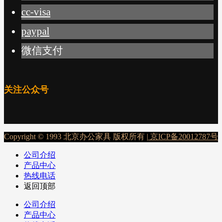
cc-visa
paypal
微信支付
关注公众号
Copyright © 1993 北京办公家具 版权所有 |
京ICP备20012787号
公司介绍
产品中心
热线电话
返回顶部
公司介绍
产品中心