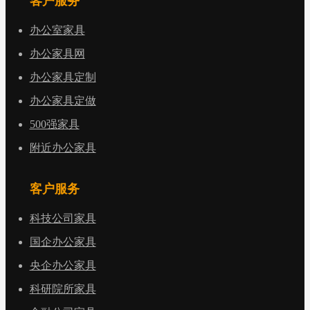
客户服务
办公室家具
办公家具网
办公家具定制
办公家具定做
500强家具
附近办公家具
客户服务
科技公司家具
国企办公家具
央企办公家具
科研院所家具