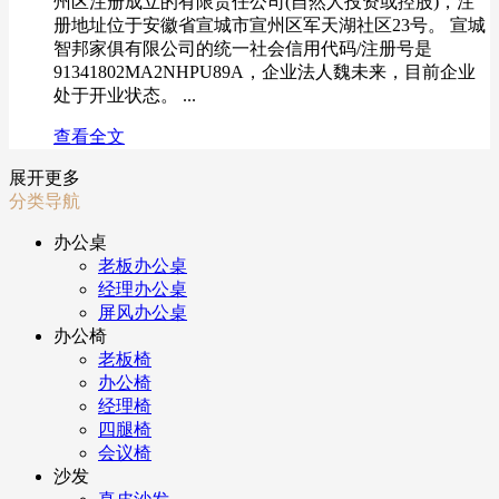
州区注册成立的有限责任公司(自然人投资或控股)，注
册地址位于安徽省宣城市宣州区军天湖社区23号。 宣城
智邦家俱有限公司的统一社会信用代码/注册号是
91341802MA2NHPU89A，企业法人魏未来，目前企业
处于开业状态。 ...
查看全文
展开更多
分类导航
办公桌
老板办公桌
经理办公桌
屏风办公桌
办公椅
老板椅
办公椅
经理椅
四腿椅
会议椅
沙发