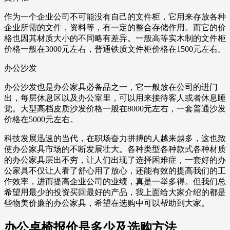
作为一个企业公司不可能没有自己的文件柜，它用来存放各种
企业所需的文件，资料等，有一定的整合存储作用。而它的价
格也因其材质大小的不同略有差异。一般高等实木制的文件柜
价格一般在3000元左右，普通铁质文件柜价格在1500元左右。
办公沙发
办公沙发也是办公家具必备品之一，它一般放在公司的进门
出，每层休息区以及办公室里，可以用来接待客人或者休息睡
觉。大型高档皮质沙发价格一般在8000元左右，一套普通沙发
价格在5000元左右。
科技发展迅速的当代，在职场奋力拼搏的人越来越多，这也致
使办公家具市场的不断发展壮大。各种类型各种款式各种材质
的办公家具层出不穷，让人们出现了选择困难症，一套好的办
公家具不仅让人看了舒心用了放心，还能有效的提高我们的工
作效率，进而提高企业公司的业绩，真是一举多得。但我们总
希望用最少的投资买回最好的产品，我上面给大家介绍的都是
些物美价廉的办公家具，希望在选购中可以帮助到大家。
办公桌椅报价是多少及选购方法