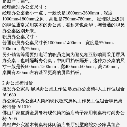
是威严，霸气。
经理级别办公桌尺寸：
经理办公桌要小一点，一般长是1800mm-2600mm，深度
1000mm-1800mm之间，高度是750mm-780mm。 经理以上级别
的职位通常采用实木的办公桌，看起来也豪华，与普通的职员
办公桌区别开来。
职员办公桌尺寸：
普通职员办公桌尺寸长1000mm-1400mm，宽度是550mm-
700mm，高750mm。
另外销售等需要打电话的职员之间为避免相互影响而采用屏风
办公桌，也叫隔断办公桌，中间用挡板隔开，这种办公桌的尺
寸一般是长600mm-1200mm，宽400mm-600mm，高750mm，
桌面有250mm左右甚至更高的屏风挡板。
2.办公桌椅报价
批发办公家具 屏风办公桌工作位 职员办公桌椅4人工作位组合
￥1680
办公家具办公桌4人简约现代板式屏风工作员工位组合职员桌
椅特价 ￥1010
佛山厂家皮质金属餐椅现代简约酒店椅子家用餐桌椅时尚办公
椅 ￥95
高档户外实塑木餐桌椅休闲酒店餐厅别墅庭院办公家具组合