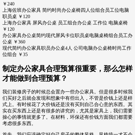
￥240
上海佐班办公家具 简约时尚办公桌椅四人位组合员工位电脑
职员桌 ￥120
上海办公家具 屏风办公桌 员工组合办公桌 工作位 电脑桌椅
￥120
办公家具办公桌简约现代屏风卡位职员桌电脑桌椅组合员工办
公桌 ￥360
现代简约办公家具职员办公桌4人 公司电脑办公桌椅时尚工作
位组合 ￥35
制定办公家具合理预算很重要，那么怎样
才能做到合理预算？
我们装修房子的时候总会置办一些办公家具。但是很多时候我
们买好之后就会发现和想象中有些出入，不管是价钱上还是样
式上。有时候花了大价钱还是没有买到自己合心意的东西。其
实在买东西上还是有很多的讲究的，尤其是家具上，我们需要
操心的事情就更多了。在材料，环保还有价钱方面我们都需要
考虑很多东西。
首先，我们应该确定好自己房子的整体风格，风格统一才不会