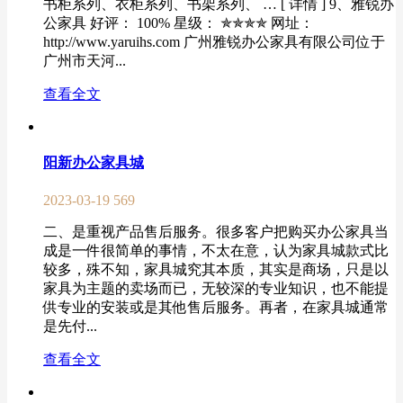
书柜系列、衣柜系列、书架系列、 … [ 详情 ] 9、雅锐办
公家具 好评： 100% 星级： ✯✯✯✯ 网址：
http://www.yaruihs.com 广州雅锐办公家具有限公司位于
广州市天河...
查看全文
阳新办公家具城
2023-03-19
569
二、是重视产品售后服务。很多客户把购买办公家具当
成是一件很简单的事情，不太在意，认为家具城款式比
较多，殊不知，家具城究其本质，其实是商场，只是以
家具为主题的卖场而已，无较深的专业知识，也不能提
供专业的安装或是其他售后服务。再者，在家具城通常
是先付...
查看全文