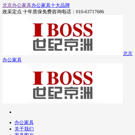
北京办公家具
办公家具十大品牌
政采定点 十年质保
免费咨询电话：010-63717686
北京
办公家具
办公家具
关于我们