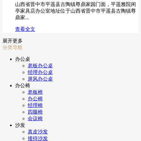
山西省晋中市平遥县古陶镇尊鼎家园门面，平遥雅院闲
亭家具店办公室地址位于山西省晋中市平遥县古陶镇尊
鼎家...
查看全文
展开更多
分类导航
办公桌
老板办公桌
经理办公桌
屏风办公桌
办公椅
老板椅
办公椅
经理椅
四腿椅
会议椅
沙发
真皮沙发
接待沙发