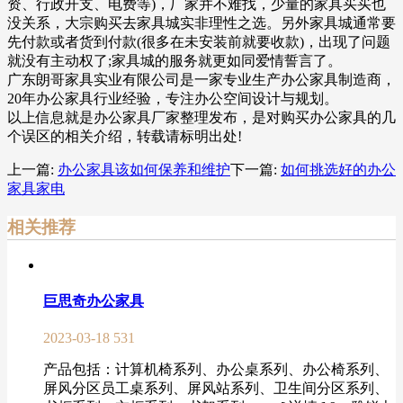
资、行政开支、电费等)，厂家并不难找，少量的家具买买也
没关系，大宗购买去家具城实非理性之选。另外家具城通常要
先付款或者货到付款(很多在未安装前就要收款)，出现了问题
就没有主动权了;家具城的服务就更如同爱情誓言了。
广东朗哥家具实业有限公司是一家专业生产办公家具制造商，
20年办公家具行业经验，专注办公空间设计与规划。
以上信息就是办公家具厂家整理发布，是对购买办公家具的几
个误区的相关介绍，转载请标明出处!
上一篇:
办公家具该如何保养和维护
下一篇:
如何挑选好的办公
家具家电
相关推荐
巨思奇办公家具
2023-03-18
531
产品包括：计算机椅系列、办公桌系列、办公椅系列、
屏风分区员工桌系列、屏风站系列、卫生间分区系列、