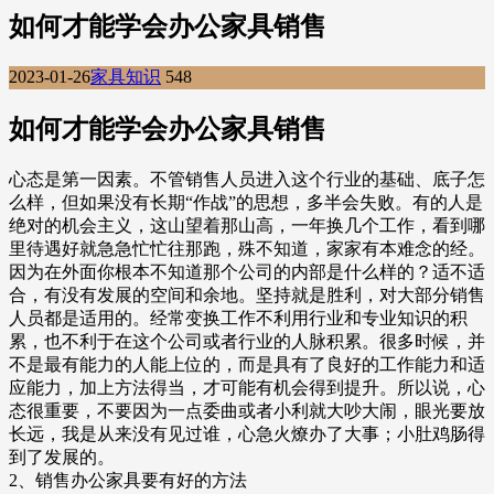
如何才能学会办公家具销售
2023-01-26
家具知识
548
如何才能学会办公家具销售
心态是第一因素。不管销售人员进入这个行业的基础、底子怎
么样，但如果没有长期“作战”的思想，多半会失败。有的人是
绝对的机会主义，这山望着那山高，一年换几个工作，看到哪
里待遇好就急急忙忙往那跑，殊不知道，家家有本难念的经。
因为在外面你根本不知道那个公司的内部是什么样的？适不适
合，有没有发展的空间和余地。坚持就是胜利，对大部分销售
人员都是适用的。经常变换工作不利用行业和专业知识的积
累，也不利于在这个公司或者行业的人脉积累。很多时候，并
不是最有能力的人能上位的，而是具有了良好的工作能力和适
应能力，加上方法得当，才可能有机会得到提升。所以说，心
态很重要，不要因为一点委曲或者小利就大吵大闹，眼光要放
长远，我是从来没有见过谁，心急火燎办了大事；小肚鸡肠得
到了发展的。
2、销售办公家具要有好的方法