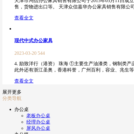
天津市鸿信办公家具销售有限公司于2015年03月11
售，货物进出口等。 天津众信嘉华办公家具销售有限公司于2
查看全文
现代中式办公家具
2023-03-20
544
4. 励致洋行（港资） 珠海 ①主要生产油漆类，钢制
此外还有浙江圣奥，香港科誉，广州百利，容业、兆生等等 2015-09
查看全文
展开更多
分类导航
办公桌
老板办公桌
经理办公桌
屏风办公桌