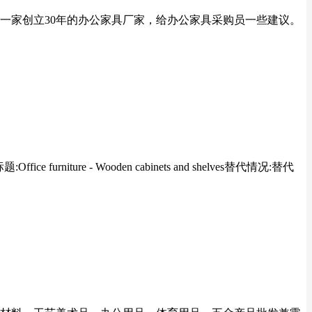
一家创立30年的办公家具厂家，给办公家具采购员一些建议。
ure - Wooden cabinets and shelves替代情况:替代