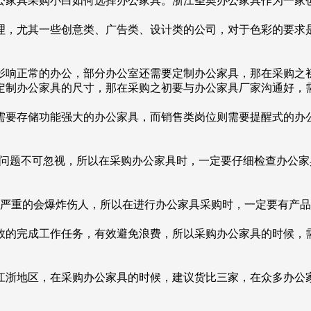
公家具采购小白如何选择办公家具。浙江圣奥办公家具作为一家创
理，尤其一些创意类、广告类、设计类的公司，对于色彩的要求
影响正常的办公，部分办公室还需要定制办公家具，那在采购之
定制办公家具的尺寸，那在采购之初要与办公家具厂家沟通好，
需要存储功能强大的办公家具，而销售类岗位则需要提醒式的办
康问题不可忽视，所以在采购办公家具时，一定要仔细检查办公
题，严重的会爆炸伤人，所以在进行办公家具采购时，一定要有产
效的完成工作任务，有效避免浪费，所以采购办公家具的时候，
江浙地区，在采购办公家具的时候，建议货比三家，在众多办公