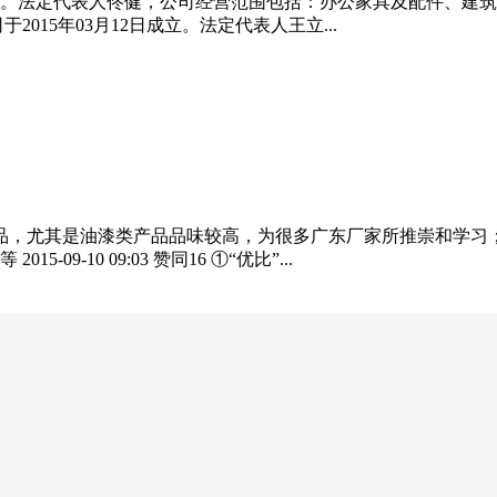
日成立。法定代表人佟健，公司经营范围包括：办公家具及配件、
015年03月12日成立。法定代表人王立...
类产品，尤其是油漆类产品品味较高，为很多广东厂家所推崇和学习
-10 09:03 赞同16 ①“优比”...