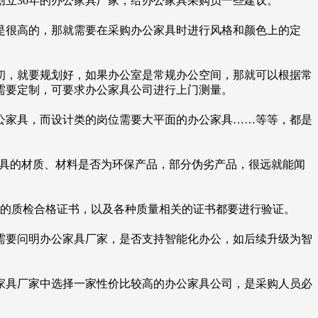
立30年的办公家具厂家，给办公家具采购员一些建议。
是很高的，那就需要在采购办公家具时进行风格和颜色上的定
初，就要规划好，如果办公室是常规办公空间，那就可以根据常
需要定制，可要求办公家具公司进行上门测量。
公家具，而设计类的岗位需要大平面的办公家具……等等，都是
家具的材质、材料是否为环保产品，部分伪劣产品，很远就能闻
品的质检合格证书，以及各种质量相关的证书都要进行验证。
需要问明办公家具厂家，是否支持智能化办公，如后续升级为智
家具厂家中选择一家性价比较高的办公家具公司，是采购人员必