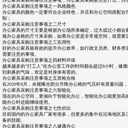
办公家具采购有哪些注意事项，办公家具采购要注意什么，办
办公家具采购注意事项之一风格颜色
办公家具的颜色一定要符合企业特色，并且和办公空间搭配合
制；
办公家具采购注意事项之二尺寸
办公家具的尺寸主要是根据办公场所来确定，过大或过小都会
规办公桌椅的尺寸来采购，如果办公室是非常规空间，就需要
办公家具采购注意事项之三实用性
好的办公家具能有效的提升办公效率，如行政文员类、财务类
需要注意的事项。
办公家具采购注意事项之四材料环保
越来越多的“打工人”在办公室工作的时间都会超过8小时，健
到刺鼻的气味，肯定是对身体有害的。
办公家具采购注意事项之五质检合格
在2020年8月，央视曝光部分升降办公椅的气压杆有质量问
办公家具采购注意事项之六智能化
现在的办公空间，更倾向于智能化办公，智能化办公能更加高
能办公时还能继续使用。
办公家具采购注意事项之七性价比
目前国内的办公家具厂家有很多，但更多的集中在沿海地区及
备的技能。
办公家具采购注意事项之八健康办公