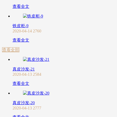
查看全文
铁皮柜-9
2020-04-14
2760
查看全文
查看全部
真皮沙发-21
2020-04-13
2584
查看全文
真皮沙发-20
2020-04-13
2777