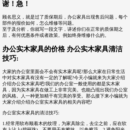
谢！急！
顾名思义，就是过了质保期后，办公家具出现售后问题，每个
部件的报价如何，怎么维修等问题。
至于及分析，你就写一段文字，讲述你们在正常的质保期之
后，有何优惠条件或者政策。例如终身维修什么的。
办公实木家具的价格 办公实木家具清洁
技巧:
大家的办公室里面会不会有实木家具呢?那么大家在日常生活
中对实木家具有没有一定的了解呢?今天小编就来为大家介绍
介绍办公实木家具吧!我们的办公室一般使用的都是实木家
具，因为实木家具在做工上非常完美。也能凸现出我们办公室
的风格。人一种更加精干有完美的享受。那么接下来小编就为
大家介绍介绍办公室实木家具的相关内容吧!
办公室实木家具的清洁技巧:
1.经常用软布顺着木的纹理，为家具除尘，去尘之前，应在软
布上沾上(碧丽珠)，不要用干布擦抹，以免擦花。2.避免阳光