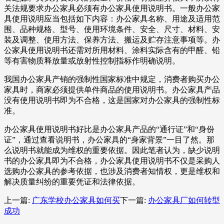
关法规要求办公家具必须有办公家具使用说明书。一般办公家
具使用说明应当包括如下内容：办公家具名称、用途及适用范
围、品种规格、型号、使用环境条件、安全、尺寸、材料、安
装及调整、使用方法、保养方法、搬运及贮存注意事项等。办
公家具使用说明书还需对所用材料、涂料实际含有的甲醛、铅
等有害物质释放量或放射性控制指标作明确说明。
我国办公家具产销的强制性国家标准中规定，消费者购买办公
家具时，商家必须提供单件商品的使用说明书。办公家具产品
没有使用说明书即为不合格，这是国家对办公家具的强制性标
准。
办公家具使用说明书好比是办公家具产品的“通行证”和“身份
证”，通过查看说明书，办公家具的“身家背景”一目了然。那
么说明书就能成为维权的重要依据。因此笔者认为，缺少说明
书的办公家具即为不合格，办公家具使用说明书不仅是采购人
选购办公家具的参考依据，也涉及消费者知情权，更是维权和
解决质量纠纷的重要凭证和法律依据。
上一篇:
广东学校办公家具如何买
下一篇:
办公家具厂如何转型
成功