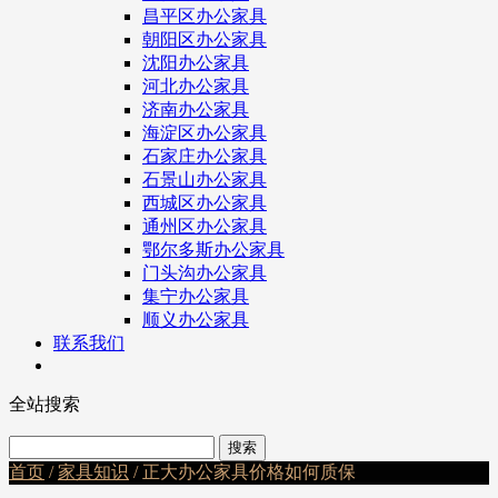
昌平区办公家具
朝阳区办公家具
沈阳办公家具
河北办公家具
济南办公家具
海淀区办公家具
石家庄办公家具
石景山办公家具
西城区办公家具
通州区办公家具
鄂尔多斯办公家具
门头沟办公家具
集宁办公家具
顺义办公家具
联系我们
全站搜索
首页
/
家具知识
/ 正大办公家具价格如何质保