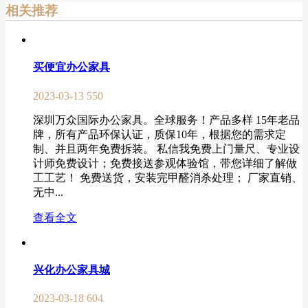
相关推荐
买便宜办公家具
2023-03-13
550
深圳万众国际办公家具。全球服务！产品多样 15年老品
牌，所有产品环保认证，质保10年，根据您的需求定
制、并且两年免费拆装。 私信我免费上门量尺、专业设
计师免费设计；免费接送参观体验馆，带您详细了解做
工工艺！ 免费送货，安装完甲醛消杀处理； 厂家直销、
无中...
查看全文
兴化办公家具城
2023-03-18
604