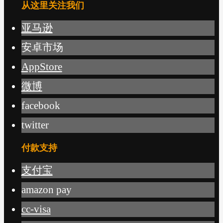
从这里关注我们
亚马逊
安卓市场
AppStore
微博
facebook
twitter
付款支持
支付宝
amazon pay
cc-visa