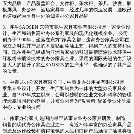
五大品牌，产品覆盖班台、文件柜、茶水柜、茶几、沙发、胶
板屏风、办公椅、酒店家具等，经过几年的快速发展，迪欧已
迅速崛起为享誉中外的知名办公家具品牌
3、兆生SAOSEN 东莞市兆生家具实业有限公司是一家专业设
计、生产和销售高档办公系列家具的现代化规模企业。 公司
创办于1990年，坐落在东方“家具之都，这家办公家具公司在
成立之时以其产品的木皮贴面喷油工艺，得到广大的支持和认
同。现在兆生已经成为亚洲首家成功引进最新喷涂技术环保中
纤板粉末喷涂技术的办公家具企业。采用的国际先进的生产设
备大大的提升了兆生SAOSEN的生产水平，也确保的了其产品
的质量。
4、中泰龙办公家具有限公司，中泰龙办公用品有限公司是一
家集专业设计、开发、生产和销售为一体的大型办公家具企
业。自1983年成立以来，公司以独特的企业文化和科学的管理
理念赢得同行的尊重，并被业内誉为“常青树”配备专业化研发
中心，专业的技师！
5、伟豪办公家具 是国内最早从事专业办公家具研发、制造、
销售的现代办公家具企业之一，有近20年丰富的办公家具产品
制造及运作经验和值得敬佩的人品和口碑产品涵括了油漆类板