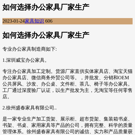
如何选择办公家具厂家生产
2023-01-24
家具知识
606
如何选择办公家具厂家生产
专业办公家具制造商如下:
1.深圳威宝办公家具。
专注办公家具加工定制。货源厂家直供实体家具店、淘宝天猫
办公家具店、微信商务外贸公司等。，并批发、分销和OEM
公共屏风、沙发、办公桌、文件柜、茶几、椅子等办公家具。
工厂通过深度验厂认证，以生产批发为主，无淘宝等任何零售
店。
2.徐州盛春家具有限公司..
是一家专业生产加工货架、展示柜、超市货架、集装箱书桌、
书架、书桌、家用家具等产品的公司，拥有完整、科学的质量
管理体系。徐州盛春家具有限公司的诚信、实力和产品质量获