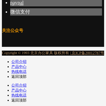
paypal
微信支付
关注公众号
Copyright © 1993 北京办公家具 版权所有 |
京ICP备20012787号
公司介绍
产品中心
热线电话
返回顶部
公司介绍
产品中心
热线电话
返回顶部