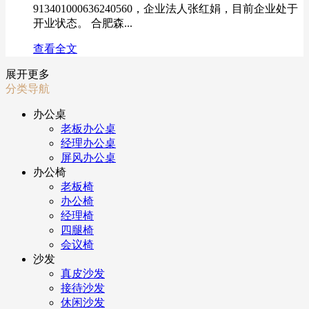
913401000636240560，企业法人张红娟，目前企业处于
开业状态。 合肥森...
查看全文
展开更多
分类导航
办公桌
老板办公桌
经理办公桌
屏风办公桌
办公椅
老板椅
办公椅
经理椅
四腿椅
会议椅
沙发
真皮沙发
接待沙发
休闲沙发