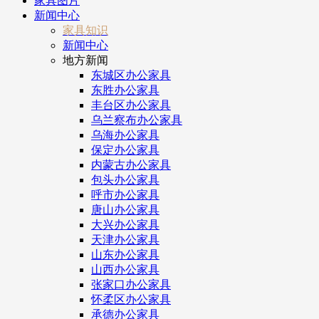
家具图片
新闻中心
家具知识
新闻中心
地方新闻
东城区办公家具
东胜办公家具
丰台区办公家具
乌兰察布办公家具
乌海办公家具
保定办公家具
内蒙古办公家具
包头办公家具
呼市办公家具
唐山办公家具
大兴办公家具
天津办公家具
山东办公家具
山西办公家具
张家口办公家具
怀柔区办公家具
承德办公家具