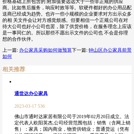
价格基础上所包含的 附加值要远远大于一些非正规的供应
商。比如售后服务，响应时效等等。软硬件都好的办公用品配
送商已经成为趋势。也许一些小规模的企业要求对方出示众多
的相 关文件会让对方感觉烦感。但要相信一个正规公司在对
待大公司也好小公司也罢，除了供货价格，在服务理念上应该
是一事同仁的。所以那些不愿出示文件的公司也 不会是你理
想的合作伙伴。
上一篇:
办公家具采购如何做预算
下一篇:
钟山区办公家具前景
如何
相关推荐
通世达办公家具
2023-03-17
536
佛山市通时达家居有限公司于2019年02月20日成立。法
定代表人欧阳英杰,公司经营范围包括：销售（含网上销
售）：家具；国内商业，物资供销业；普通货运（凭有