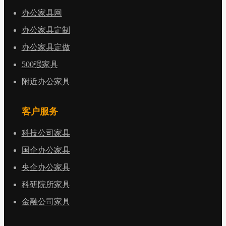
办公家具网
办公家具定制
办公家具定做
500强家具
附近办公家具
客户服务
科技公司家具
国企办公家具
央企办公家具
科研院所家具
金融公司家具