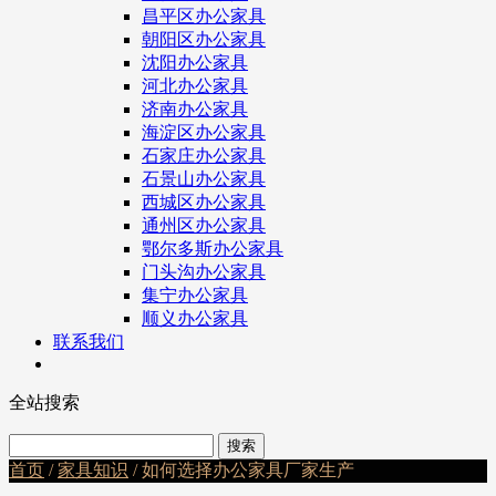
昌平区办公家具
朝阳区办公家具
沈阳办公家具
河北办公家具
济南办公家具
海淀区办公家具
石家庄办公家具
石景山办公家具
西城区办公家具
通州区办公家具
鄂尔多斯办公家具
门头沟办公家具
集宁办公家具
顺义办公家具
联系我们
全站搜索
首页
/
家具知识
/ 如何选择办公家具厂家生产