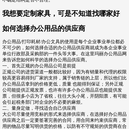
我想要定制家具，可是不知道找哪家好
如何选择办公用品的供应商
办公用品/打印耗材/办公文具的使用是每个企业事业单位都必
不可少的，如何选择合适的办公用品供应商就成为各企业事业
单位行政部及采购部的一件头等大事。在这里玛丽办公用品网
来告诉您如何科学的选择办公用品供应商。
一、首先正规的办公用品公司是前提
正规公司的进货渠道一般都比较好，因为有销量和代理的权限
较高更容易得到厂家的支持，属于销售链的上层，所以他们比
办公用品店拿到的价格更低，质量 也能得到保证；另外正规
公司能提供正规发票，也许有许多小办公用品店也能提供发
票，但很多小店为了省税，往往大头小尾，开阴阳票，有可能
会引起税务部门对企业的不必要的麻烦。
二、量身定做，寻找适合自己供应商
大公司尽量使用竞标的形式来选择供应商，在选择好办公用品
供应商之后一定要签署完善的合同，用合同来约束供应商，常
用的物品尽量写明供货的价格，以防有不守规矩的供货商在合