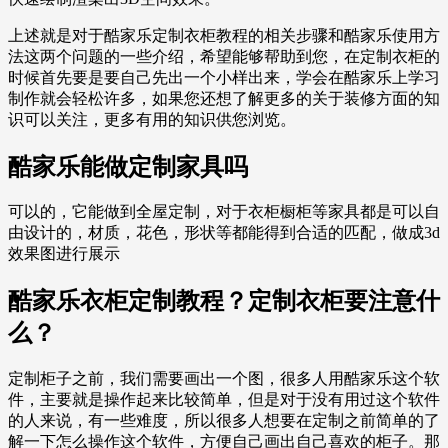
上述就是对于酷家乐定制衣柜教程的相关步骤和酷家乐使用方
法这两个问题的一些介绍，希望能够帮助到您，在定制衣柜的
时候首先要是要自己先出一个小样出来，学会在酷家乐上学习
制作就会轻松许多，如果您还想了解更多的关于装修方面的知
识可以关注，更多有用的知识供您浏览。
酷家乐能做定制家具吗
可以的，它能做到全屋定制，对于衣柜橱柜等家具都是可以自
由设计的，材质，花色，形状等都能得到合适的匹配，做成3d
效果图进行展示
酷家乐衣柜定制教程？定制衣柜要注意什
么？
定制柜子之前，我们需要画出一个图，很多人用酷家乐这个软
件，主要就是操作起来比较简单，但是对于没有用过这个软件
的人来说，有一些难度，所以很多人想要在定制之前简单的了
解一下怎么操作这个软件，方便自己画出自己喜欢的柜子。那