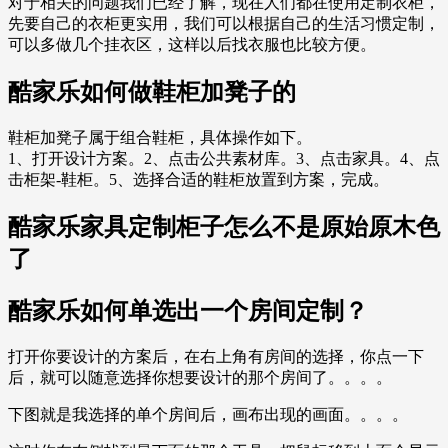
对于相关的问题我们已经了解，现在人们都在使用定制衣柜，
先要自己的衣柜更实用，我们可以根据自己的生活习惯定制，
可以多做几个挂衣区，这样以后找衣服也比较方便。
酷家乐如何做鞋柜加凳子的
鞋柜加凳子属于组合鞋柜，具体操作如下。
1、打开设计方案。2、点击公共素材库。3、点击家具。4、点
击柜架-鞋柜。5、选择合适的鞋柜放置到方案，完成。
酷家乐家具定制柜子怎么不是原始原木色
了
酷家乐如何单选出一个房间定制？
打开你要设计的方案后，在右上角有房间的选择，你点一下
后，就可以随意选择你想要设计的那个房间了。。。。
下图就是我选择的单个房间后，画布出现的画面。。。。