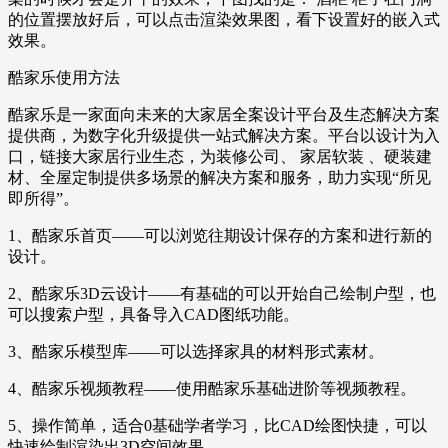
的位置摆放好后，可以点击渲染效果图，看下设置好的嵌入式
效果。
酷家乐使用方法
酷家乐是一家面向未来的大家居全案设计平台及生态解决方案
提供商，为数字化升级提供一站式解决方案。平台以设计为入
口，链接大家居行业生态，为装修公司、 家居软装 、硬装建
材、全屋定制提供多场景的解决方案和服务，助力实现“所见
即所得”。
1、酷家乐首页——可以浏览往期设计保存的方案和进行新的
设计。
2、酷家乐3D云设计——有基础的可以开始自己绘制户型，也
可以搜索户型，具备导入CAD图纸功能。
3、酷家乐模型库——可以选择家具的材料形式素材。
4、酷家乐视频教程——使用酷家乐基础进阶等视频教程。
5、操作简单，适合0基础学者学习，比CAD绘图快捷，可以
快速绘制渲染出3D空间效果。