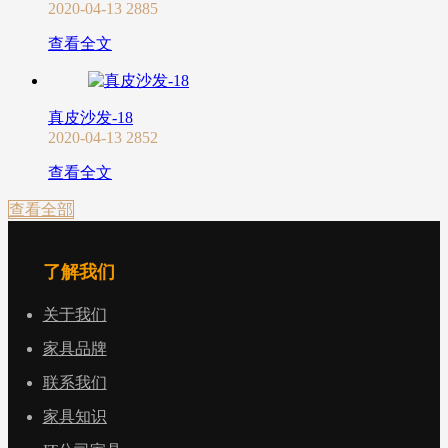
2020-04-13
2885
查看全文
真皮沙发-18
2020-04-13
2852
查看全文
查看全部
了解我们
关于我们
家具品牌
联系我们
家具知识