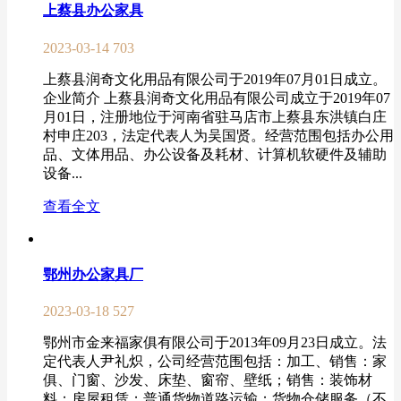
上蔡县办公家具
2023-03-14
703
上蔡县润奇文化用品有限公司于2019年07月01日成立。
企业简介 上蔡县润奇文化用品有限公司成立于2019年07
月01日，注册地位于河南省驻马店市上蔡县东洪镇白庄
村申庄203，法定代表人为吴国贤。经营范围包括办公用
品、文体用品、办公设备及耗材、计算机软硬件及辅助
设备...
查看全文
鄂州办公家具厂
2023-03-18
527
鄂州市金来福家俱有限公司于2013年09月23日成立。法
定代表人尹礼炽，公司经营范围包括：加工、销售：家
俱、门窗、沙发、床垫、窗帘、壁纸；销售：装饰材
料；房屋租赁；普通货物道路运输；货物仓储服务（不