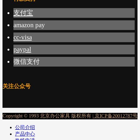
支付宝
amazon pay
cc-visa
paypal
微信支付
关注公众号
Copyright © 1993 北京办公家具 版权所有 |
京ICP备20012787号
公司介绍
产品中心