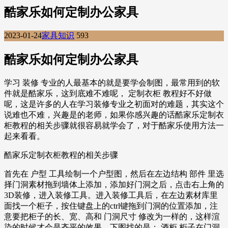
酷家乐如何定制办公家具
2023-01-24
家具知识
593
酷家乐如何定制办公家具
学习 装修 专业的人最基本的就是要学会制图，最常用到的软
件就是酷家乐，这到底难不难呢， 定制衣柜 教程好不好做
呢，这是许多的人在学习装修专业之初面对的难题，其实这个
说难也不难，兴趣是的老师，如果你感兴趣的话酷家乐定制衣
柜教程的相关步骤就很容易就学会了，对于酷家乐使用方法一
起来看看。
酷家乐定制衣柜教程的相关步骤
首先在 户型 工具绘制一个户型图，然后在左边结构 部件 里选
择门洞素材拖到墙体上添加，添加好门洞之后，点击右上角的
3D装修，进入装修工具。进入装修工具后，在左边素材库里
面找一个柜子，按住键盘上的ctrl键拖到门洞的位置添加，注
意要把柜子的长、宽、高和 门洞尺寸 修改为一样的，这样渲
染的时候才会是齐平的效果，下图找的是： 酒柜 柜子在门洞