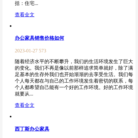
括：住宅...
查看全文
办公家具销售价格如何
2023-01-27
573
随着经济水平的不断攀升，我们的生活环境发生了巨大
的变化。我们不再是像以前那样追求简单就好，除了满
足基本的生存外我们也开始渐渐的去享受生活。我们每
个人每天都在与自己的工作环境发生着密切的联系，每
个人都希望自己能有一个好的工作环境。好的工作环境
就要从...
查看全文
西丁斯办公家具