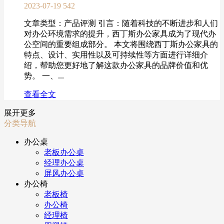
2023-07-19
542
文章类型：产品评测 引言：随着科技的不断进步和人们
对办公环境需求的提升，西丁斯办公家具成为了现代办
公空间的重要组成部分。 本文将围绕西丁斯办公家具的
特点、设计、实用性以及可持续性等方面进行详细介
绍，帮助您更好地了解这款办公家具的品牌价值和优
势。 一、...
查看全文
展开更多
分类导航
办公桌
老板办公桌
经理办公桌
屏风办公桌
办公椅
老板椅
办公椅
经理椅