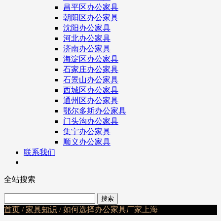
昌平区办公家具
朝阳区办公家具
沈阳办公家具
河北办公家具
济南办公家具
海淀区办公家具
石家庄办公家具
石景山办公家具
西城区办公家具
通州区办公家具
鄂尔多斯办公家具
门头沟办公家具
集宁办公家具
顺义办公家具
联系我们
全站搜索
首页
/
家具知识
/ 如何选择办公家具厂家上海