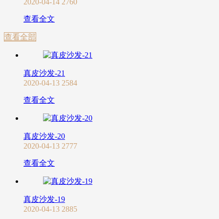
2020-04-14
2760
查看全文
查看全部
真皮沙发-21
2020-04-13
2584
查看全文
真皮沙发-20
2020-04-13
2777
查看全文
真皮沙发-19
2020-04-13
2885