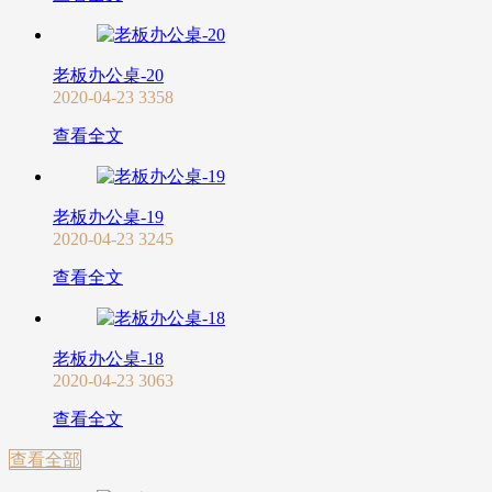
老板办公桌-20
2020-04-23
3358
查看全文
老板办公桌-19
2020-04-23
3245
查看全文
老板办公桌-18
2020-04-23
3063
查看全文
查看全部