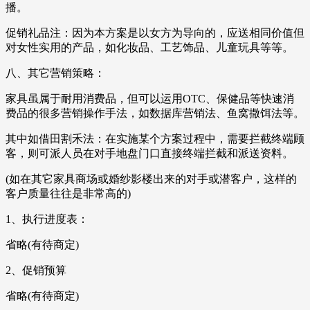
播。
促销礼品注：因为本方案是以女方为导向的，应送相同价值但
对女性实用的产品，如化妆品、工艺饰品、儿童玩具等等。
八、其它营销策略：
家具虽属于耐用消费品，但可以运用OTC、保健品等快速消
费品的很多营销操作手法，如数据库营销法、鱼窝撒饵法等。
其中如借田割禾法：在实施某个方案过程中，需要拦截终端顾
客，则可派人员在对手地盘门口直接终端拦截和派送资料。
(如在其它家具商场或婚纱影楼出来的对手或潜客户，这样的
客户质量往往是非常高的)
1、执行进度表：
省略(有待商定)
2、促销预算
省略(有待商定)