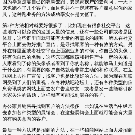
因为毕竟是靠自己的双脚去跑，要挨家挨户的去询问，一天下
来也跑不了几个客户，而且也并不一定就有客户愿意买你的家
具，这种跑业务的方法成功率实在是太低了。
第2种方法相对就要好很多了，比如现在有很多社交平台，这
些地方可以免费的发送大量的信息，还有一些公司群或者是团
体群，这些群里面就可能有大量的有需求的顾客，所以在社交
平台上面去做好推广宣传，是寻找顾客的一种有效的方式。另
外在群里面或者社交平台上面跑业务的时候，你自己的头像，
还有你自己的名称，这些东西都应该和销售产生一定的关系，
人家看到了你的头像或者看到了你的名称，就能够马上知道是
干什么的，有需要的客户自然就会非常主动的和你联系。在互
联网上去推广宣传，找客户也是比较好的方法，因为现在互联
网受到了人们的重视，在各种贴吧论坛上，还有各种类型的信
息资讯类的网站上面去发广告发软文，或者是发一些能够引起
大家关注的话题，这样就有可能找到潜在的客户。
办公家具销售寻找到客户的方法很多，比如说在生活当中经常
去参加各种类型的展销会，在这些展销会上面就可能会有大量
的有购买意向的客户。
最后一种方法就是招商的方法，在一些招商网站上面去发招商