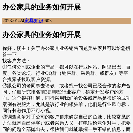
办公家具的业务如何开展
2023-01-24
家具知识
603
办公家具的业务如何开展
你好，楼主！关于办公家具业务销售问题美林家具可以给您解
答一下：
找客户方法：
①任何公司或企业的产品，都可以在行业网站、阿里巴巴、百
度、各类论坛、行业QQ群（销售群、采购群、或群友）等平
台搜索或换取客户资源。
②跟公司的老同事去请教，或者找一找公司已经合作的客户合
同，仔细研究排名前3是哪些行业客户，确定开发客户的方
向。这个很好理解，同行采用我们的设备或产品是很好的成功
案例有说服力，尤其是该行业的领头羊，他们是行业风向标，
同行刺激作用不可小视。
③调查竞争对手公司的客户群来确定自己的鱼塘，比较常见的
方法就是自己伴客户或者采购人员，打电话给竞争对手，把要
问的问题全部抛出去，很快我们就能掌握一手不错的信息，而