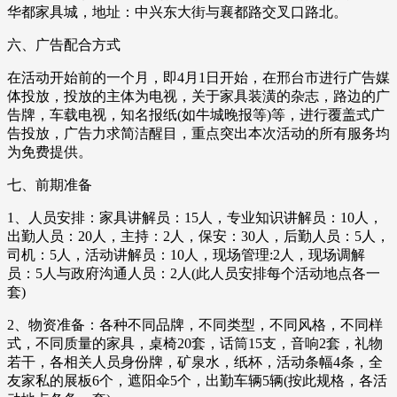
华都家具城，地址：中兴东大街与襄都路交叉口路北。
六、广告配合方式
在活动开始前的一个月，即4月1日开始，在邢台市进行广告媒
体投放，投放的主体为电视，关于家具装潢的杂志，路边的广
告牌，车载电视，知名报纸(如牛城晚报等)等，进行覆盖式广
告投放，广告力求简洁醒目，重点突出本次活动的所有服务均
为免费提供。
七、前期准备
1、人员安排：家具讲解员：15人，专业知识讲解员：10人，
出勤人员：20人，主持：2人，保安：30人，后勤人员：5人，
司机：5人，活动讲解员：10人，现场管理:2人，现场调解
员：5人与政府沟通人员：2人(此人员安排每个活动地点各一
套)
2、物资准备：各种不同品牌，不同类型，不同风格，不同样
式，不同质量的家具，桌椅20套，话筒15支，音响2套，礼物
若干，各相关人员身份牌，矿泉水，纸杯，活动条幅4条，全
友家私的展板6个，遮阳伞5个，出勤车辆5辆(按此规格，各活