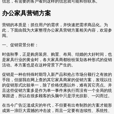
信息，有需要的客户看到这样的信息就可能和你联系。
办公家具营销方案
营销的本质是：抓住用户的需求，并快速把需求商品化。为
此，下面由我为大家整理办公家具营销方案相关内容，欢迎参
阅。
一、促销背景分析：
时值秋季，正是购房装房、购置、布局、结婚的大好时间，也
是家具行业的黄金时，各大家具商都纷纷策划各种形式的促销
活动。本方案也是在这种背景下产生的。
促销是一种在特殊时期导入新产品和抢占市场分额行之有效的
手段，但据我在网上查的其它家具商家的促销方案，发现以往
的促销形式比较单一，除了价格优惠以外，难有其它亮点。并
且这些促销方案多是作为单一事件来执行而没有一个全局的统
筹跟进，所以在很多顾客的头脑中只是浮光掠影、一闪而过。
在当今广告泛滥成灾的年代，不但要有出奇制胜的方案才能形
成第一浪巨大震撼的冲击波，而且一定要有连续性、系统性、