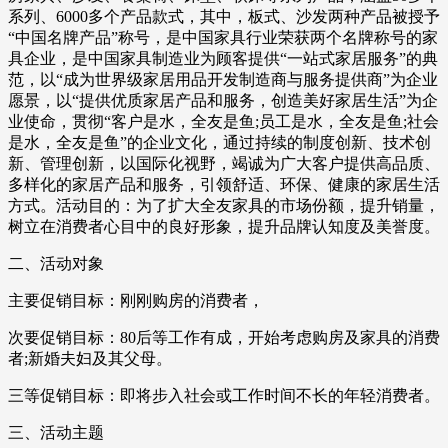
系列、6000多个产品款式，其中，板式、沙发两种产品被授予
“中国名牌产品”称号，是中国家具行业荣获两个名牌称号的家
具企业，是中国家具制造业为顾客提供“一站式家居服务”的典
范，以“成为世界级家居用品开发制造商与服务提供商”为企业
愿景，以“提供优质家居产品和服务，创造美好家居生活”为企
业使命，贯彻“客户是水，全友是鱼;员工是水，全友是鱼;社会
是水，全友是鱼”的企业文化，通过持续的制度创新、技术创
新、管理创新，以国际化视野，竭诚为广大客户提供高品质、
多样化的家居产品和服务，引领舒适、环保、健康的家居生活
方式。活动目的：为了扩大全友家具的市场份额，提升销量，
树立在消费者心目中的良好形象，提升品牌认知度及美誉度。
二、活动对象
主要促销目标：刚刚购房的消费者，
次要促销目标：80后等工作有成，开始考虑购房及家具的消费
者;新婚夫妇及其父母。
三等促销目标：即将步入社会或工作时间不长的年轻消费者。
三、活动主题