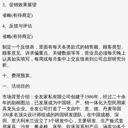
3、促销效果展望
省略(有待商定)
4、反馈与评估
省略(有待商定)
制定一个反馈表，里面有每天各类款式的销售额、顾客类型、
顾客意见、诉求偏重点、关键数据等等，营业员必须每天晚上
认真如实填写，每周或每月集中上交反馈表到公司总部研究分
析。
十、费用预算。
一、活动目的
市场背景介绍：全友家私有限公司创建于1986年，经过二十余
年的励精图治，已发展成为中国研、产、销一体化大型民用家
具龙头企业。全友公司打造了一支由中、意、德、丹麦等国
200多名顶尖设计师组成的跨国研发团队，在中国成都、深
圳、意大利米兰设立了3个研发中心，主要研发、生产板式套
房家具、沙发、餐桌椅、床垫、软床等系列产品，涵盖50多个