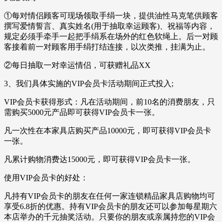
①每对情侣顾客可现场领取手绢一块，提供油性马克笔供顾客
撰写爱情誓言、真实姓名(用于抽取幸运顾客)、祝福等内容，
规定必须手牵手一起把手绢系在场外的红色软绳上。后一对顾
客接着前一对顾客用手绢打结连接，以次类推，挂满为止。
②每日抽取一对幸运情侣，可获赠礼品XX
3、我们具体实施的VIP会员卡活动期间正式投入;
VIP会员卡获得形式：凡在活动期间，前10名的消费朋友，只
需购买5000元产品即可获得VIP会员卡一张。
凡一次性在本家具店购买产品10000元，即可获得VIP会员卡
一张。
凡累计购物消费达15000元，即可获得VIP会员卡一张。
使用VIP会员卡的好处：
凡持有VIP会员卡的朋友在任何一家连锁精品家具店购物均可
享受6.8折的优惠。持有VIP会员卡的朋友还可以参加每星期六
本店举办的千元抽奖活动。只要你的朋友或亲属持您的VIP会