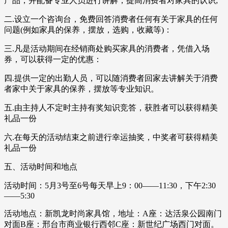
产品，并配备专业人员进行讲解，提高消费者对家具的认识;
二.设立一个咨询台，免费回答消费者任何有关于家具的任何
问题(例如家具的保养，摆放，选购，收藏等)：
三.凡是活动期间在经销商处购买家具的消费者，凭借入场
券，可以获得一定的优惠：
四.提供一定的出勤人员，可以随消费者回家去讲解关于消费
者家中关于家具的保养，摆放等专业知识。
五.由主持人不定时主持有奖知识竞答，获胜者可以获得精美
礼品一份
六.在每天的活动结束之前进行幸运抽奖，中奖者可获得精美
礼品一份
五、活动时间和地点
活动时间：5月3号至6号每天早上9：00——11:30，下午2:30
——5:30
活动地点：新凯龙时尚家具馆，地址：A座：达活泉公园南门
对面B座：邢台市商业银行西邻C座：新世纪广场西门对面。