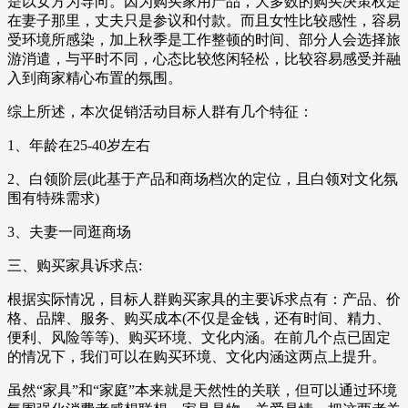
是以女方为导向。因为购买家用产品，大多数的购买决策权是
在妻子那里，丈夫只是参议和付款。而且女性比较感性，容易
受环境所感染，加上秋季是工作整顿的时间、部分人会选择旅
游消遣，与平时不同，心态比较悠闲轻松，比较容易感受并融
入到商家精心布置的氛围。
综上所述，本次促销活动目标人群有几个特征：
1、年龄在25-40岁左右
2、白领阶层(此基于产品和商场档次的定位，且白领对文化氛
围有特殊需求)
3、夫妻一同逛商场
三、购买家具诉求点:
根据实际情况，目标人群购买家具的主要诉求点有：产品、价
格、品牌、服务、购买成本(不仅是金钱，还有时间、精力、
便利、风险等等)、购买环境、文化内涵。在前几个点已固定
的情况下，我们可以在购买环境、文化内涵这两点上提升。
虽然“家具”和“家庭”本来就是天然性的关联，但可以通过环境