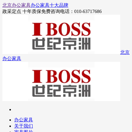
北京办公家具
办公家具十大品牌
政采定点 十年质保
免费咨询电话：010-63717686
北京
办公家具
办公家具
关于我们