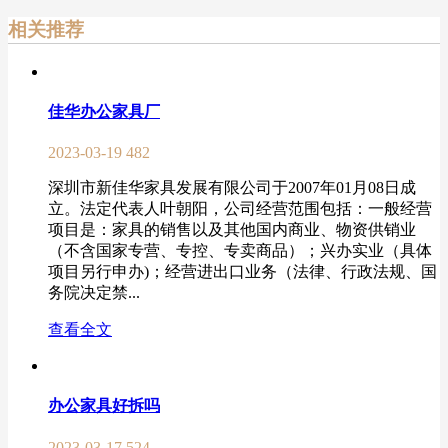
相关推荐
佳华办公家具厂
2023-03-19
482
深圳市新佳华家具发展有限公司于2007年01月08日成
立。法定代表人叶朝阳，公司经营范围包括：一般经营
项目是：家具的销售以及其他国内商业、物资供销业
（不含国家专营、专控、专卖商品）；兴办实业（具体
项目另行申办)；经营进出口业务（法律、行政法规、国
务院决定禁...
查看全文
办公家具好拆吗
2023-03-17
524