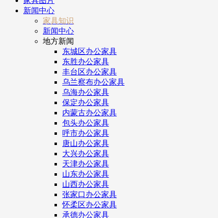
家具图片
新闻中心
家具知识
新闻中心
地方新闻
东城区办公家具
东胜办公家具
丰台区办公家具
乌兰察布办公家具
乌海办公家具
保定办公家具
内蒙古办公家具
包头办公家具
呼市办公家具
唐山办公家具
大兴办公家具
天津办公家具
山东办公家具
山西办公家具
张家口办公家具
怀柔区办公家具
承德办公家具