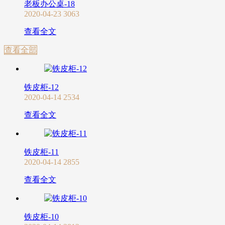
老板办公桌-18
2020-04-23
3063
查看全文
查看全部
铁皮柜-12
2020-04-14
2534
查看全文
铁皮柜-11
2020-04-14
2855
查看全文
铁皮柜-10