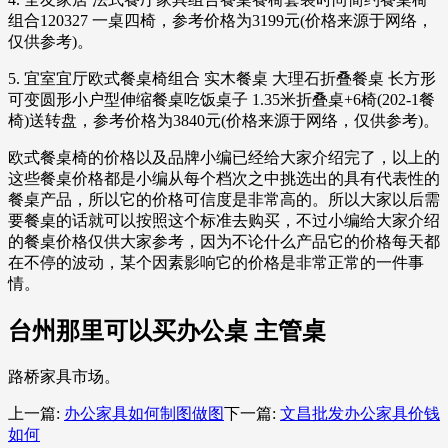
组合120327 一桌四椅，参考价格为3199元(价格来源于网络，
仅供参考)。
5. 宜室宜厅欧式餐桌椅组合 实木餐桌 大理石折叠餐桌 长方形
可变圆形小户型伸缩餐桌吃饭桌子 1.35米折叠桌+6椅(202-1餐
椅)送转盘，参考价格为3840元(价格来源于网络，仅供参考)。
欧式餐桌椅的价格以及品牌小编已经给大家介绍完了，以上的
这些餐桌价格都是小编从每个档次之中挑选出的具有代表性的
餐桌产品，所以它的价格可信度是非常高的。所以大家以后需
要餐桌的话就可以按照这个标准去购买，不过小编给大家介绍
的餐桌价格仅供大家参考，因为不论什么产品它的价格每天都
在不停的波动，某个因素影响它的价格是非常正常的一件事
情。
台州那里可以买办公桌 主管桌
路桥家具市场。
上一篇:
办公家具如何制图做图
下一篇:
文昌批发办公家具价钱
如何