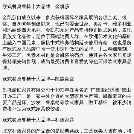
欧式餐桌餐椅十大品牌—金凯莎
金凯莎自成立以来，多次获得国际名家具展的各项金奖、银
奖。自2000年创建以来，现已有鎏金世家、奥斯卡、维多利亚
和玛丽娅四大系列。金凯莎系列产品坚持纯正欧式风格，表现
贵族文化品位，定位于高端消费人群。在欧洲艺术文化的基础
上融入中国元素，嫁接中式榫卯结构延长使用寿命，这也是所
有欧式家具品牌中唯一使用这种做法的品牌。手工精细雕刻、
生漆工艺、名贵木材也是金凯莎的亮点，使其在各大家居卖场
保持领先销售额，成为最受消费者喜爱的绿色环保欧式家具品
牌。
欧式餐桌餐椅十大品牌—凯撒豪庭
凯撒豪庭家具有限公司于1993年在著名的“广佛肇经济圈”佛山
开办工厂，是一家中外合资的大型家具生产商。凯撒豪庭的主
要产品是床、沙发、餐桌椅等欧式家具，做工精细，被不少消
费者评定为欧式家具佼佼者。
欧式餐桌餐椅十大品牌—标致家具
北京标致家具的产品走的是经典路线，主营欧美大陆市场，将