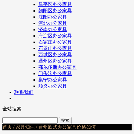
昌平区办公家具
朝阳区办公家具
沈阳办公家具
河北办公家具
济南办公家具
海淀区办公家具
石家庄办公家具
石景山办公家具
西城区办公家具
通州区办公家具
鄂尔多斯办公家具
门头沟办公家具
集宁办公家具
顺义办公家具
联系我们
全站搜索
首页
/
家具知识
/ 台州欧式办公家具价格如何