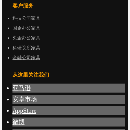
客户服务
科技公司家具
国企办公家具
央企办公家具
科研院所家具
金融公司家具
从这里关注我们
亚马逊
安卓市场
AppStore
微博