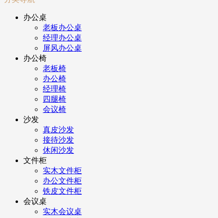
办公桌
老板办公桌
经理办公桌
屏风办公桌
办公椅
老板椅
办公椅
经理椅
四腿椅
会议椅
沙发
真皮沙发
接待沙发
休闲沙发
文件柜
实木文件柜
办公文件柜
铁皮文件柜
会议桌
实木会议桌