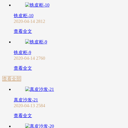
铁皮柜-10
2020-04-14
2812
查看全文
铁皮柜-9
2020-04-14
2760
查看全文
查看全部
真皮沙发-21
2020-04-13
2584
查看全文