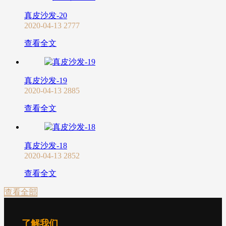
真皮沙发-20
2020-04-13
2777
查看全文
真皮沙发-19
2020-04-13
2885
查看全文
真皮沙发-18
2020-04-13
2852
查看全文
查看全部
了解我们