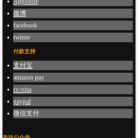
AppStore
微博
facebook
twitter
付款支持
支付宝
amazon pay
cc-visa
paypal
微信支付
关注公众号