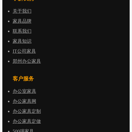
关于我们
家具品牌
联系我们
家具知识
IT公司家具
郑州办公家具
客户服务
办公室家具
办公家具网
办公家具定制
办公家具定做
500强家具