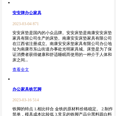
安安牌办公家具
2023-03-04
871
安安床垫是国内的小众品牌。安安床垫是南康安安床垫
家具有限公司生产的床垫。南康安安床垫家具有限公司
在江西省注册成立。南康安安床垫家具有限公司办公地
址为南康市东山街道办事处光明家具城。床垫是为了保
证消费者获得健康和舒适睡眠而使用的一种介于人体和
床之间...
查看全文
办公家具铁艺脚
2023-03-16
514
铁脚的特点 1.相比锌合 金铁的原材料价格稳定。 2.制作
简单，模具成本比较低 3.常见的铁脚产品分黑料跟白料