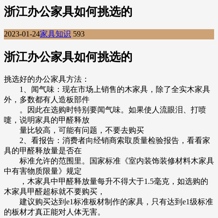
浙江办公家具如何挑选的
2023-01-24
家具知识
593
浙江办公家具如何挑选的
挑选好的办公家具方法：
1、闻气味：现在市场上销售的木家具，除了全实木家具
外，多数都有人造板部件
。因此在选购时特别要闻气味。如果使人流眼泪、打喷
嚏，说明家具的甲醛释放
量比较高，可能有问题，不要去购买
2、看报告：消费者向经销商索取质量检验报告，看看家
具的甲醛释放量是否在
标准允许的范围里。国家标准《室内装饰装修材料木家具
中有害物质限量》规定
，木家具中甲醛释放量每升不得大于1.5毫克，如选购的
木家具甲醛超标就不要购买，
建议购买达到e1标准板材制作的家具，只有达到e1级标准
的板材才真正能对人体无害。