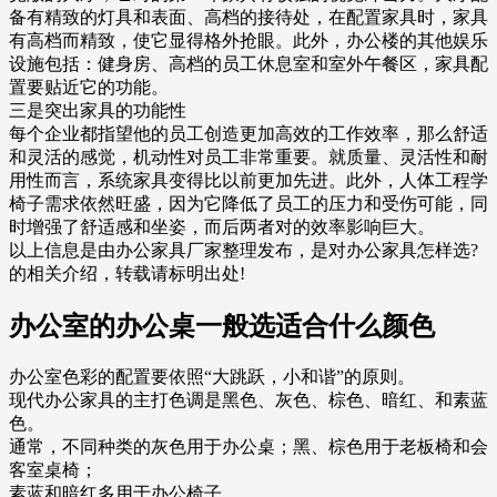
备有精致的灯具和表面、高档的接待处，在配置家具时，家具
有高档而精致，使它显得格外抢眼。此外，办公楼的其他娱乐
设施包括：健身房、高档的员工休息室和室外午餐区，家具配
置要贴近它的功能。
三是突出家具的功能性
每个企业都指望他的员工创造更加高效的工作效率，那么舒适
和灵活的感觉，机动性对员工非常重要。就质量、灵活性和耐
用性而言，系统家具变得比以前更加先进。此外，人体工程学
椅子需求依然旺盛，因为它降低了员工的压力和受伤可能，同
时增强了舒适感和坐姿，而后两者对的效率影响巨大。
以上信息是由办公家具厂家整理发布，是对办公家具怎样选?
的相关介绍，转载请标明出处!
办公室的办公桌一般选适合什么颜色
办公室色彩的配置要依照“大跳跃，小和谐”的原则。
现代办公家具的主打色调是黑色、灰色、棕色、暗红、和素蓝
色。
通常，不同种类的灰色用于办公桌；黑、棕色用于老板椅和会
客室桌椅；
素蓝和暗红多用于办公椅子。