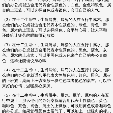
们的办公桌就适合用代表金性颜色的，白色、金色和银色。属
金的上班族，可以选择白色或者银色，会旺自己的人气。
（2）在十二生肖中，生肖属虎、属兔的人在五行中属木。那
么他们的办公桌就适合用代表木性颜色的，绿色、青色、翠
色。属木的上班族，可以选择绿色，会平静心灵，让人平和，
还能给让疲劳的眼睛得到放松
（3）在十二生肖中，生肖属鼠、属猪的人在五行中属水。那
么他们的办公桌就适合用代表水性颜色的，黑色、蓝色、灰
色。属水的上班族，可以用黑色或蓝色来当自己的办公桌颜
色，这样还能愉悦身心哦
（4）在十二生肖中，生肖属蛇、属马的人在五行中属火。那
么他们的办公桌就适合用代表火性颜色的，红色、橙色。属火
的上班族，桌面上应该摆放一块红色或者艳色的桌布。可以带
来好的心情，温暖身心脾肺。
（5）在十二生肖中，生肖属牛、属龙、属羊、属狗的人在五
行中属土。那么他们的办公桌就适合用代表土性颜色，黄色、
咖啡色、茶色、褐色。属土的上班族，可以用黄色或者咖啡色
的办公桌。如果觉得颜色太俗气了，可以加上一些经典的标志