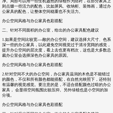
净。局部可以用一些生机盎然的绿植作为陪衬，在部分家具上
则点缀一些活力的配色，比如屏风、收纳柜、装饰画，通过办
公家具的配色，让整体空间稳重也不失活力。
办公空间风格与办公家具色彩搭配
二、针对不同面积的办公室，给出的办公家具配色建议
1.如果是空间比较宽----敞的办公空间，建议选择大尺寸、色系
深一些的办公家具，以此避免空间视觉过于清冷宽阔的感觉，
提升办公空间的层次度，看上去也更有档次，这也是大多数总
裁办公室会选择深色办公家具的原因。
办公空间风格与办公家具色彩搭配
2.针对空间不大的办公空间，办公家具温润的木色是不能错过
的颜色，不仅和所有颜色都能搭配，在自然光映照下，还特别
有温馨的视觉感觉。要注意的是，不适合搭配颜色过暗的办公
家具， 会显得空间氛围比较压抑。另外绿植也是小空间的加
分项。
办公空间风格与办公家具色彩搭配