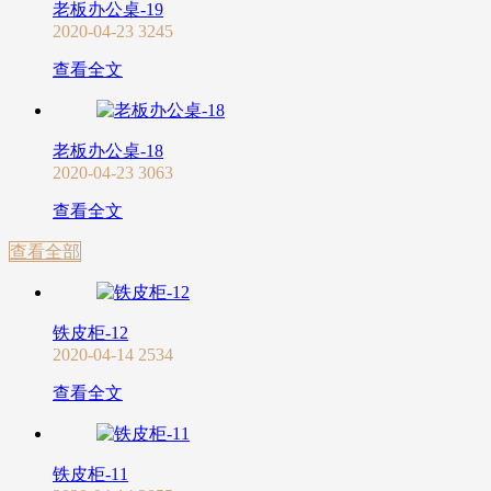
老板办公桌-19
2020-04-23
3245
查看全文
老板办公桌-18
2020-04-23
3063
查看全文
查看全部
铁皮柜-12
2020-04-14
2534
查看全文
铁皮柜-11