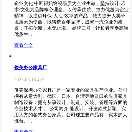
企业文化 中匠福始终视品质为企业生命，坚持设计·艺
术·文化为品牌核心理念。以传承优质、致力优越为企业
精神，以提供环保·人性·效率的产品，致力提升人类环
境质素为使命，以铸造百年品牌，成就一流企业为愿
景，开拓创新，永无止境。 品牌口号：让长者享受高尚
优质生...
查看全文
俊美办公家具厂
2023-03-15
497
俊美深圳办公家具厂是一家专业的家具生产企业。公司
拥有从意大利、德国、日本、台湾等地进口的先进家具
制造设备；拥有从事设计、制造、安装、管理等方面的
专业技术人才 。 公司简介 能设计、开发款式新颖、实
用大方的各式办公家具。公司现主要产品有：实木的大
班台、...
查看全文