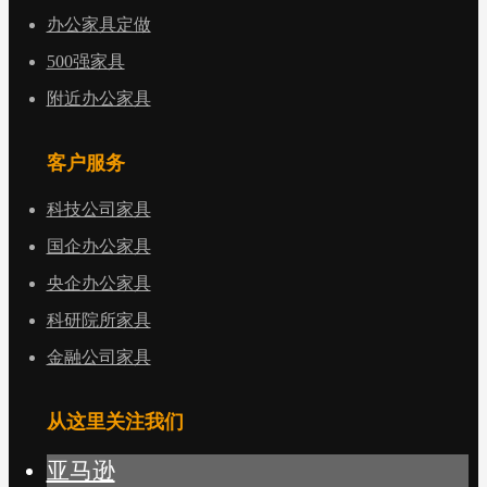
办公家具定做
500强家具
附近办公家具
客户服务
科技公司家具
国企办公家具
央企办公家具
科研院所家具
金融公司家具
从这里关注我们
亚马逊