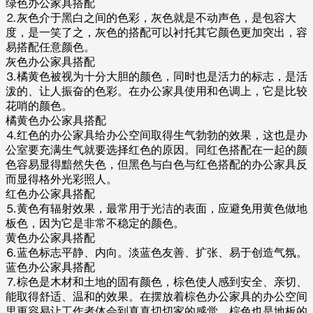
绿色办公家具搭配
⒉灰色介于黑白之间的色彩，灰色就是不动声色，是包容大
度，是一笑了之，灰色的搭配可以衬托其它颜色更加突出，容
易搭配任意颜色。
灰色办公家具搭配
⒊橘黄色被视为十分大胆的颜色，同时也是活力的标志，是活
泼的、让人振奋的色彩。在办公家具使用和色调上，它是比较
花哨的颜色。
橘黄色办公家具搭配
⒋红色的办公家具给办公空间取得生气勃勃的效果，这也是办
公室要充满生气就要选择红色的原因。同红色搭配在一起的颜
色容易显得黯然失色，但黑色与白色与红色搭配的办公家具反
而显得格外光彩照人。
红色办公家具搭配
⒌黄色有辐射效果，最常用于光洁的表面，应避免用黄色做地
板色，因为它是非常不稳定的颜色。
黄色办公家具搭配
⒍蓝色标志平静、内向。淡蓝色友善、扩张、易于创造气氛。
蓝色办公家具搭配
⒎棕色是木材和土地的固有颜色，棕色使人感到安全、亲切、
能取得舒适、温和的效果。在摆放着棕色办公家具的办公空间
里更容易让工作者体会到真真切切家的感觉。棕色也是地板的