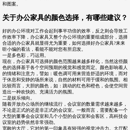
和图案。
关于办公家具的颜色选择，有哪些建议？
好的办公环境对工作会起到事半功倍的效率，反之则会导致工
作效率下降，办公家具又整个办公环境的重要组成部分，选择
合适的办公家具就显得尤为重要，如何选择好办公家具?来来
听小编的看法，看能不能对您有所启发。
一是多色彩，巧运用。
现在，办公家具可选择的颜色范围越来越多样化，当然这些颜
色的选择基于各个空间预期的视觉和感觉而定。颜色影响着人
的情绪和注意力，譬如：暖色调可用来营造舒适的环境，而对
于休息和安静的场所来说，自然的材料可用于缓和的氛围。相
比较而言，大胆的颜色，如：跳动的红色和橙色，会使空间营
造出一种欢快的、充满活力的氛围。
二是娱乐倾向。
随着开放办公场所的继续流行，会议室的数量需求越来越多，
不论是正式的还是非正式的会议室。一般而言，需要配备一个
大型的董事会会议室和几个小型的会议室和会客区，高科技会
议室的趋势依然非常强劲。
宽敞的大厅，它对的第一印象具有较强的视觉冲击力。大厅配