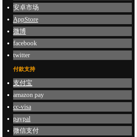
安卓市场
AppStore
微博
facebook
twitter
付款支持
支付宝
amazon pay
cc-visa
paypal
微信支付