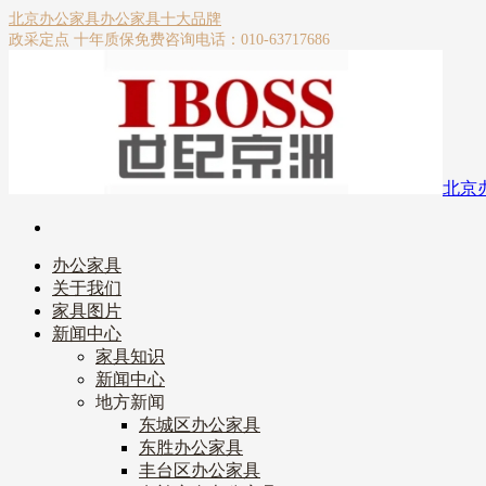
北京办公家具
办公家具十大品牌
政采定点 十年质保
免费咨询电话：010-63717686
北京
办公家具
关于我们
家具图片
新闻中心
家具知识
新闻中心
地方新闻
东城区办公家具
东胜办公家具
丰台区办公家具