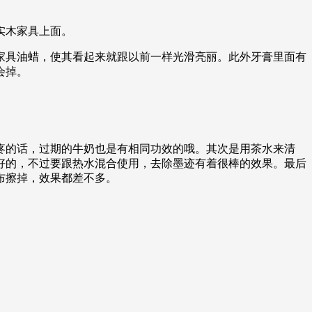
实木家具上面。
家具油蜡，使其看起来就跟以前一样光滑亮丽。此外牙膏里面有
会掉。
。
疼的话，过期的牛奶也是有相同功效的哦。其次是用茶水来清
好的，不过要跟热水混合使用，去除墨迹有着很棒的效果。最后
布擦掉，效果都差不多。