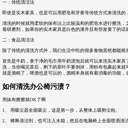
一：传统清洁法
即使是实木家具，也是可以用肥皂和牙膏等传统方式来清洗的
清洗的时候就用柔软的抹布沾上比较温和的肥皂水进行擦洗，
着研磨剂，如果你的实木家具是白色的漆并且有些发黄了的话
二：食品清洁法
除了传统的清洗方式外，我们生活中吃的很多食物居然都能摇
首先是牛奶，拿干净的毛巾用牛奶浸泡后就可以来洗实木家具
洗，当你喝完茶后，剩下的茶叶不要倒掉，用纱布包裹起来就
就是酒精了，啤酒也是可以的，酒精本身就有着消毒的功能，
如何清洗办公椅污渍？
用抹布擦擦就OK了啊
1、 用吸尘器全面吸尘，这是第一步，从整体上吸附尘粒。
2、 稀释清洁剂，也可注入水箱，然后在电脑椅上全面喷洒清