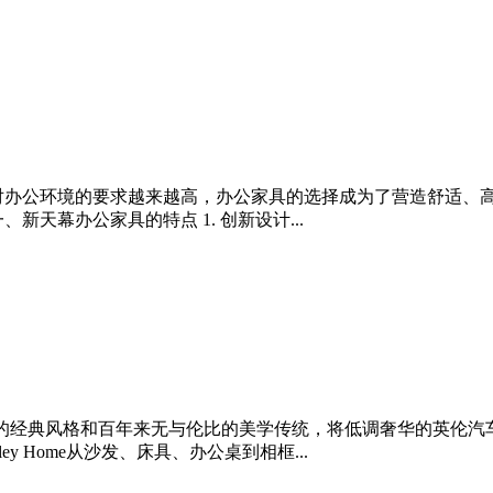
对办公环境的要求越来越高，办公家具的选择成为了营造舒适、
天幕办公家具的特点 1. 创新设计...
计理念沿袭了Bentley的经典风格和百年来无与伦比的美学传统，将低调
 Home从沙发、床具、办公桌到相框...