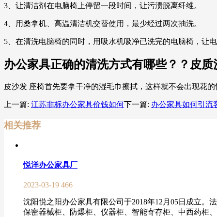
3、让清洁剂在电脑椅上停留一段时间，让污渍脱离纤维。
4、用桑拿机、高温清洁机交替使用，最少经过两次抽洗。
5、在清洗电脑椅的同时，用吸水机吸净已洗完的电脑椅，让
办公家具正确的清洗方式有哪些？？皮质
皮沙发 座椅首先要拿干净的湿毛巾擦拭，这样就不会出现花
上一篇:
江苏非标办公家具价钱如何
下一篇:
办公家具如何引流
相关推荐
悦洋办公家具厂
2023-03-19
466
沈阳悦之阳办公家具有限公司于2018年12月05日成
保密器械柜、防爆柜、仪器柜、智能寄存柜、中西药柜、防