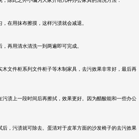
洗，除此之外小编为大家介绍几种办公家具的清洗方法：
匀，在用抹布擦摸，这样污渍就会减退。
后，再用清水清洗一到两遍即可完成。
实木文件柜系列文件柜子等木制家具，去污效果非常好，最后再
在污渍上一段时间后再擦拭，效果更好。因为醋酸能和一些办公
拭后，污渍就可除去。蛋清对于皮革方面的沙发椅子的去污效果