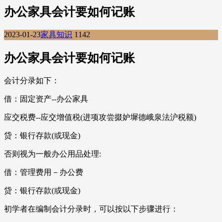
办公家具会计要如何记账
2023-01-23
家具知识
1142
办公家具会计要如何记账
会计分录如下：
借：固定资产--办公家具
应交税费--应交增值税(进项攻尝掇妒墀德峨泉法沪税额)
贷：银行存款(或现金)
否则视为一般办公用品处理:
借：管理费用－办公费
贷：银行存款(或现金)
初学者在编制会计分录时，可以按以下步骤进行：