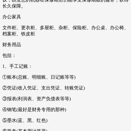
长久保障。
办公家具
文件柜、更衣柜、多屉柜、杂柜、保险柜、办公桌、办公椅、
档案柜、铁皮柜
财务用品
包括：
1、手工记账：
①账本(总账、明细账、日记账等等)
②凭证(收入凭证、支出凭证、转账凭证)
③报表(利润表、资产负债表等等)
④钢笔(最好是财务专用的那种)
⑤墨水(蓝、黑、红色)