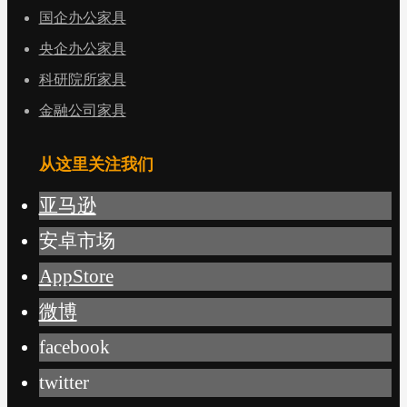
国企办公家具
央企办公家具
科研院所家具
金融公司家具
从这里关注我们
亚马逊
安卓市场
AppStore
微博
facebook
twitter