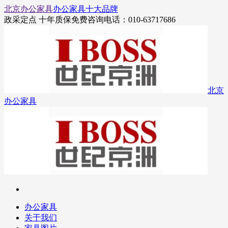
北京办公家具
办公家具十大品牌
政采定点 十年质保
免费咨询电话：010-63717686
北京
办公家具
办公家具
关于我们