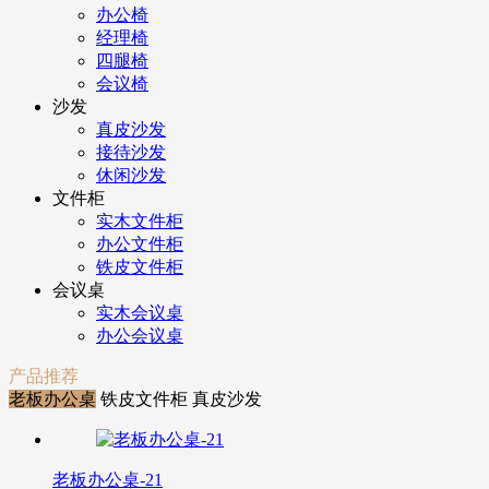
办公椅
经理椅
四腿椅
会议椅
沙发
真皮沙发
接待沙发
休闲沙发
文件柜
实木文件柜
办公文件柜
铁皮文件柜
会议桌
实木会议桌
办公会议桌
产品推荐
老板办公桌
铁皮文件柜
真皮沙发
老板办公桌-21