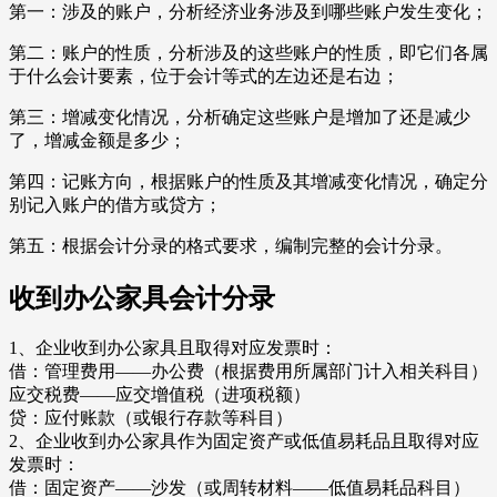
第一：涉及的账户，分析经济业务涉及到哪些账户发生变化；
第二：账户的性质，分析涉及的这些账户的性质，即它们各属
于什么会计要素，位于会计等式的左边还是右边；
第三：增减变化情况，分析确定这些账户是增加了还是减少
了，增减金额是多少；
第四：记账方向，根据账户的性质及其增减变化情况，确定分
别记入账户的借方或贷方；
第五：根据会计分录的格式要求，编制完整的会计分录。
收到办公家具会计分录
1、企业收到办公家具且取得对应发票时：
借：管理费用——办公费（根据费用所属部门计入相关科目）
应交税费——应交增值税（进项税额）
贷：应付账款（或银行存款等科目）
2、企业收到办公家具作为固定资产或低值易耗品且取得对应
发票时：
借：固定资产——沙发（或周转材料——低值易耗品科目）