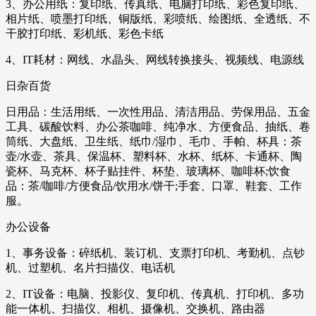
3、办公用纸：复印纸、传真纸、电脑打印纸、彩色复印纸、
相片纸、喷墨打印纸、铜版纸、彩喷纸、绘图纸、全透纸、不
干胶打印纸、彩机纸、彩色卡纸
4、IT耗材：网线、水晶头、网线转换接头、视频线、电源线
日杂百货
日用品：生活用纸、一次性用品、清洁用品、劳保用品、五金
工具、碳酸饮料、办公茶咖啡、纯净水、方便食品、抽纸、卷
筒纸、大盘纸、卫生纸、纸巾/湿巾、毛巾、手帕、杯具：茶
壶/水壶、茶具、保温杯、塑料杯、水杯、纸杯、卡通杯、陶
瓷杯、马克杯、杯子贴挂件、杯垫、玻璃杯、咖啡杯;饮食
品：茶/咖啡/方便食品/饮用水/饼干;手套、口罩、鞋套、工作
服。
办公设备
1、事务设备：碎纸机、装订机、支票打印机、考勤机、点钞
机、过塑机、名片扫描仪、电话机
2、IT设备：电脑、投影仪、复印机、传真机、打印机、多功
能一体机、扫描仪、相机、摄像机、交换机、路由器