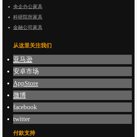
央企办公家具
科研院所家具
金融公司家具
从这里关注我们
亚马逊
安卓市场
AppStore
微博
facebook
twitter
付款支持