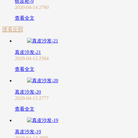
铁皮柜-9
2020-04-14
2760
查看全文
查看全部
真皮沙发-21
2020-04-13
2584
查看全文
真皮沙发-20
2020-04-13
2777
查看全文
真皮沙发-19
2020-04-13
2885