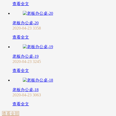
查看全文
老板办公桌-20
2020-04-23
3358
查看全文
老板办公桌-19
2020-04-23
3245
查看全文
老板办公桌-18
2020-04-23
3063
查看全文
查看全部