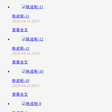
铁皮柜-11
2020-04-14
2855
查看全文
铁皮柜-12
2020-04-14
2534
查看全文
铁皮柜-10
2020-04-14
2812
查看全文