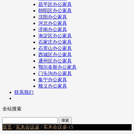
昌平区办公家具
朝阳区办公家具
沈阳办公家具
河北办公家具
济南办公家具
海淀区办公家具
石家庄办公家具
石景山办公家具
西城区办公家具
通州区办公家具
鄂尔多斯办公家具
门头沟办公家具
集宁办公家具
顺义办公家具
联系我们
全站搜索
首页
/
实木会议桌
/ 实木会议桌-15