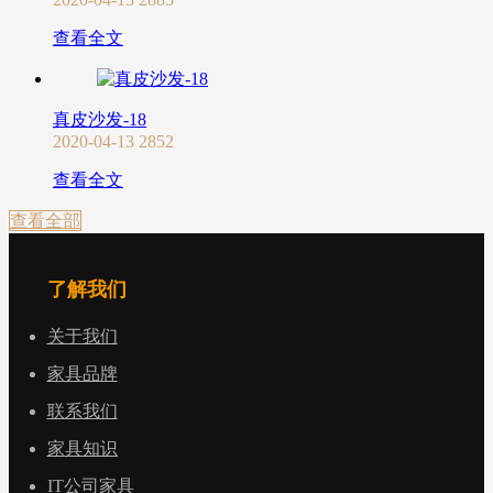
查看全文
真皮沙发-18
2020-04-13
2852
查看全文
查看全部
了解我们
关于我们
家具品牌
联系我们
家具知识
IT公司家具