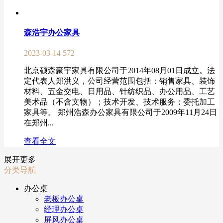
森浩宇办公家具
2023-03-14
572
北京硕森豪宇家具有限公司于2014年08月01日成立。法
定代表人郑洪义，公司经营范围包括：销售家具、装饰
材料、五金交电、日用品、针纺织品、办公用品、工艺
美术品（不含文物）；技术开发、技术服务；委托加工
家具等。 郑州浩森办公家具有限公司于2009年11月24日
在郑州...
查看全文
展开更多
分类导航
办公桌
老板办公桌
经理办公桌
屏风办公桌