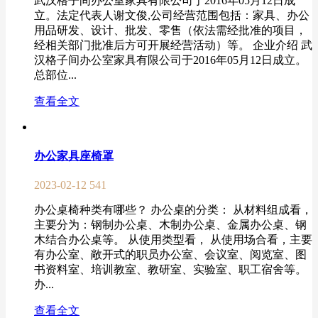
武汉格子间办公室家具有限公司于2016年05月12日成
立。法定代表人谢文俊,公司经营范围包括：家具、办公
用品研发、设计、批发、零售（依法需经批准的项目，
经相关部门批准后方可开展经营活动）等。 企业介绍 武
汉格子间办公室家具有限公司于2016年05月12日成立。
总部位...
查看全文
办公家具座椅罩
2023-02-12
541
办公桌椅种类有哪些？ 办公桌的分类： 从材料组成看，
主要分为：钢制办公桌、木制办公桌、金属办公桌、钢
木结合办公桌等。 从使用类型看， 从使用场合看，主要
有办公室、敞开式的职员办公室、会议室、阅览室、图
书资料室、培训教室、教研室、实验室、职工宿舍等。
办...
查看全文