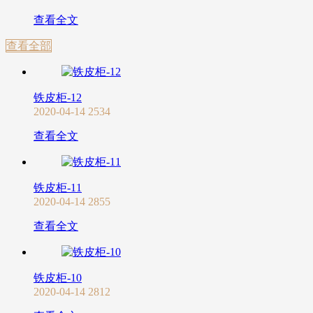
查看全文
查看全部
铁皮柜-12
2020-04-14
2534
查看全文
铁皮柜-11
2020-04-14
2855
查看全文
铁皮柜-10
2020-04-14
2812