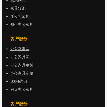
联系我们
家具知识
IT公司家具
郑州办公家具
客户服务
办公室家具
办公家具网
办公家具定制
办公家具定做
500强家具
附近办公家具
客户服务