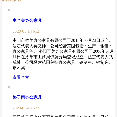
中至美办公家具
2023-03-14
612
中山市致美办公家具有限公司于2018年05月23日成立。
法定代表人蒋义帅，公司经营范围包括：生产、销售：
办公家具等。 洛阳至美办公家具有限公司于2006年07月
11日在洛阳市工商局伊滨分局登记成立。法定代表人武
成林，公司经营范围包括办公家具、钢制柜、钢制床、
钢木桌...
查看全文
格子间办公家具
2023-03-14
533