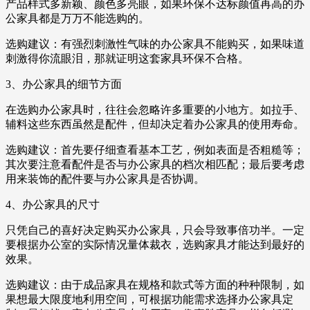
产品样式多新颖、颜色多亮眼，如果环保不达标颜值再高的办
公家具都是万万不能选购的。
选购建议：有强烈刺激性气味的办公家具不能购买，如果味道
刺激得你流眼泪，那就证明这套家具环保不合格。
3、办公家具的细节方面
在选购办公家具时，往往会忽略许多重要的小地方。如拉手、
辅料这些东西虽然是配件，但却决定着办公家具的使用寿命。
选购建议：首先要仔细查看基本工艺，例如表面是否粗糙等；
其次要注意看配件是否与办公家具的档次相匹配；最后要考虑
用来装饰的配件要与办公家具是否协调。
4、办公家具的尺寸
只凭自己的喜好决定购买办公家具，只会导致事倍功半。一定
要根据办公室的实际情况量体裁衣，选购家具才能达到最好的
效果。
选购建议：由于成品家具在规格和款式等方面的种种限制，如
果想最大限度地利用空间，可根据功能需求选择办公家具定