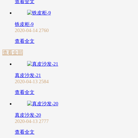
查看全文
铁皮柜-9
2020-04-14
2760
查看全文
查看全部
真皮沙发-21
2020-04-13
2584
查看全文
真皮沙发-20
2020-04-13
2777
查看全文