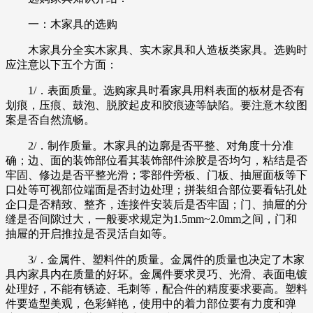
一：木家具的选购
木家具分全实木家具、实木家具和人造板类家具。选购时
应注意以下五个方面：
1/．表面质量。选购家具时看家具用料表面的板材是否有
划痕，压痕、鼓泡、脱胶起皮和胶痕迹等缺陷。要注意木纹图
案是否自然流畅。
2/．制作质量。木家具的边廓是否平整、对角度十分准
确；边、面的装饰部位看其装饰部件涂胶是否均匀，粘结是否
牢固、修边是否平整光滑；零部件旁板、门板、抽屉面板等下
口处等可视部位端面是否封边处理；拼装组合部位要看钻孔处
企口是否精致、整齐，连接件安装后是否牢固；门、抽屉的分
缝是否间隙过大，一般要求规定为1.5mm~2.0mm之间，门和
抽屉的开启推拉是否灵活自如等。
3/．金属件、塑料件的质量。金属件的质量也决定了木家
具内家具内在质量的好坏。金属件要求灵巧、光滑、表面电镀
处理好，不能有锈迹、毛刺等，配合件的精度要求要高。塑料
件要造型美观，色彩鲜艳，使用中的着力部位要有力度和弹