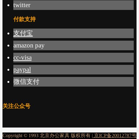
twitter
付款支持
支付宝
amazon pay
cc-visa
paypal
微信支付
关注公众号
Copyright © 1993 北京办公家具 版权所有 |
京ICP备20012787号