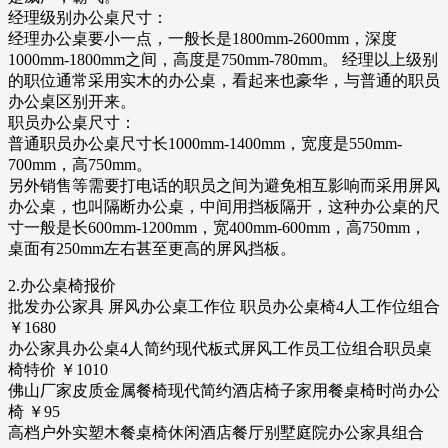
经理级别办公桌尺寸：
经理办公桌要小一点，一般长是1800mm-2600mm，深度
1000mm-1800mm之间，高度是750mm-780mm。 经理以上级别
的职位通常采用实木的办公桌，看起来也豪华，与普通的职员
办公桌区别开来。
职员办公桌尺寸：
普通职员办公桌尺寸长1000mm-1400mm，宽度是550mm-
700mm，高750mm。
另外销售等需要打电话的职员之间为避免相互影响而采用屏风
办公桌，也叫隔断办公桌，中间用挡板隔开，这种办公桌的尺
寸一般是长600mm-1200mm，宽400mm-600mm，高750mm，
桌面有250mm左右甚至更高的屏风挡板。
2.办公桌椅报价
批发办公家具 屏风办公桌工作位 职员办公桌椅4人工作位组合
￥1680
办公家具办公桌4人简约现代板式屏风工作员工位组合职员桌
椅特价 ￥1010
佛山厂家皮质金属餐椅现代简约酒店椅子家用餐桌椅时尚办公
椅 ￥95
高档户外实塑木餐桌椅休闲酒店餐厅别墅庭院办公家具组合