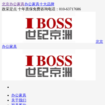
北京办公家具
办公家具十大品牌
政采定点 十年质保
免费咨询电话：010-63717686
北京
办公家具
办公家具
关于我们