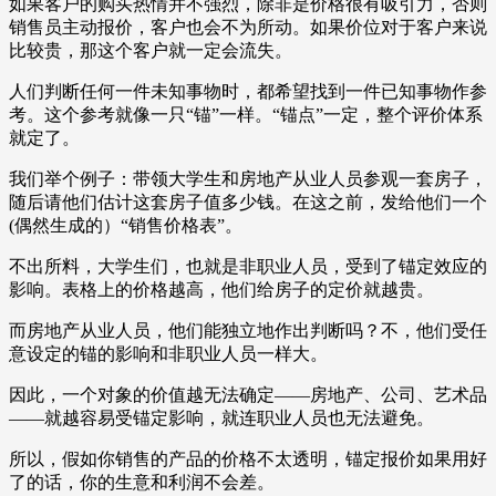
如果客户的购买热情并不强烈，除非是价格很有吸引力，否则
销售员主动报价，客户也会不为所动。如果价位对于客户来说
比较贵，那这个客户就一定会流失。
人们判断任何一件未知事物时，都希望找到一件已知事物作参
考。这个参考就像一只“锚”一样。“锚点”一定，整个评价体系
就定了。
我们举个例子：带领大学生和房地产从业人员参观一套房子，
随后请他们估计这套房子值多少钱。在这之前，发给他们一个
(偶然生成的）“销售价格表”。
不出所料，大学生们，也就是非职业人员，受到了锚定效应的
影响。表格上的价格越高，他们给房子的定价就越贵。
而房地产从业人员，他们能独立地作出判断吗？不，他们受任
意设定的锚的影响和非职业人员一样大。
因此，一个对象的价值越无法确定——房地产、公司、艺术品
——就越容易受锚定影响，就连职业人员也无法避免。
所以，假如你销售的产品的价格不太透明，锚定报价如果用好
了的话，你的生意和利润不会差。