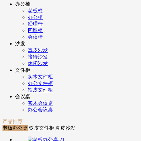
办公椅
老板椅
办公椅
经理椅
四腿椅
会议椅
沙发
真皮沙发
接待沙发
休闲沙发
文件柜
实木文件柜
办公文件柜
铁皮文件柜
会议桌
实木会议桌
办公会议桌
产品推荐
老板办公桌
铁皮文件柜
真皮沙发