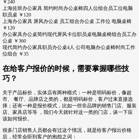
￥240
上海佐班办公家具 简约时尚办公桌椅四人位组合员工位电脑
职员桌 ￥120
上海办公家具 屏风办公桌 员工组合办公桌 工作位 电脑桌椅
￥120
办公家具办公桌简约现代屏风卡位职员桌电脑桌椅组合员工办
公桌 ￥360
现代简约办公家具职员办公桌4人 公司电脑办公桌椅时尚工作
位组合 ￥35
在给客户报价的时候，需要掌握哪些技
巧？
关于产品标价，实体店有两种模式：一种是明码标价，像超
市、 餐厅、品牌店之类的，都是明码标价，客户过来直接选
择；还有一种是报价模式，比如一些非品牌的销售门店、服装
店、家具店等等 ，我们今天就针对这一类的门店，谈一下应
该如何报价。
很多门店销售人员都会有过这个情况，就是给客户报出价格
后，经常会听到客户的抱怨之词：