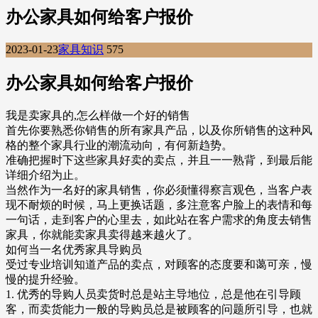
办公家具如何给客户报价
2023-01-23
家具知识
575
办公家具如何给客户报价
我是卖家具的,怎么样做一个好的销售
首先你要熟悉你销售的所有家具产品，以及你所销售的这种风
格的整个家具行业的潮流动向，有何新趋势。
准确把握时下这些家具好卖的卖点，并且一一熟背，到最后能
详细介绍为止。
当然作为一名好的家具销售，你必须懂得察言观色，当客户表
现不耐烦的时候，马上更换话题，多注意客户脸上的表情和每
一句话，走到客户的心里去，如此站在客户需求的角度去销售
家具，你就能卖家具卖得越来越火了。
如何当一名优秀家具导购员
受过专业培训知道产品的卖点，对顾客的态度要和蔼可亲，慢
慢的提升经验。
1. 优秀的导购人员卖货时总是站主导地位，总是他在引导顾
客，而卖货能力一般的导购员总是被顾客的问题所引导，也就