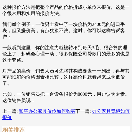
这种报价方法是把整个产品的价格拆成小单位来报价。这是一
个很常用和实用的报价方法。
我们举个例子，一位男士看中了一块价格为2400元的进口手
表，但又嫌价高，有点犹豫不决。这时，你可以这样告诉客
户：
一般听到这里，你的注意力就被转移到每天3毛、很合算的理
论上了，起码会心理一动，很多保险公司贷款用的最多的也是
这个套路。
对产品的高价，销售人员可先将其构成要素一一列出，再与其
可能抵消的价格因素相比较，这样高价也就看起来成为低价
了。
比如，一位销售员把一台设备报价为8000元，用户认为太贵。
这位销售员说：
上一篇:
和平办公家具价位如何购买
下一篇:
办公家具背柜如何
报价
相关推荐