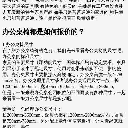
给售楼处 相当于免费给你宣传了 在超市门口也可以宣传的 不
要太普通的家具哦 有特色的才好卖的 关键是你工厂有没有能
力开发新的特色家具产品 如果只是普普通通的家具的 销售量
也只能普普通通，除非是价格很便宜 质量稳定！
办公桌椅都是如何报价的？
1.办公桌椅尺寸
在了解办公桌椅价格之前，我们先来看看办公桌椅的尺寸吧。
办公桌的标准尺寸：
家具的主要尺寸（即功能尺寸）国家标准均有规定要求。家具
如果小于或小于规定尺寸，使用时会带来诸多不便，影响使
用。办公桌尺寸主要根据人高矮确定，办公桌高度一般在780
mm左右。办公桌通用尺寸或者说办公桌通用尺寸一般：长
1200mm-1600mm，宽500mm-650mm ，高700mm-800mm。
但是，一般来说办公桌会因职位的不同而会有多种尺寸，一起
来看看一般办公桌尺寸都是多少吧。
董事长、总经理办公桌尺寸：
长2600mm-3600mm，深度大概在1200mm-2000mm左右，高度
是750mm-780mm，另外配上豪华真皮老板椅，让人看起来就
是威严，霸气。