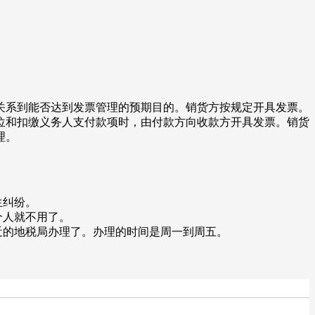
关系到能否达到发票管理的预期目的。销货方按规定开具发票。
位和扣缴义务人支付款项时，由付款方向收款方开具发票。销货
理。
生纠纷。
个人就不用了。
近的地税局办理了。办理的时间是周一到周五。