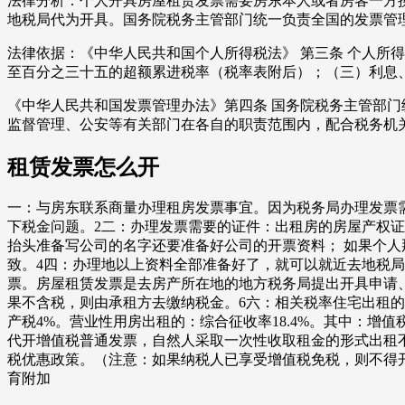
法律分析：个人开具房屋租赁发票需要房东本人或者房客一方
地税局代为开具。国务院税务主管部门统一负责全国的发票管
法律依据：《中华人民共和国个人所得税法》 第三条 个人所
至百分之三十五的超额累进税率（税率表附后）；（三）利息
《中华人民共和国发票管理办法》第四条 国务院税务主管部
监督管理、公安等有关部门在各自的职责范围内，配合税务机
租赁发票怎么开
一：与房东联系商量办理租房发票事宜。因为税务局办理发票
下税金问题。2二：办理发票需要的证件：出租房的房屋产权
抬头准备写公司的名字还要准备好公司的开票资料； 如果个
致。4四：办理地以上资料全部准备好了，就可以就近去地税局
票。房屋租赁发票是去房产所在地的地方税务局提出开具申请
果不含税，则由承租方去缴纳税金。6六：相关税率住宅出租的：综合征
产税4%。营业性用房出租的：综合征收率18.4%。其中：增值税5
代开增值税普通发票，自然人采取一次性收取租金的形式出租
税优惠政策。（注意：如果纳税人已享受增值税免税，则不得
育附加