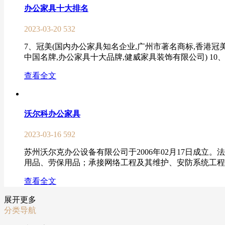
办公家具十大排名
2023-03-20
532
7、冠美(国内办公家具知名企业,广州市著名商标,香港冠美(国
中国名牌,办公家具十大品牌,健威家具装饰有限公司) 10、震旦A
查看全文
沃尔科办公家具
2023-03-16
592
苏州沃尔克办公设备有限公司于2006年02月17日成
用品、劳保用品；承接网络工程及其维护、安防系统工程及
查看全文
展开更多
分类导航