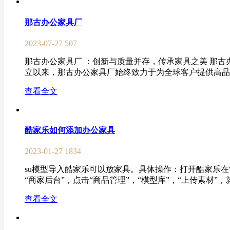
那古办公家具厂
2023-07-27
507
那古办公家具厂 ：创新与质量并存，传承家具之美 那
立以来，那古办公家具厂始终致力于为全球客户提供高品质
查看全文
酷家乐如何添加办公家具
2023-01-27
1834
su模型导入酷家乐可以放家具。具体操作：打开酷家乐在
“商家后台”，点击“商品管理”，“模型库”，“上传素材”，
查看全文