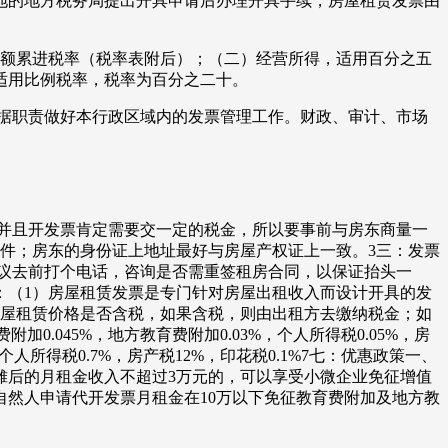
地的地方税务局提出开具申请后办理开具手续，房屋租赁发票由
超额累进税率（税率表附后）；（二）经营所得，适用百分之五
适用比例税率，税率为百分之二十。
据职责做好本行政区域内的发票管理工作。财政、审计、市场
并且开发票肯定需要交一定的税金，所以要事前与房东商量一
件；房东的身份证上地址最好与房屋产权证上一致。3三：发票
议去前打个电话，咨询是否需重签租房合同，以保证抬头一
：（1）房屋租赁发票是专门针对房屋出租收入而设计开具的发
房屋租赁价格是否含税，如果含税，则由出租方去缴纳税金；如
0.045%，地方教育费附加0.03%，个人所得税0.05%，房
个人所得税0.7%，房产税12%，印花税0.1%7七：优惠政策一、
摊后的月租金收入不超过3万元的，可以享受小微企业免征增值
然人申请代开发票月租金在10万以下免征教育费附加及地方教