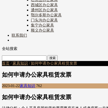
西城区办公家具
通州区办公家具
鄂尔多斯办公家具
门头沟办公家具
集宁办公家具
顺义办公家具
联系我们
全站搜索
首页
/
家具知识
/ 如何申请办公家具租赁发票
如何申请办公家具租赁发票
2023-01-22
家具知识
762
如何申请办公家具租赁发票