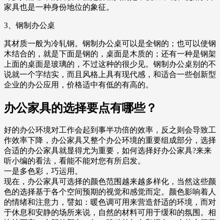
家具也是一种身份地位的象征。
3、钢制办公桌
其材质一般为冷轧钢。钢制办公桌可以是全钢的；也可以使钢
木结合的，就是下面是钢的，桌面是木质的；还有一种是钢架
上面的桌面是玻璃的，不过这种的很少见。钢制办公桌别的不
说就一个字结实，而且风格上具有现代感，和适合一些创新型
企业的办公应用，价格适中有低的有高的。
办公家具的选择要点有哪些？
好的办公环境对工作会起到事半功倍的效率，反之则会导致工
作效率下降，办公家具又整个办公环境的重要组成部分，选择
合适的办公家具就显得尤为重要，如何选择好办公家具?来来
听小编的看法，看能不能对您有所启发。
一是多色彩，巧运用。
现在，办公家具可选择的颜色范围越来越多样化，当然这些颜
色的选择基于各个空间预期的视觉和感觉而定。颜色影响着人
的情绪和注意力，譬如：暖色调可用来营造舒适的环境，而对
于休息和安静的场所来说，自然的材料可用于缓和的氛围。相