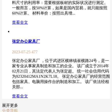
料尺寸的利用率：需要根据板材的实际状况进行测定。
一般而言，按50%计算，如果是国内贸易，就只能按照
60%计算。 材料单价：按照出具增...
查看全文
张定办公家具厂
2023-07-25
477
张定办公家具厂 ，位于武进区横林镇崔横路24号，是一
家专业从事家具制造和加工的企业。 该厂成立于2014年
02月21日，其法定代表人为张定超。 统一社会信用代码
为92320412MA1N2K7L18。 张定办公家具厂的经营范围
包括家具、电脑用操作台的制造和加工。 该厂依法经相
关部...
查看全文
展开更多
分类导航