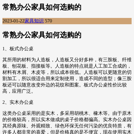
常熟办公家具如何选购的
2023-01-22
家具知识
570
常熟办公家具如何选购的
1、板式办公桌
其所用的材料为人造板，人造板又分好多种，有三胺板、纤维
板、刨花板、指接板等。人造板的特点就是人工加工合成的，
材料有木屑、木皮等，所以成本很低。人造板可以更随意的切
割加工，所以很适合用来定制使用，造成不同的造型；像三胺
板还可以随意改变外边的花纹和图案。板式办公桌性价比较
高，应用广泛。
2、实木办公桌
这类办公桌采用的是实木，多采用胡桃木、橡木等。由于原木
的价格较高，所以实木做成的桌子价格都偏高。实木办公桌因
其经典原味、外观精致、绿色环保无任何污染的优良特质，有
许多人都非常的喜爱，但是价格真的是不便宜，现在使用实木