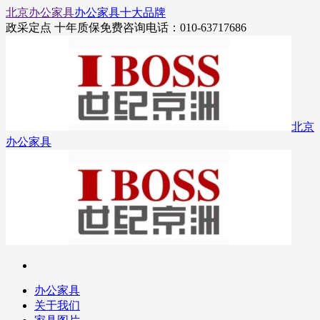
北京办公家具
办公家具十大品牌
政采定点 十年质保
免费咨询电话：010-63717686
北京
办公家具
办公家具
关于我们