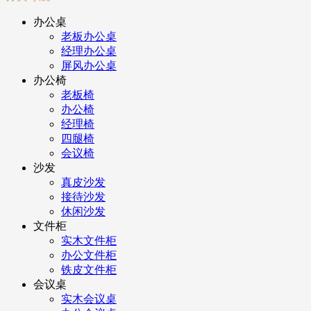
办公桌
老板办公桌
经理办公桌
屏风办公桌
办公椅
老板椅
办公椅
经理椅
四腿椅
会议椅
沙发
真皮沙发
接待沙发
休闲沙发
文件柜
实木文件柜
办公文件柜
铁皮文件柜
会议桌
实木会议桌