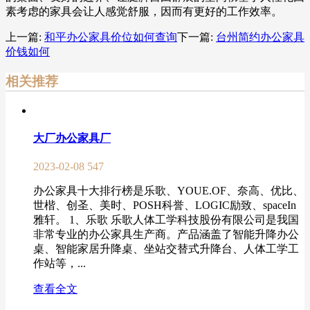
素考虑的家具会让人感觉舒服，因而有更好的工作效率。
上一篇:
和平办公家具价位如何查询
下一篇:
台州简约办公家具
价钱如何
相关推荐
大厂办公家具厂
2023-02-08
547
办公家具十大排行榜是乐歌、YOUE.OF、奈高、优比、
世楷、创圣、美时、POSH科誉、LOGIC励致、spaceIn
雅轩。 1、乐歌 乐歌人体工学科技股份有限公司是我国
非常专业的办公家具生产商。产品涵盖了智能升降办公
桌、智能家居升降桌、坐站交替式升降台、人体工学工
作站等，...
查看全文