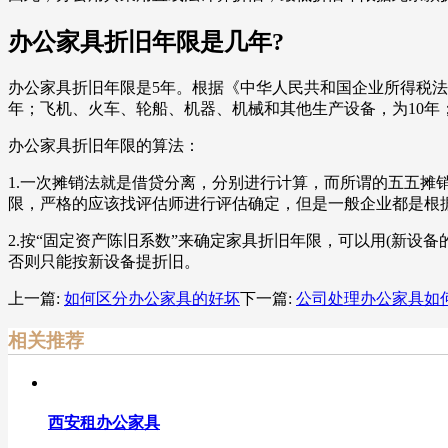
办公家具折旧年限是几年?
办公家具折旧年限是5年。根据《中华人民共和国企业所得税法
年；飞机、火车、轮船、机器、机械和其他生产设备，为10年
办公家具折旧年限的算法：
1.一次摊销法就是借贷分离，分别进行计算，而所谓的五五摊销
限，严格的应该找评估师进行评估确定，但是一般企业都是根
2.按“固定资产陈旧系数”来确定家具折旧年限，可以用(新
否则只能按新设备提折旧。
上一篇:
如何区分办公家具的好坏
下一篇:
公司处理办公家具如
相关推荐
西安租办公家具