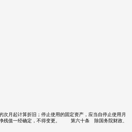
的次月起计算折旧；停止使用的固定资产，应当自停止使用月
计净残值一经确定，不得变更。 第六十条 除国务院财政、