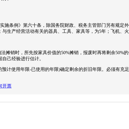
实施条例》第六十条，除国务院财政、税务主管部门另有规定外
；与生产经营活动有关的器具、工具、家具等，为5年；飞机、火
法摊销时，所先按家具价值的50%摊销，报废时再将剩余50%
据自己经验进行估计。
设备的预计使用年限-已使用的年限)确定剩余的折旧年限。必须有
何开票