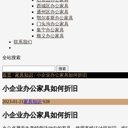
西城区办公家具
通州区办公家具
鄂尔多斯办公家具
门头沟办公家具
集宁办公家具
顺义办公家具
联系我们
全站搜索
首页
/
家具知识
/ 小企业办公家具如何折旧
小企业办公家具如何折旧
2023-01-21
家具知识
928
小企业办公家具如何折旧