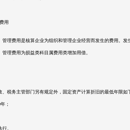
费用
。
。管理费用是核算企业为组织和管理企业经营而发生的费用。发
。管理费用为损益类科目属费用类增加用借。
政、税务主管部门另有规定外，固定资产计算折旧的最低年限如
0年；
条款执行。