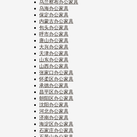
乌兰察布办公家具
乌海办公家具
保定办公家具
内蒙古办公家具
包头办公家具
呼市办公家具
唐山办公家具
大兴办公家具
天津办公家具
山东办公家具
山西办公家具
张家口办公家具
怀柔区办公家具
承德办公家具
昌平区办公家具
朝阳区办公家具
沈阳办公家具
河北办公家具
济南办公家具
海淀区办公家具
石家庄办公家具
石景山办公家具