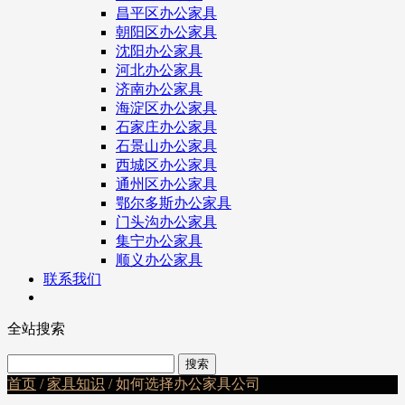
昌平区办公家具
朝阳区办公家具
沈阳办公家具
河北办公家具
济南办公家具
海淀区办公家具
石家庄办公家具
石景山办公家具
西城区办公家具
通州区办公家具
鄂尔多斯办公家具
门头沟办公家具
集宁办公家具
顺义办公家具
联系我们
全站搜索
首页
/
家具知识
/ 如何选择办公家具公司