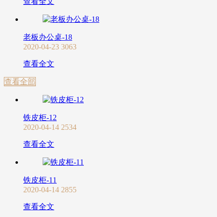
查看全文
老板办公桌-18
2020-04-23
3063
查看全文
查看全部
铁皮柜-12
2020-04-14
2534
查看全文
铁皮柜-11
2020-04-14
2855
查看全文