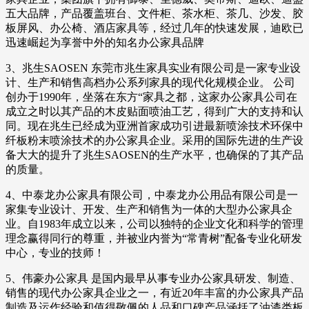
五大品牌，产品覆盖班台、文件柜、茶水柜、茶几、沙发、胶
板屏风、办公椅、酒店家具等，经过几年的快速发展，迪欧已
迅速崛起为享誉中外的知名办公家具品牌
3、兆生SAOSEN 东莞市兆生家具实业有限公司是一家专业设
计、生产和销售高档办公系列家具的现代化规模企业。 公司
创办于1990年，坐落在东方“家具之都，这家办公家具公司在
成立之时以其产品的木皮贴面喷油工艺，得到广大的支持和认
同。现在兆生已经成为亚洲首家成功引进最新喷涂技术环保中
纤板粉末喷涂技术的办公家具企业。采用的国际先进的生产设
备大大的提升了兆生SAOSEN的生产水平，也确保的了其产品
的质量。
4、中泰龙办公家具有限公司，中泰龙办公用品有限公司是一
家集专业设计、开发、生产和销售为一体的大型办公家具企
业。自1983年成立以来，公司以独特的企业文化和科学的管理
理念赢得同行的尊重，并被业内誉为“常青树”配备专业化研发
中心，专业的技师！
5、伟豪办公家具 是国内最早从事专业办公家具研发、制造、
销售的现代办公家具企业之一，有近20年丰富的办公家具产品
制造及运作经验和值得敬佩的人品和口碑产品涵括了油漆类板