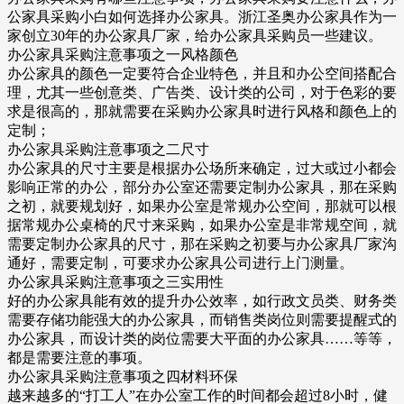
公家具采购小白如何选择办公家具。浙江圣奥办公家具作为一
家创立30年的办公家具厂家，给办公家具采购员一些建议。
办公家具采购注意事项之一风格颜色
办公家具的颜色一定要符合企业特色，并且和办公空间搭配合
理，尤其一些创意类、广告类、设计类的公司，对于色彩的要
求是很高的，那就需要在采购办公家具时进行风格和颜色上的
定制；
办公家具采购注意事项之二尺寸
办公家具的尺寸主要是根据办公场所来确定，过大或过小都会
影响正常的办公，部分办公室还需要定制办公家具，那在采购
之初，就要规划好，如果办公室是常规办公空间，那就可以根
据常规办公桌椅的尺寸来采购，如果办公室是非常规空间，就
需要定制办公家具的尺寸，那在采购之初要与办公家具厂家沟
通好，需要定制，可要求办公家具公司进行上门测量。
办公家具采购注意事项之三实用性
好的办公家具能有效的提升办公效率，如行政文员类、财务类
需要存储功能强大的办公家具，而销售类岗位则需要提醒式的
办公家具，而设计类的岗位需要大平面的办公家具……等等，
都是需要注意的事项。
办公家具采购注意事项之四材料环保
越来越多的“打工人”在办公室工作的时间都会超过8小时，健