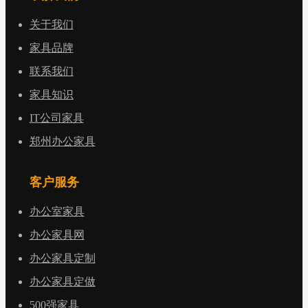
关于我们
家具品牌
联系我们
家具知识
IT公司家具
郑州办公家具
客户服务
办公室家具
办公家具网
办公家具定制
办公家具定做
500强家具