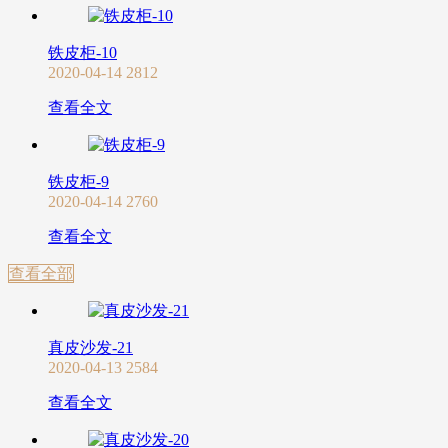
铁皮柜-10
2020-04-14
2812
查看全文
铁皮柜-9
2020-04-14
2760
查看全文
查看全部
真皮沙发-21
2020-04-13
2584
查看全文