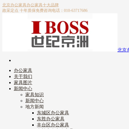
北京办公家具
办公家具十大品牌
政采定点 十年质保
免费咨询电话：010-63717686
北京
办公家具
关于我们
家具图片
新闻中心
家具知识
新闻中心
地方新闻
东城区办公家具
东胜办公家具
丰台区办公家具