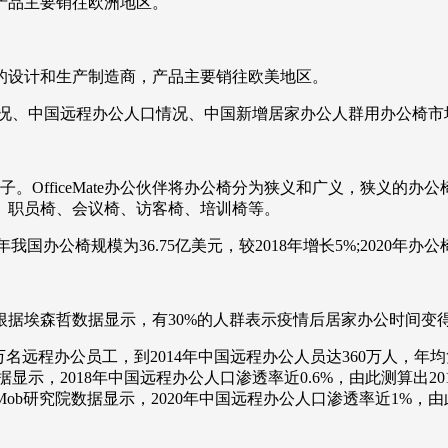
产品主要销往欧洲地区。
的设计和生产制造商，产品主要销往欧美地区。
情况、中国远程办公人口情况、中国新增居家办公人群用办公椅市
子。OfficeMate办公伙伴将办公椅分为狭义和广义，狭义的
、职员椅、会议椅、访客椅、培训椅等。
我国办公椅规模为36.75亿美元，较2018年增长5%;2020年办
据埃森哲数据显示，有30%的人群表示疫情后居家办公时间变
005年中国仅有180万名远程办公员工，到2014年中国远程办公人员达3
，2018年中国远程办公人口渗透率近0.6%，由此测算出201
ob研究院数据显示，2020年中国远程办公人口渗透率近1%，由此