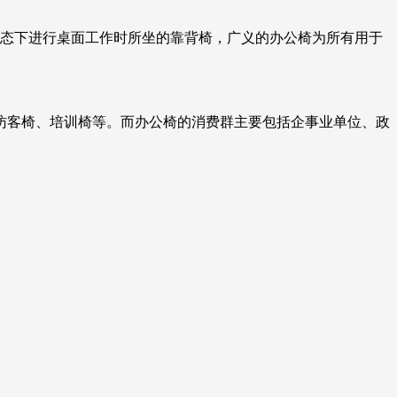
状态下进行桌面工作时所坐的靠背椅，广义的办公椅为所有用于
访客椅、培训椅等。而办公椅的消费群主要包括企事业单位、政