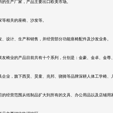
料的生产厂家，产品主要出口欧美市场。
居家等相关的座椅、沙发等。
发、设计、生产和销售，并经营部分功能座椅配件及沙发业务。
联友椅业的产品目前共有十个系列，分别是：金豪、金卓、金尊
具企业，旗下西昊、昊童、兆邦、骁骑等品牌深耕人体工学椅、
后，公司的经营范围从纸制品扩大到所有的文具、办公用品以及店铺