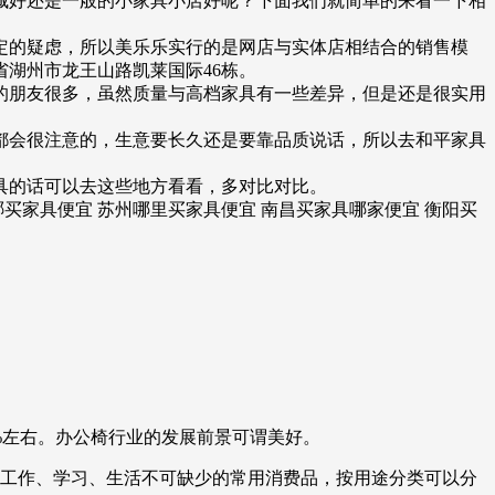
城好还是一般的小家具小店好呢？下面我们就简单的来看一下相
定的疑虑，所以美乐乐实行的是网店与实体店相结合的销售模
湖州市龙王山路凯莱国际46栋。
的朋友很多，虽然质量与高档家具有一些差异，但是还是很实用
都会很注意的，生意要长久还是要靠品质说话，所以去和平家具
具的话可以去这些地方看看，多对比对比。
买家具便宜 苏州哪里买家具便宜 南昌买家具哪家便宜 衡阳买
%左右。办公椅行业的发展前景可谓美好。
类工作、学习、生活不可缺少的常用消费品，按用途分类可以分