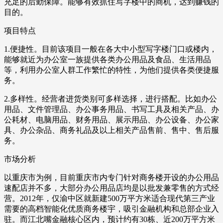
充足的后勤保障。能够有效抓住写字楼中的商机，达到赚钱的
目的。
项目特点
1.便捷性。目前该项目一般在各大中小型写字楼门口或楼内，
能够就近为办公室一族提供各类办公用品及食品、生活用品
等，利用办公室人群工作繁忙的特性，为他们提供各类便捷服
务。
2.多样性。经营者进货类别可多样选择，进行搭配。比如办公
用品、文件管理品、办公事务用品、书写工具及相关产品、办
公耗材、电脑用品、财务用品、展示用品、办公设备、办公家
具、办公杂品、商务礼品及以上相关产品售前、售中、售后服
务。
市场分析
以重庆市为例，目前重庆市内专门针对商务楼开设的办公用品
速配店并不多，大部分办公用品店均是以批发兼零售的方式经
营。2012年，仅渝中区就新建500万平方米适合现代第三产业
需要的高档智能化优质商务楼宇，吸引金融机构和总部企业入
驻。而江北嘴金融核心区内，预计约有30栋、近200万平方米