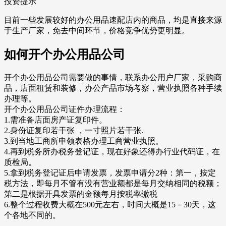
投资提示
目前一些发展较好的办公用品速配店内的商品，均是直接来源
于生产厂家，免去中间环节，价格竞争优势更明显。
如何开个办公用品公司
开个办公用品公司需要做的事情，联系办公用户厂家，采购商
品，店面租赁和装修，办公产品市场考察，营业执照各种手续
办理等。
开个办公用品公司证件办理流程：
1.需准备店面房产证复印件。
2.身份证复印若干张 ，一寸照片若干张.
3.到当地工商所申领表格办理工商营业执照。
4.再到税务所办税务登记证，现在好象还得办行业代码证，在
质检局。
5.拿到税务登记证后申请发票，发票申请分2种：第一，按定
税方法，即每月不管有没有营业额都是每月交纳相同的税额；
第二是根据开具发票的金额每月按税率缴税
6.整个过程收费大概在500元左右，时间大概是15－30天，这
个各地不同的。