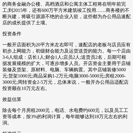
的商务金融办公楼、高档酒店和公寓主体工程将在明年前完
工;到2015年，还有600万平方米建筑竣工投用……商务楼的不
断兴建，将吸引源源不绝的企业入驻，这些都为办公用品速配
店的成长提供了土壤。
投资条件
一般开店面积为20平方米左右即可，速配店的老板与店员应有
初步上网能力，初级财会能力及运货送货的能力。每一个店由
3-6人组成：店长1人;财会1人;店员2人;送货员2名，后期可根
据发展规模的扩大，可逐步增多人员。开店资金主要用于店铺
装修及货架、原材料、电脑、车辆购置。其中店铺装修5000
元;货架1000元;商品采购1-2万元;电脑3000-5000元;房租2000-
3000元;周转资金2-5万元，总体来说，一般开办公用品适配店
投资额在10万元左右。
效益估算
除去每个月房租2000元，电话、水电费约600元，以及员工工
资等成本，按3%的利润计算，每年能够达到18万元左右的利
润。