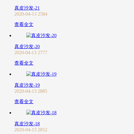
真皮沙发-21
2020-04-13
2584
查看全文
真皮沙发-20
2020-04-13
2777
查看全文
真皮沙发-19
2020-04-13
2885
查看全文
真皮沙发-18
2020-04-13
2852