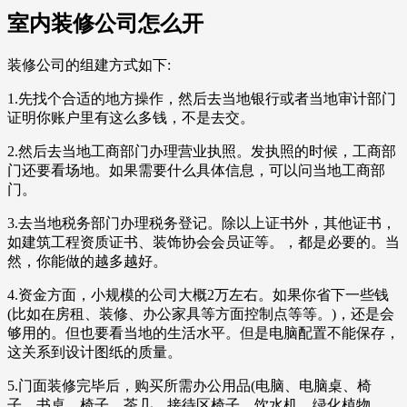
室内装修公司怎么开
装修公司的组建方式如下:
1.先找个合适的地方操作，然后去当地银行或者当地审计部门
证明你账户里有这么多钱，不是去交。
2.然后去当地工商部门办理营业执照。发执照的时候，工商部
门还要看场地。如果需要什么具体信息，可以问当地工商部
门。
3.去当地税务部门办理税务登记。除以上证书外，其他证书，
如建筑工程资质证书、装饰协会会员证等。，都是必要的。当
然，你能做的越多越好。
4.资金方面，小规模的公司大概2万左右。如果你省下一些钱
(比如在房租、装修、办公家具等方面控制点等等。)，还是会
够用的。但也要看当地的生活水平。但是电脑配置不能保存，
这关系到设计图纸的质量。
5.门面装修完毕后，购买所需办公用品(电脑、电脑桌、椅
子、书桌、椅子、茶几、接待区椅子、饮水机、绿化植物