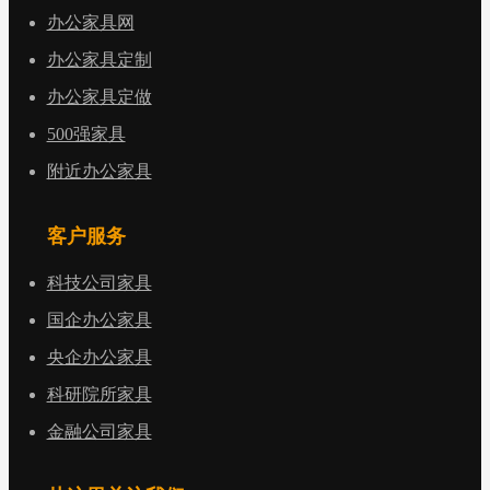
办公家具网
办公家具定制
办公家具定做
500强家具
附近办公家具
客户服务
科技公司家具
国企办公家具
央企办公家具
科研院所家具
金融公司家具