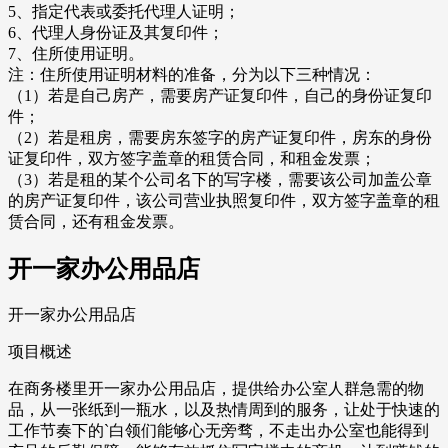
5、指定代表或委托代理人证明；
6、代理人身份证及其复印件；
7、住所使用证明。
注：住所使用证明材料的准备，分为以下三种情况：
（1）若是自己房产，需要房产证复印件，自己的身份证复印
件；
（2）若是租房，需要房东签字的房产证复印件，房东的身份
证复印件，双方签字盖章的租赁合同，和租金发票；
（3）若是租的某个公司名下的写字楼，需要该公司加盖公章
的房产证复印件，该公司营业执照复印件，双方签字盖章的租
赁合同，还有租金发票。
开一家办公用品店
开一家办公用品店
项目概述
在商务楼里开一家办公用品店，提供给办公室人群急需的物
品，从一张纸到一瓶水，以及热情周到的服务，让处于快速的
工作节奏下的`白领们能够心无旁骛，不走出办公室也能得到