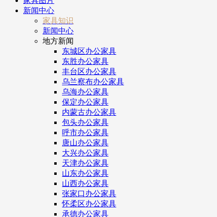
家具图片
新闻中心
家具知识
新闻中心
地方新闻
东城区办公家具
东胜办公家具
丰台区办公家具
乌兰察布办公家具
乌海办公家具
保定办公家具
内蒙古办公家具
包头办公家具
呼市办公家具
唐山办公家具
大兴办公家具
天津办公家具
山东办公家具
山西办公家具
张家口办公家具
怀柔区办公家具
承德办公家具