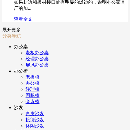
如果封边和板材接口处有明显的爆边的，说明办公家具
厂的加...
查看全文
展开更多
分类导航
办公桌
老板办公桌
经理办公桌
屏风办公桌
办公椅
老板椅
办公椅
经理椅
四腿椅
会议椅
沙发
真皮沙发
接待沙发
休闲沙发