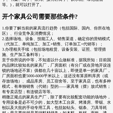
等。)，就可以打开了。
开个家具公司需要那些条件?
1.你要了解当前的家具流行趋势（包括国际、国内、你所在地
区）、行业竞争及消费情况；
2.选择场地、设备、技能工人、销售渠道，确定你的营销模式
（代加工、单纯加工、加工+销售、订单加工+代销等）；
3.办理相关手续（包括场地租赁、设备安装、证照、管理措
施、生产加工备料等）。
至于你所说的中等，不知道以什么做标准，据我所知：目前国
内品牌比较知名的家具厂，厂房面积（有分厂或在异地开设连
锁的场地还不算）俱都在几十亩以上，即便是单一的家具厂，
厂房面积也要5000-6000平米以上，这还没有算原料库房（或
存放场地）、成品库房、员工宿舍等。至于家具店，也有多种
模式，有单独销售（代销）型的——家具堆（摆）放式销售；
有专卖店型；有连锁店等等。
稍微正规点的家具生产厂，除了要有比较配套功能的场地外，
专用设备是必不可少的，如大型木工台床、烤漆房、带锯、水
刨以及大批的手动专用工具，包括如钻头、锯条、刀具等耗
材；最主要的就是基础料材储备：如木料、板材、面板、漆