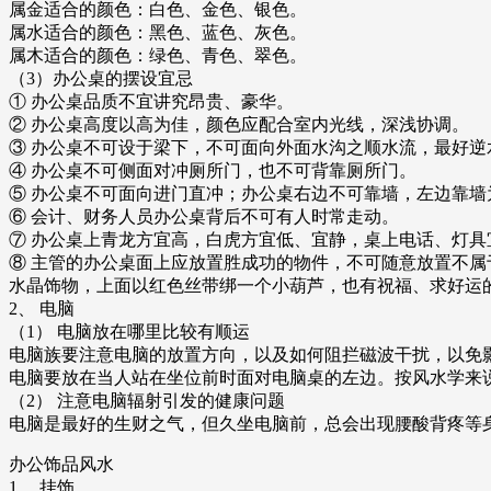
属金适合的颜色：白色、金色、银色。
属水适合的颜色：黑色、蓝色、灰色。
属木适合的颜色：绿色、青色、翠色。
（3）办公桌的摆设宜忌
① 办公桌品质不宜讲究昂贵、豪华。
② 办公桌高度以高为佳，颜色应配合室内光线，深浅协调。
③ 办公桌不可设于梁下，不可面向外面水沟之顺水流，最好逆
④ 办公桌不可侧面对冲厕所门，也不可背靠厕所门。
⑤ 办公桌不可面向进门直冲；办公桌右边不可靠墙，左边靠
⑥ 会计、财务人员办公桌背后不可有人时常走动。
⑦ 办公桌上青龙方宜高，白虎方宜低、宜静，桌上电话、灯具
⑧ 主管的办公桌面上应放置胜成功的物件，不可随意放置不
水晶饰物，上面以红色丝带绑一个小葫芦，也有祝福、求好运
2、 电脑
（1） 电脑放在哪里比较有顺运
电脑族要注意电脑的放置方向，以及如何阻拦磁波干扰，以免
电脑要放在当人站在坐位前时面对电脑桌的左边。按风水学来说
（2） 注意电脑辐射引发的健康问题
电脑是最好的生财之气，但久坐电脑前，总会出现腰酸背疼等
办公饰品风水
1、 挂饰