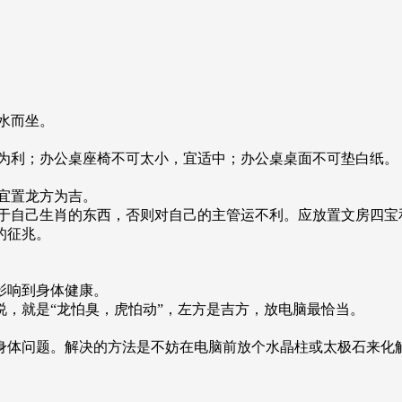
水而坐。
墙为利；办公桌座椅不可太小，宜适中；办公桌桌面不可垫白纸。
宜置龙方为吉。
属于自己生肖的东西，否则对自己的主管运不利。应放置文房四宝
的征兆。
影响到身体健康。
，就是“龙怕臭，虎怕动”，左方是吉方，放电脑最恰当。
身体问题。解决的方法是不妨在电脑前放个水晶柱或太极石来化