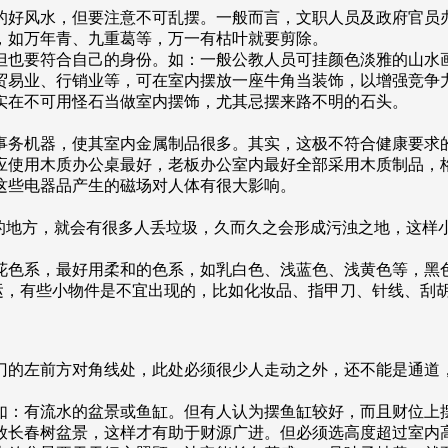
的好风水，但要注意不可乱摆。一般而言，文职人员及政府官员
，如万年青、九重葛等，万一有枯叶就要剪除。
但也要符合自己的身份。如：一般公教人员可挂颜色淡雅的山水
贸易业、行销业等，可在室内摆放一座牛角当装饰，以增强竞争
实在不可用怪石当做室内摆饰，尤其忌摆来路不明的石头。
事务机器，使其室内金属制品很多。其实，这极不符合健康要求
应使用木质办公桌最好，老板办公室内最好全部采用木质制品，
这些电器品产生的磁场对人体有很大影响。
显眼的地方，就会有很多人丢垃圾，久而久之会形成污浊之地，这
花色系，最好用柔和的色系，如乳白色、浅蓝色、浅黄色等，黑
财运，有些小物件是不宜出现的，比如化妆品、指甲刀、针线、刮
门的左前方对角线处，此处必须很少人走动之外，还不能是通道
如：有流水的盆景或鱼缸。但有人认为摆鱼缸较好，而且财位上
放长春树盆景，这样才有助于财源广进。但必须选高度超过室内