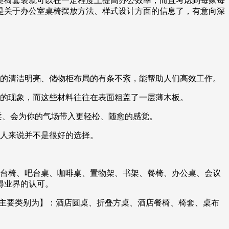
桌椅套装就可以在一定程度上提高办公效率，而且考虑到每家每
是关于办公室桌椅摆放方法、样式设计方面的信息了，有意向深
面的清洁明亮、储物柜布局的有条不紊，能帮助人们高效工作。
似的现象，而这些材料往往在表面粗盖了一层薄木板。
阴柔、会为你的气场带入更轻松、随愈的感觉。
的人来说并不是很好的选择。
吧台椅、吧台桌、咖啡桌、置物架、书架、餐椅、办公桌、会议
得业界的认可。
具主要类别为】：酒店圆桌、折叠方桌、酒店餐椅、椅套、桌布