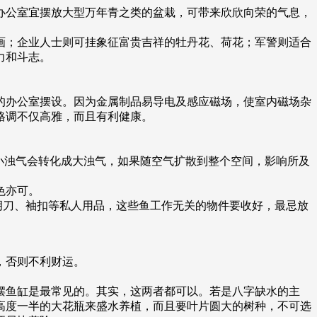
办公室宜摆放大型万年青之类的盆栽，可带来欣欣向荣的气息，
画；企业人士则可挂象征富贵吉祥的牡丹花、荷花；军警则适合
力和斗志。
的办公室摆设。因为金属制品易导电及感应磁场，使室内磁场杂
格调不仅高雅，而且有利健康。
样小浊气会转化成大浊气，如果随空气扩散到整个空间，影响所及
色亦可。
胡刀、袖扣等私人用品，这些鱼工作无关的物件要收好，最忌放
，否则不利财运。
摆鱼缸是最常见的。其实，这两者都可以。若是八字缺水的主
高度一半的大花瓶来盛水养植，而且要叶片圆大的树种，不可选