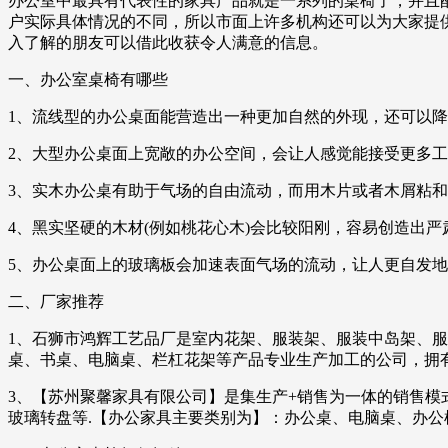
办公室中最具有代表性的家具产品就是一系列的桌椅了，并且
户实际具体情况的不同，所以市面上许多机构还可以为大家提
入了解的朋友可以借此收获令人满意的信息。
一、办公室桌椅有哪些
1、流线型的办公桌面能营造出一种更加自然的外现，还可以
2、大型办公桌面上宽敞的办公空间，会让人感觉能接受更多
3、实木办公桌有助于气场的自由流动，而用木片或者木屑粘
4、黑实坚硬的木材(例如桃花心木)会比较阳刚，容易创造出
5、办公桌面上的玻璃板会加速表面气场的流动，让人更自发
二、厂家推荐
1、石狮市鸿辉工艺品厂是室内花架、服装架、服装中岛架、
桌、书桌、电脑桌、栏杠花架等产品专业生产加工的公司，拥
3、【苏州聚馨家具有限公司】是集生产+销售为一体的销售模
玻璃转盘等.【办公家具主要类别为】：办公桌、电脑桌、办公