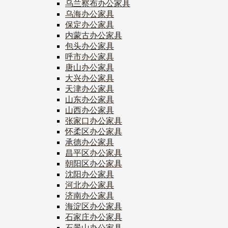
乌兰察布办公家具
乌海办公家具
保定办公家具
内蒙古办公家具
包头办公家具
呼市办公家具
唐山办公家具
大兴办公家具
天津办公家具
山东办公家具
山西办公家具
张家口办公家具
怀柔区办公家具
承德办公家具
昌平区办公家具
朝阳区办公家具
沈阳办公家具
河北办公家具
济南办公家具
海淀区办公家具
石家庄办公家具
石景山办公家具