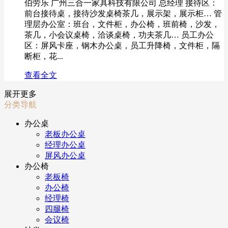
伯劳乐 广州三合一家具科技有限公司 总经理 接待区：
前台接待桌，接待沙发桌椅茶几，展示架，展示柜… 管
理层办公室：班台，文件柜，办公椅，班前椅，沙发，
茶几，小会议桌椅，洽谈桌椅，功夫茶几… 员工办公
区：屏风卡座，钢木办公桌，员工升降椅，文件柜，隔
断柜，花...
查看全文
展开更多
分类导航
办公桌
老板办公桌
经理办公桌
屏风办公桌
办公椅
老板椅
办公椅
经理椅
四腿椅
会议椅