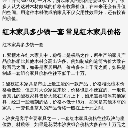
经上升到30000元/平方米，所以家具的价格还会继续上升。很
多人认为这种木材做成的价格有收藏价值，在未来还会有升值
的空间。用这种木材做成的家具不仅实用性效果好，还有投资
的价值。
红木家具多少钱一套 常见红木家具价格
红木家具多少钱一套
1. 紫檀木在红木家具中，称得上是极品之作，所生产的家具产
品价格相比其他木材会高出许多。例如制成的笔筒售价大致在
数百元之间，如果是家居用品，价格多在上千元之间，如果是
制成一套组合家具价格往往不低于二十万。
2.酸枝红木家具是市面上最主流的一款产品，价格相比檀木价
格会低些，但是对大众家庭来说，价格也是不便宜的。一般包
含茶几的酸枝家具售价大致在10万上下，如果需要增添其他家
具，经过一些雕刻的话，价格不低于18万。如果是其他木材的
家具，一套包含茶几的产品价格一般在上千元之间。
3.沙发是客厅主要家具之一，一套红木家具价格往往取决与座
位数、材质等，如果是花梨木沙发组合价格大多在在上万元之