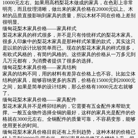
10000元左右。如果用高档梨花木做成的家具，在色彩上非常
明亮，而且纹理清晰，做出来的家具价格在20000元以上。木
材的品质直接影响到家具的质量，所以木材不同在价格上差别
很明显。
缅甸花梨木家具价格——家具样式
梨花木家具的样式很多，并不是只有传统样式的梨花木家具。
很多人印象中的梨花木家具是那种样式笨重的款式，其实这只
是以前的设计比较简单而已。现在的梨花木家具的样式很多，
有欧式风格的，有简约风格的。这些家具的价格从一万多元到
几万元都有，为消费者提供了很多的选择。
缅甸花梨木家具价格——家具结构
家具的结构不同，用的材料有差异在价格上也不容。比如立体
结构的家具，能够容纳更多的东西，价格在15000元到20000元
之间，如果是简单的设计结构，那么价格有10000元左右就够
了。
缅甸花梨木家具价格——家具配件
梨花木家具并不是榫卯结构的，它需要有五金配件来帮助支
撑。一般五金物件选择全铜的最好，这样的家具光是配件的价
格就在3000元左右。全铜配件的质量可靠，不容易变形，能够
使用更长的时间。
缅甸花梨木家具价格目前还有上升到趋势，这种木材的价格已