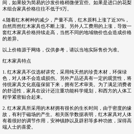
间，如果较为简易的沙发价格稍微便宜些。如果是进口的花梨
木组合家具价格往往不低于9万。
4.随着红木树种的减少，产量不高，红木原料上涨了近30%，
自然而然红木家具也不断上涨。另外人工费用的上涨，导致一
套红木家具价格持续走高，当然不同的地域物价也会造成价格
的差异。
以上价格源于网络，仅供参考，请以当地实际售价为准。
红木家具特点
1. 红木家具不仅选材讲究，采用纯天然的珍贵木材，环保绿
色，对人体不会造成损伤。另外产品还具有一定的观赏性，将
传统家具文化底蕴保留下来，拥有艺术审美。为了满足消费者
的舒适性，家具在设计还注重功能科学规划，和西方的人体工
程学紧密贴合起来。
2. 红木家具所采用的木材拥有很长的生长时间，由于密度的缘
故，有利于磁场的产生。相关医学数据表明，红木家具对人体
有着很好的调节作用，安神镇静以及辟邪等多种功效，深得高
端人士的喜爱。