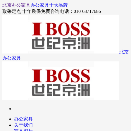
北京办公家具
办公家具十大品牌
政采定点 十年质保
免费咨询电话：010-63717686
北京
办公家具
办公家具
关于我们