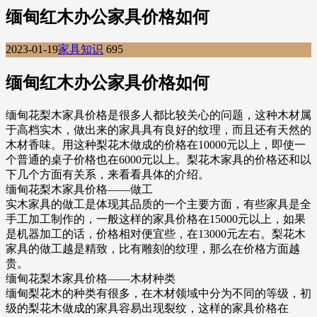
缅甸红木办公家具价格如何
2023-01-19
家具知识
695
缅甸红木办公家具价格如何
缅甸花梨木家具价格是很多人都比较关心的问题，这种木材属
于高档实木，做出来的家具具有良好的纹理，而且还有天然的
木材香味。用这种梨花木做成的价格在10000元以上，即使一
个普通的桌子价格也在6000元以上。梨花木家具的价格还和以
下几个方面有关系，来看看具体的介绍。
缅甸花梨木家具价格——做工
实木家具的做工是体现其品质的一个主要方面，有些家具是全
手工加工制作的，一般这样的家具价格在15000元以上，如果
是机器加工的话，价格相对便宜些，在13000元左右。梨花木
家具的做工越是精致，比有雕刻的纹理，那么在价格方面越
贵。
缅甸花梨木家具价格——木材种类
缅甸梨花木的种类有很多，在木材领域中分为不同的等级，初
级的梨花木做成的家具容易出现裂纹，这样的家具价格在