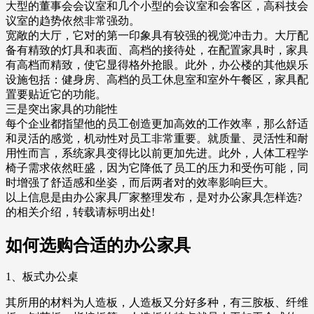
大型的董事会会议室和几个小型的会议室和会客区，高科技会
议室的趋势依然非常强劲。
宽敞的大厅，它对的第一印象具有较强的视觉冲击力。大厅配
备有精致的灯具和表面、高档的接待处，在配置家具时，家具
有高档而精致，使它显得格外抢眼。此外，办公楼的其他娱乐
设施包括：健身房、高档的员工休息室和室外午餐区，家具配
置要贴近它的功能。
三是突出家具的功能性
每个企业都指望他的员工创造更加高效的工作效率，那么舒适
和灵活的感觉，机动性对员工非常重要。就质量、灵活性和耐
用性而言，系统家具变得比以前更加先进。此外，人体工程学
椅子需求依然旺盛，因为它降低了员工的压力和受伤可能，同
时增强了舒适感和坐姿，而后两者对的效率影响巨大。
以上信息是由办公家具厂家整理发布，是对办公家具怎样选?
的相关介绍，转载请标明出处!
如何选购合适的办公家具
1、板式办公桌
其所用的材料为人造板，人造板又分好多种，有三胺板、纤维