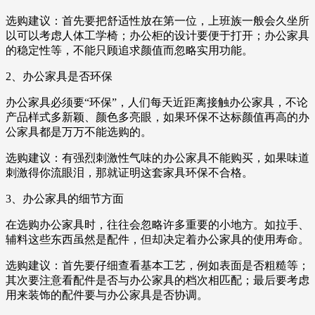
选购建议：首先要把舒适性放在第一位，上班族一般会久坐所
以可以考虑人体工学椅；办公柜的设计要便于打开；办公家具
的稳定性等，不能只顾追求颜值而忽略实用功能。
2、办公家具是否环保
办公家具必须要“环保”，人们每天近距离接触办公家具，不论
产品样式多新颖、颜色多亮眼，如果环保不达标颜值再高的办
公家具都是万万不能选购的。
选购建议：有强烈刺激性气味的办公家具不能购买，如果味道
刺激得你流眼泪，那就证明这套家具环保不合格。
3、办公家具的细节方面
在选购办公家具时，往往会忽略许多重要的小地方。如拉手、
辅料这些东西虽然是配件，但却决定着办公家具的使用寿命。
选购建议：首先要仔细查看基本工艺，例如表面是否粗糙等；
其次要注意看配件是否与办公家具的档次相匹配；最后要考虑
用来装饰的配件要与办公家具是否协调。