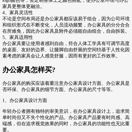
logo颜色等，去定制整体上之颜色搭配，使办公室环境与办公
家具更整体更融洽。
4、家具灵活性
不论是空间布局还是办公家具都应该易于组合，因为公司环境
和组织形式在不断变化，人员流动频繁，办公家具的分分合合
在所难免，因此办公家具及附件必须能自由组合，自由拆装。
5、家具适用性
办公家具要让使用者感到自由，符合人体工学具有可调节高度
的桌面、友好的边界、让腿脚自由舒展的空间牞基于人性化因
素考虑的家具会让人感觉舒服，因而有更好的工作效率。
办公家具怎样买?
办公家具的购买应该着重注意办公家具设计方面、办公家具是
否环保、办公家具的细节方面、办公家具的尺寸等等。
1、办公家具设计方面
年轻办公者拥有独特的审美意识，在办公家具设计上，追求简
单时尚但又不失个性化的产品。办公家具产品要有时尚感、高
端感，但在追求视觉效果的同时，办公家具的功能性也无比重
要。