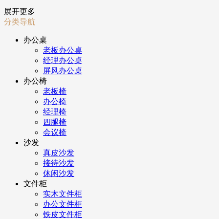
展开更多
分类导航
办公桌
老板办公桌
经理办公桌
屏风办公桌
办公椅
老板椅
办公椅
经理椅
四腿椅
会议椅
沙发
真皮沙发
接待沙发
休闲沙发
文件柜
实木文件柜
办公文件柜
铁皮文件柜