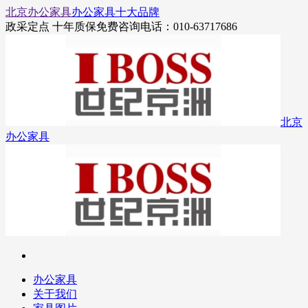
北京办公家具
办公家具十大品牌
政采定点 十年质保
免费咨询电话：010-63717686
北京
办公家具
办公家具
关于我们