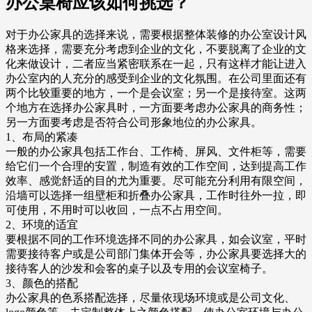
办公桌椅应该如何挑选？
对于办公家具的选择来说，需要根据整体装修的办公室设计风
格来选择，需要充分考虑到企业的文化，不要脱离了企业的文
化来做设计，二者应当紧密联系在一起，只有这样才能让进入
办公室内的人充分的感受到企业的文化氛围。在公司里面还有
两个比较重要的地方，一个是会议室；另一个是接待室。这两
个地方在选择办公家具时，一方面要考虑办公家具的商务性；
另一方面要考虑是否符合公司形象地位的办公家具。
1、布局的紧凑
一般的办公家具包括工作台、工作椅、屏风、文件柜等，需要
给它们一个合理的安置，制造有效的工作空间，达到提高工作
效率、感觉舒适的目的尤为重要。尽可能充分利用有限空间，
沿墙可以选择一组壁柜和折叠办公家具，工作时往外一拉，即
可使用，不用时可以收回，一点不占用空间。
2、环境的适宜
要根据不同的工作环境选择不同的办公家具，如会议室，平时
需要接待客户或是公司部门集体开会等，办公家具要选择大的
接待客人的沙发和会客的桌子以及专用的会议室椅子。
3、颜色的搭配
办公家具的色系搭配选择，尽量依现场环境或是公司文化、