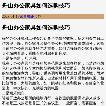
舟山办公家具如何选购技巧
2023-01-19
家具知识
547
舟山办公家具如何选购技巧
好的办公环境对工作会起到事半功倍的效率，反之则会导致工
作效率下降，办公家具又整个办公环境的重要组成部分，选择
合适的办公家具就显得尤为重要，如何选择好办公家具?来来
听小编的看法，看能不能对您有所启发。
一是多色彩，巧运用。
现在，办公家具可选择的颜色范围越来越多样化，当然这些颜
色的选择基于各个空间预期的视觉和感觉而定。颜色影响着人
的情绪和注意力，譬如：暖色调可用来营造舒适的环境，而对
于休息和安静的场所来说，自然的材料可用于缓和的氛围。相
比较而言，大胆的颜色，如：跳动的红色和橙色，会使空间营
造出一种欢快的、充满活力的氛围。
二是娱乐倾向。
随着开放办公场所的继续流行，会议室的数量需求越来越多，
不论是正式的还是非正式的会议室。一般而言，需要配备一个