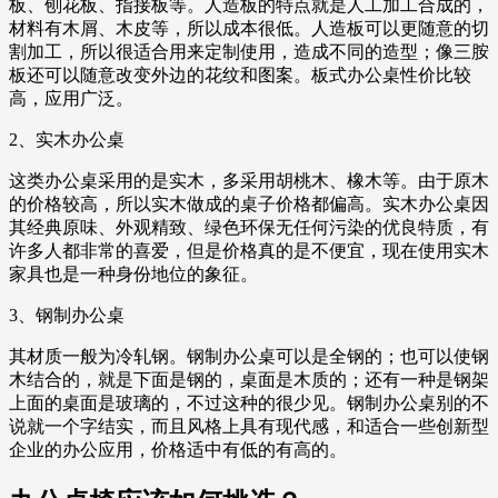
板、刨花板、指接板等。人造板的特点就是人工加工合成的，
材料有木屑、木皮等，所以成本很低。人造板可以更随意的切
割加工，所以很适合用来定制使用，造成不同的造型；像三胺
板还可以随意改变外边的花纹和图案。板式办公桌性价比较
高，应用广泛。
2、实木办公桌
这类办公桌采用的是实木，多采用胡桃木、橡木等。由于原木
的价格较高，所以实木做成的桌子价格都偏高。实木办公桌因
其经典原味、外观精致、绿色环保无任何污染的优良特质，有
许多人都非常的喜爱，但是价格真的是不便宜，现在使用实木
家具也是一种身份地位的象征。
3、钢制办公桌
其材质一般为冷轧钢。钢制办公桌可以是全钢的；也可以使钢
木结合的，就是下面是钢的，桌面是木质的；还有一种是钢架
上面的桌面是玻璃的，不过这种的很少见。钢制办公桌别的不
说就一个字结实，而且风格上具有现代感，和适合一些创新型
企业的办公应用，价格适中有低的有高的。