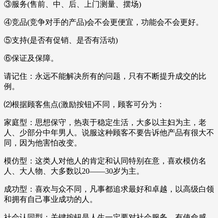
③服务(售前、中、后、上门测量、摆场)
④竞品(竞争对手的产品)会不会更便宜，功能会不会更好。
⑤支持(是否有促销、是否有活动)
⑥保证及保障。
请记住：永远不能解决所有的问题，只有不断提升成交的比
例。
⑵根据顾客焦点(激励按钮)不同，顾客可分为：
家庭型：思想保守，热衷于稳定生活，大多以主妇为主，老
人、少部分中年男人。说服这种顾客不要告诉他产品有很大不
同，因为他害怕改变。
模仿型：这类人对他人的肯定和认同特别在意，喜欢模仿名
人、大人物、大多数以20——30岁为主。
成功型：喜欢与众不同，凡事都追求最好和卓越，以高级白领
和拥有自己事业成功的人。
社会认同型：关键按钮是人生一定要对社会服务，有使命感。