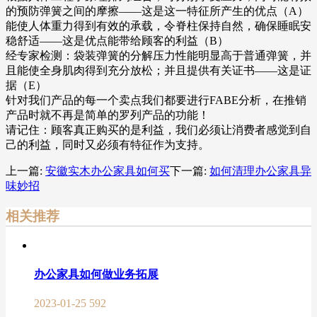
的预防弹簧之间的摩擦——这是这一特征所产生的优点（A）
能使人体重力得到有效的承载，令脊柱保持自然，确保睡眠安
稳舒适——这是优点能带给顾客的利益（B）
经专家检测：袋装弹簧的分解压力性能明显高于普通弹簧，并
且能使全身肌肉得到充分放松；并且提供有关证书——这是证
据（E）
针对我们产品的每一个卖点我们都要进行FABE分析，在推销
产品时就不再是简单的罗列产品的功能！
请记住：顾客真正购买的是利益，我们必须让消费者感觉到自
己的利益，同时又必须有特征作为支持。
上一篇:
安徽实木办公家具如何买
下一篇:
如何清理办公家具异
味妙招
相关推荐
办公家具如何做业务拓展
2023-01-25
592