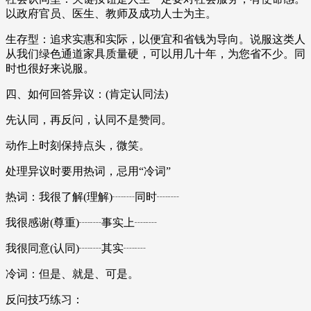
以政府官员、医生、教师及成功人士为主。
生存型：追求实惠和实际，以便宜和省钱为导向。说服这类人
从我们绿色通道家具质量硬，可以用几十年，为您省不少。同
时也很好来说服。
四、如何回答异议：(肯定认同法)
先认同，再反问，认同不是赞同。
动作上时刻保持点头，微笑。
处理异议时要用热词，忌用“冷词”
热词：我很了解(理解)┈┈同时┈┈
我很感谢(尊重)┈┈事实上┈┈
我很同意(认同)┈┈其实┈┈
冷词：但是、就是、可是。
反问技巧练习：