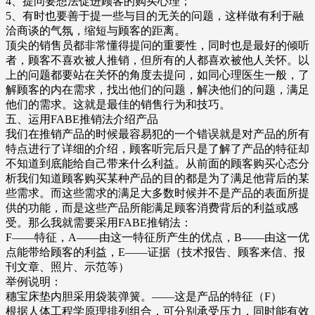
4、提问要想法促进顾客的购买心理；
5、有时也要善于提一些与目的无关的问题，这样做有利于融
洽商谈的气氛，缩短与顾客的距离。
顶尖的销售员都非常懂得提问的重要性，同时也是最好的倾听
者，顾客不喜欢被人推销，但所有的人都喜欢被他人关怀。以
上的问题都要站在关怀的角度去提问，如同心理医生一般，了
解顾客的内在需求，找出他们的问题，解决他们的问题，满足
他们的需求。这就是最佳的销售行为和技巧。
五、运用FABE推销法介绍产品
我们在推销产品的时候最容易犯的一个错误就是对产品的所有
特点进行了详细的介绍，顾客听完后只是了解了产品的特征却
不知道到底能给自己带来什么利益。从前面的顾客购买心态分
析我们知道顾客购买某种产品的目的都是为了满足他背后的某
些需求。而这些需求的满足大多数时候并不是产品的表面所提
供的功能，而是这些产品所能满足顾客消费背后的利益或感
受。那么我就需要采用FABE推销法：
F——特征，A——由这一特征所产生的优点，B——由这一优
点能带给顾客的利益，E——证据（技术报告、顾客来信、报
刊文章、照片、示范等）
举例说明：
穗宝床垫内胆采用袋装弹簧。——这是产品的特征（F）
根据人体工程学原理排列组合，可分别承受压力，同时能有效