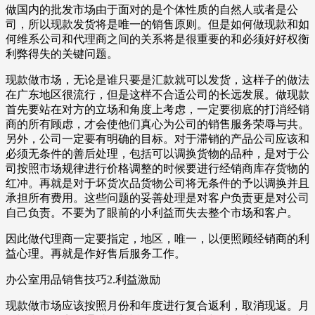
做国内的批发市场由于面对的是个体性质的自然人或者是公
司，所以现款发货将是唯一的销售原则。但是如何做现款和如
何维系公司和代理商之间的关系将是很重要的和必须好好权衡
利弊得失的关键问题。
现款做市场，无论是谁只要是汇款就可以发货，这样子的做法
在广东地区很流行，但是这样不合适公司的长远发展。做现款
首先要站在对方的立场和角度上考虑，一定要彻底的打消经销
商的所有顾虑，才会使他们真心为公司的销售服务荣辱与共。
另外，公司一定要有明确的目标。对于滞销的产品公司应该和
必须无条件的善后处理，包括可以调换货物的品种，是对于公
司按照市场规律进行价格调整的时候要进行经销商库存货物的
红冲。再就是对于坏货次品货物公司将无条件的予以调换并且
承担所有费用。这些问题的妥善处理是对客户负责更是对公司
自己负责。不要为了眼前的小利益而失去整个市场和客户。
因此做代理商一定要指定，地区，唯一，以便照顾经销商的利
益心理。再就是作好售后服务工作。
办公室用品销售技巧2.利益激励
现款做市场应该按照月份和年度进行复合返利，取消现返。月