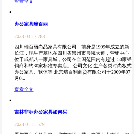
查看全文
办公家具瑞百丽
2023-03-17
783
四川瑞百丽尚品家具有限公司，前身是1999年成立的新
长江，现生产基地在四川省崇州市晨曦大道，营销中心
位于成都八一家具城，公司在全国范围内有超过150家经
销商和约30家标准专卖店。 公司文化 生产各类时尚板式
办公家具、软体等 北京瑞百利商贸有限公司于2009年07
月0...
查看全文
吉林非标办公家具如何买
2023-01-11
579