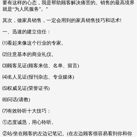
要有这样的心态，我是帮助顾客解决痛苦的。销售的最高境界
就是“为人民服务”。”
其次，做家具销售，一定会用到的家具销售技巧和话术!
一、迅速的建立信任：
⑴看起来像这个行业的专家。
⑵注意基本的商业礼仪。
⑶顾客见证(顾客来信、名单、留言)
⑷名人见证(报刊杂志、专业媒体)
⑸权威见证(荣誉证书)
⑹问话(请教)
⑺有效聆听十大技巧：
①态度诚恳，用心聆听。
②站∕坐在顾客的左边记笔记。(在左边顾客很容易看到你和你