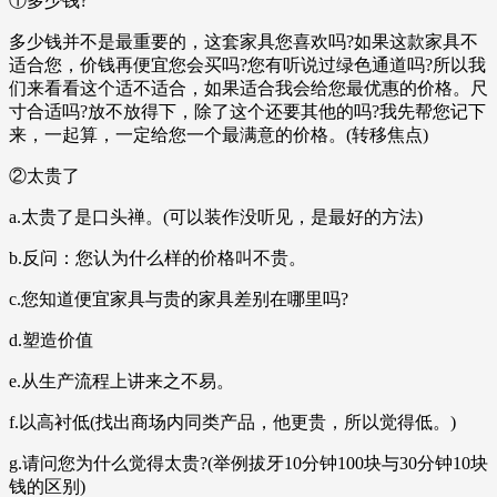
①多少钱?
多少钱并不是最重要的，这套家具您喜欢吗?如果这款家具不
适合您，价钱再便宜您会买吗?您有听说过绿色通道吗?所以我
们来看看这个适不适合，如果适合我会给您最优惠的价格。尺
寸合适吗?放不放得下，除了这个还要其他的吗?我先帮您记下
来，一起算，一定给您一个最满意的价格。(转移焦点)
②太贵了
a.太贵了是口头禅。(可以装作没听见，是最好的方法)
b.反问：您认为什么样的价格叫不贵。
c.您知道便宜家具与贵的家具差别在哪里吗?
d.塑造价值
e.从生产流程上讲来之不易。
f.以高衬低(找出商场内同类产品，他更贵，所以觉得低。)
g.请问您为什么觉得太贵?(举例拔牙10分钟100块与30分钟10块
钱的区别)