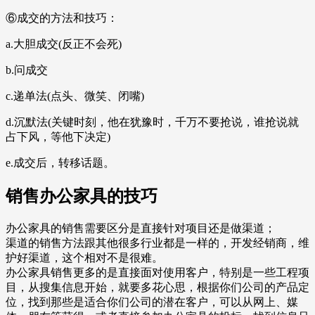
⑥成交的方法和技巧：
a.大胆成交(反正不会死)
b.问成交
c.递单法(点头、微笑、闭嘴)
d.沉默法(关键时刻，他在犹豫时，千万不要抢说，谁抢说就
占下风，等他下决定)
e.成交后，转移话题。
销售办公家具的技巧
办公家具的销售需要区分是直接针对项目还是做渠道；
渠道的销售方法跟其他很多行业都是一样的，开发经销商，维
护好渠道，这个相对不是很难。
办公家具销售更多的是直接面对使用客户，特别是一些工程项
目，从搜集信息开始，就要多花心思，根据你们公司的产品定
位，找到那些是适合你们公司的潜在客户，可以从网上、媒