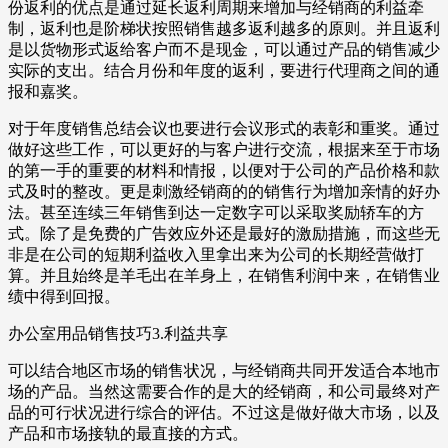
份返利的优点是通过延长返利周期来增加与经销商的利益牵
制，返利也是阶梯状按照销售越多返利越多的原则。并且返利
是以货物形式返给客户而不是现金，可以通过产品的销售减少
实际的支出。结合月份和年度的返利，要进行代理商之间的通
报和嘉奖。
对于年度销售总结会议也要进行会议形式的表彰和重奖。通过
做好这些工作，可以更好的与客户进行交流，根据来至于市场
的第一手的重要的材料和情报，以便对于公司的产品价格和款
式及时的整改。更是刺激经销商的的销售行为增加亲情的好办
法。甚至连续三年销售到达一定数字可以采取奖励轿车的方
式。除了是免费的广告效应外还是最好的激励措施，而这些无
非是在公司的短期利益收入里拿出来为公司的长期经营做打
算。并且始终是羊毛出在羊身上，在销售利润中来，在销售业
绩中得到回报。
办公室用品销售技巧3.利益共享
可以结合地区市场的销售状况，与经销商共同开发适合本地市
场的产品。当然这需要合作的是大的经销商，和公司最终对产
品的可行状况进行综合的评估。不过这是做好做大市场，以及
产品和市场接轨的最直接的方式。