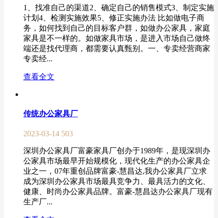
1、找准自己的渠道2、确定自己的销售模式3、制定实施
计划4、检测实施效果5、修正实施办法 比如做电子商
务，如何找到自己的目标客户群，如做办公家具，家庭
家具是不一样的。如做家具市场，是进入市场自己做终
端还是找代理商，都需要认真甄别。一、专卖经营商家
专卖经...
查看全文
传统办公家具厂
2023-03-14
503
深圳办公家具厂富豪家具厂创办于1989年，是现深圳办
公家具市场最早开始规模化，现代化生产的办公家具企
业之一，07年重创品牌富豪-慧昌达,我办公家具厂立求
成为深圳办公家具市场最具竞争力、最具活力的文化、
健康、时尚办公家具品牌。富豪-慧昌达办公家具厂现有
生产厂...