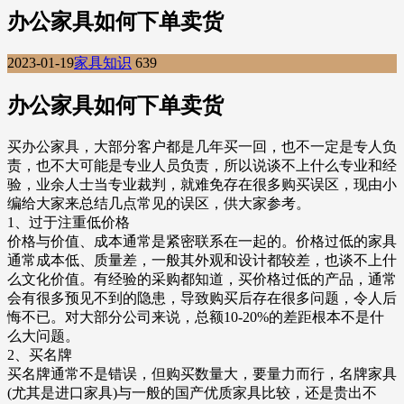
办公家具如何下单卖货
2023-01-19
家具知识
639
办公家具如何下单卖货
买办公家具，大部分客户都是几年买一回，也不一定是专人负
责，也不大可能是专业人员负责，所以说谈不上什么专业和经
验，业余人士当专业裁判，就难免存在很多购买误区，现由小
编给大家来总结几点常见的误区，供大家参考。
1、过于注重低价格
价格与价值、成本通常是紧密联系在一起的。价格过低的家具
通常成本低、质量差，一般其外观和设计都较差，也谈不上什
么文化价值。有经验的采购都知道，买价格过低的产品，通常
会有很多预见不到的隐患，导致购买后存在很多问题，令人后
悔不已。对大部分公司来说，总额10-20%的差距根本不是什
么大问题。
2、买名牌
买名牌通常不是错误，但购买数量大，要量力而行，名牌家具
(尤其是进口家具)与一般的国产优质家具比较，还是贵出不