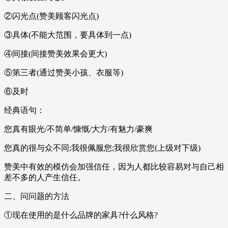
②闪光点(赞美顾客闪光点)
③具体(不能大范围，要具体到一点)
④间接(间接赞美效果会更大)
⑤第三者(通过赞美小孩、衣服等)
⑥及时
经典语句：
您真有眼光/不简单/慷慨/大方/有魅力/豪爽
您真的很与众不同;我很佩服您;我很欣赏您(上级对下级)
赞美中有效的模仿会加强信任，因为人都比较容易对与自己相
差不多的人产生信任。
二、问问题的方法
①现在使用的是什么品牌的家具?什么风格?