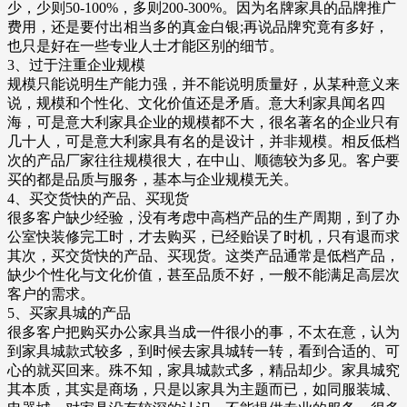
少，少则50-100%，多则200-300%。因为名牌家具的品牌推广
费用，还是要付出相当多的真金白银;再说品牌究竟有多好，
也只是好在一些专业人士才能区别的细节。
3、过于注重企业规模
规模只能说明生产能力强，并不能说明质量好，从某种意义来
说，规模和个性化、文化价值还是矛盾。意大利家具闻名四
海，可是意大利家具企业的规模都不大，很名著名的企业只有
几十人，可是意大利家具有名的是设计，并非规模。相反低档
次的产品厂家往往规模很大，在中山、顺德较为多见。客户要
买的都是品质与服务，基本与企业规模无关。
4、买交货快的产品、买现货
很多客户缺少经验，没有考虑中高档产品的生产周期，到了办
公室快装修完工时，才去购买，已经贻误了时机，只有退而求
其次，买交货快的产品、买现货。这类产品通常是低档产品，
缺少个性化与文化价值，甚至品质不好，一般不能满足高层次
客户的需求。
5、买家具城的产品
很多客户把购买办公家具当成一件很小的事，不太在意，认为
到家具城款式较多，到时候去家具城转一转，看到合适的、可
心的就买回来。殊不知，家具城款式多，精品却少。家具城究
其本质，其实是商场，只是以家具为主题而已，如同服装城、