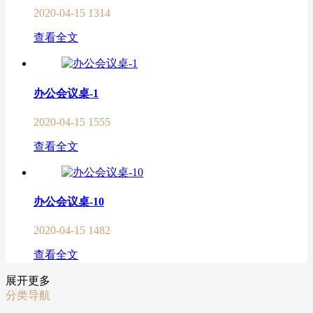
2020-04-15
1314
查看全文
办公会议桌-1
2020-04-15
1555
查看全文
办公会议桌-10
2020-04-15
1482
查看全文
展开更多
分类导航