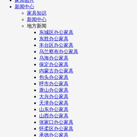
家具图片
新闻中心
家具知识
新闻中心
地方新闻
东城区办公家具
东胜办公家具
丰台区办公家具
乌兰察布办公家具
乌海办公家具
保定办公家具
内蒙古办公家具
包头办公家具
呼市办公家具
唐山办公家具
大兴办公家具
天津办公家具
山东办公家具
山西办公家具
张家口办公家具
怀柔区办公家具
承德办公家具