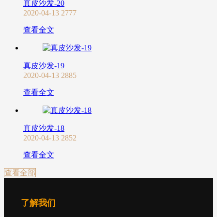
真皮沙发-20
2020-04-13
2777
查看全文
真皮沙发-19
2020-04-13
2885
查看全文
真皮沙发-18
2020-04-13
2852
查看全文
查看全部
了解我们