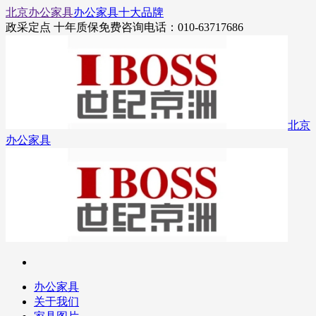
北京办公家具
办公家具十大品牌
政采定点 十年质保
免费咨询电话：010-63717686
北京
办公家具
办公家具
关于我们