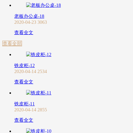
老板办公桌-18
2020-04-23
3063
查看全文
查看全部
铁皮柜-12
2020-04-14
2534
查看全文
铁皮柜-11
2020-04-14
2855
查看全文