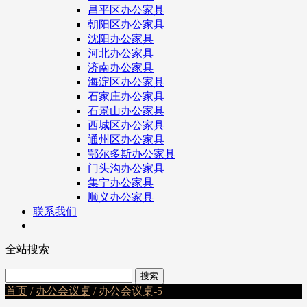
昌平区办公家具
朝阳区办公家具
沈阳办公家具
河北办公家具
济南办公家具
海淀区办公家具
石家庄办公家具
石景山办公家具
西城区办公家具
通州区办公家具
鄂尔多斯办公家具
门头沟办公家具
集宁办公家具
顺义办公家具
联系我们
全站搜索
首页
/
办公会议桌
/ 办公会议桌-5