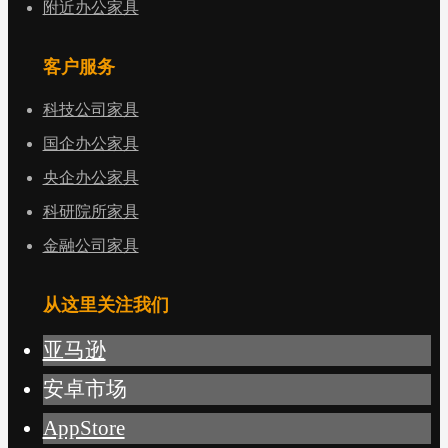
附近办公家具
客户服务
科技公司家具
国企办公家具
央企办公家具
科研院所家具
金融公司家具
从这里关注我们
亚马逊
安卓市场
AppStore