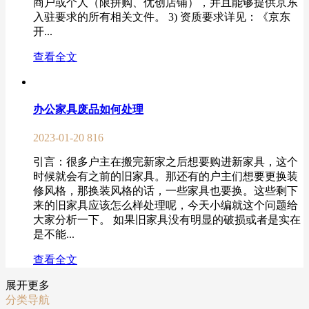
商户或个人（限拼购、优创店铺），并且能够提供京东
入驻要求的所有相关文件。 3) 资质要求详见：《京东
开...
查看全文
办公家具废品如何处理
2023-01-20
816
引言：很多户主在搬完新家之后想要购进新家具，这个
时候就会有之前的旧家具。那还有的户主们想要更换装
修风格，那换装风格的话，一些家具也要换。这些剩下
来的旧家具应该怎么样处理呢，今天小编就这个问题给
大家分析一下。 如果旧家具没有明显的破损或者是实在
是不能...
查看全文
展开更多
分类导航