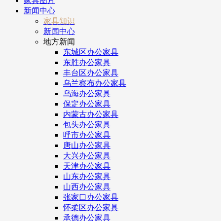
家具图片
新闻中心
家具知识
新闻中心
地方新闻
东城区办公家具
东胜办公家具
丰台区办公家具
乌兰察布办公家具
乌海办公家具
保定办公家具
内蒙古办公家具
包头办公家具
呼市办公家具
唐山办公家具
大兴办公家具
天津办公家具
山东办公家具
山西办公家具
张家口办公家具
怀柔区办公家具
承德办公家具