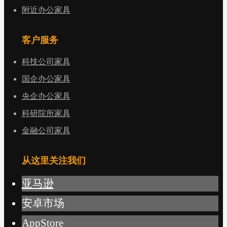
附近办公家具
客户服务
科技公司家具
国企办公家具
央企办公家具
科研院所家具
金融公司家具
从这里关注我们
亚马逊
安卓市场
AppStore