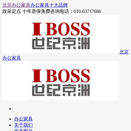
北京办公家具
办公家具十大品牌
政采定点 十年质保
免费咨询电话：010-63717686
北京
办公家具
办公家具
关于我们