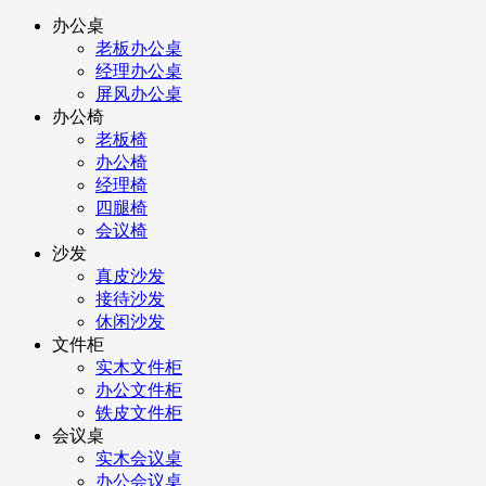
办公桌
老板办公桌
经理办公桌
屏风办公桌
办公椅
老板椅
办公椅
经理椅
四腿椅
会议椅
沙发
真皮沙发
接待沙发
休闲沙发
文件柜
实木文件柜
办公文件柜
铁皮文件柜
会议桌
实木会议桌
办公会议桌