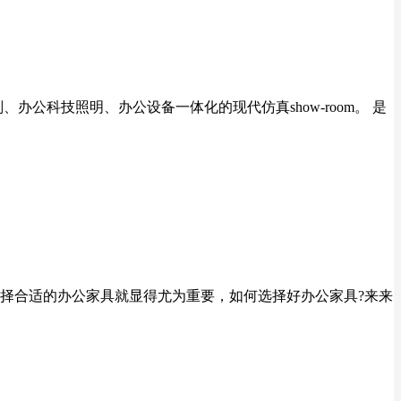
公科技照明、办公设备一体化的现代仿真show-room。 是
择合适的办公家具就显得尤为重要，如何选择好办公家具?来来