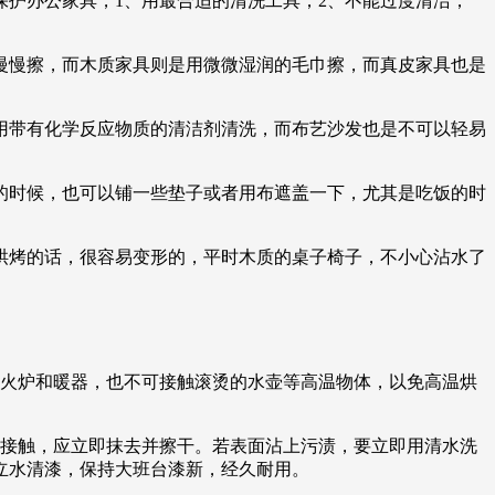
护办公家具，1、用最合适的清洗工具；2、不能过度清洁；
慢慢擦，而木质家具则是用微微湿润的毛巾擦，而真皮家具也是
用带有化学反应物质的清洁剂清洗，而布艺沙发也是不可以轻易
的时候，也可以铺一些垫子或者用布遮盖一下，尤其是吃饭的时
烘烤的话，很容易变形的，平时木质的桌子椅子，不小心沾水了
近火炉和暖器，也不可接触滚烫的水壶等高温物体，以免高温烘
有接触，应立即抹去并擦干。若表面沾上污渍，要立即用清水洗
立水清漆，保持大班台漆新，经久耐用。