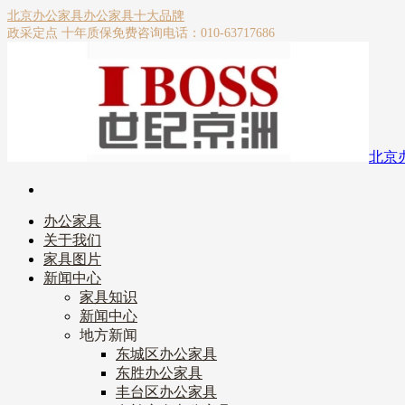
北京办公家具
办公家具十大品牌
政采定点 十年质保
免费咨询电话：010-63717686
北京
办公家具
关于我们
家具图片
新闻中心
家具知识
新闻中心
地方新闻
东城区办公家具
东胜办公家具
丰台区办公家具