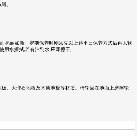
布屑。
使表面亮丽如新。定期保养时则须先以上述平日保养方式后再以软
用水擦拭,若有沾到水,应即擦干,
塑料地板、大理石地板及木质地板等材质。椅轮因在地面上磨擦轮