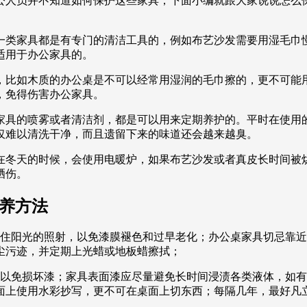
公人员并不知道如何保护这些家具，下面小编就跟大家说说怎么保
一类家具都是有专门的清洁工具的，例如布艺沙发需要用湿毛巾
适用于办公家具的。
，比如木质的办公桌是不可以经常用湿润的毛巾擦的，更不可能
，免得伤害办公家具。
家具的喷雾或者清洁剂，都是可以用来定期养护的。平时在使用
仅难以清洗干净，而且遗留下来的味道还会越来越臭。
在冬天的时候，会使用电暖炉，如果布艺沙发或者真皮长时间被
晒伤。
保养方法
遮住阳光的照射，以免漆膜褪色和过早老化；办公桌家具切忌靠
尘污迹，并定期上光蜡或地板蜡擦拭；
，以免损坏漆；家具表面漆应尽量避免长时间浸渍各类液体，如
面上使用水彩抄写，更不可在桌面上切东西；每隔几年，最好凡