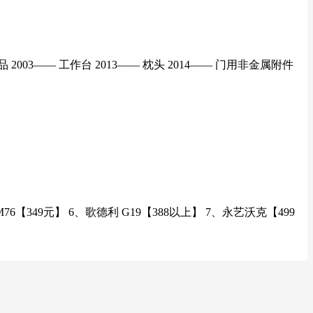
2003—— 工作台 2013—— 枕头 2014—— 门用非金属附件
6【349元】 6、歌德利 G19【388以上】 7、永艺沃克【499