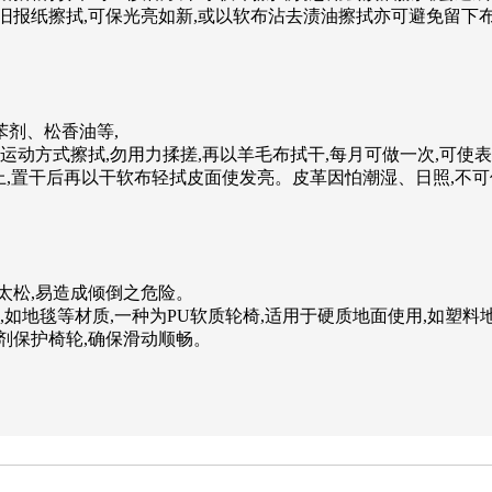
以旧报纸擦拭,可保光亮如新,或以软布沾去渍油擦拭亦可避免留下
苯剂、松香油等,
运动方式擦拭,勿用力揉搓,再以羊毛布拭干,每月可做一次,可
上,置干后再以干软布轻拭皮面使发亮。皮革因怕潮湿、日照,不可使
太松,易造成倾倒之危险。
使用,如地毯等材质,一种为PU软质轮椅,适用于硬质地面使用,如
剂保护椅轮,确保滑动顺畅。