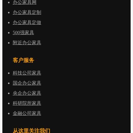
办公家具网
办公家具定制
办公家具定做
500强家具
附近办公家具
客户服务
科技公司家具
国企办公家具
央企办公家具
科研院所家具
金融公司家具
从这里关注我们