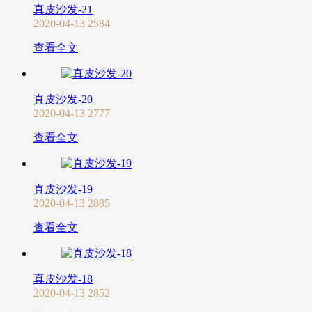
真皮沙发-21
2020-04-13
2584
查看全文
真皮沙发-20
2020-04-13
2777
查看全文
真皮沙发-19
2020-04-13
2885
查看全文
真皮沙发-18
2020-04-13
2852