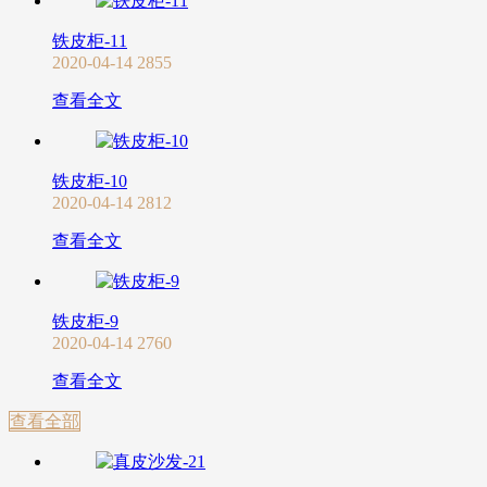
铁皮柜-11
2020-04-14
2855
查看全文
铁皮柜-10
2020-04-14
2812
查看全文
铁皮柜-9
2020-04-14
2760
查看全文
查看全部