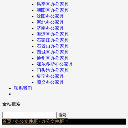
昌平区办公家具
朝阳区办公家具
沈阳办公家具
河北办公家具
济南办公家具
海淀区办公家具
石家庄办公家具
石景山办公家具
西城区办公家具
通州区办公家具
鄂尔多斯办公家具
门头沟办公家具
集宁办公家具
顺义办公家具
联系我们
全站搜索
首页
/
办公文件柜
/ 办公文件柜-4