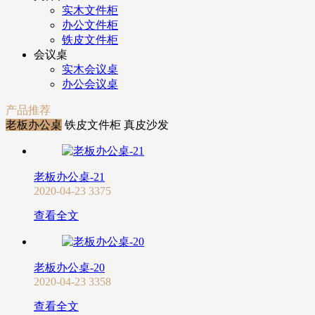
实木文件柜
办公文件柜
铁皮文件柜
会议桌
实木会议桌
办公会议桌
产品推荐
老板办公桌
铁皮文件柜
真皮沙发
老板办公桌-21
2020-04-23
3375
查看全文
老板办公桌-20
2020-04-23
3358
查看全文