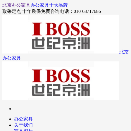
北京办公家具
办公家具十大品牌
政采定点 十年质保
免费咨询电话：010-63717686
北京
办公家具
办公家具
关于我们