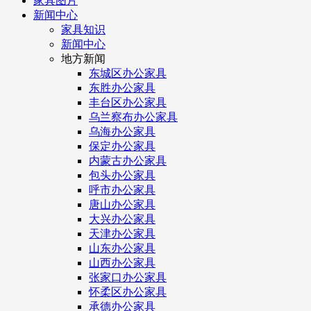
家具图片
新闻中心
家具知识
新闻中心
地方新闻
东城区办公家具
东胜办公家具
丰台区办公家具
乌兰察布办公家具
乌海办公家具
保定办公家具
内蒙古办公家具
包头办公家具
呼市办公家具
唐山办公家具
大兴办公家具
天津办公家具
山东办公家具
山西办公家具
张家口办公家具
怀柔区办公家具
承德办公家具