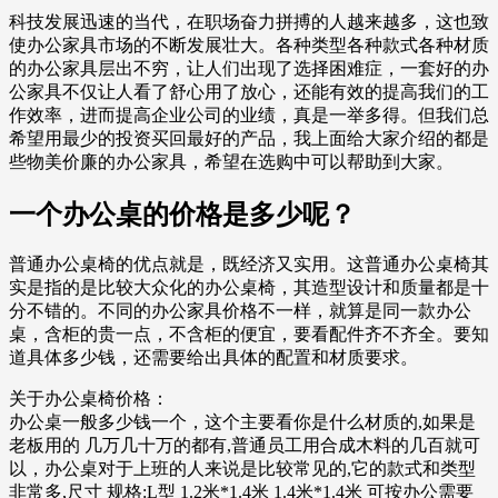
科技发展迅速的当代，在职场奋力拼搏的人越来越多，这也致
使办公家具市场的不断发展壮大。各种类型各种款式各种材质
的办公家具层出不穷，让人们出现了选择困难症，一套好的办
公家具不仅让人看了舒心用了放心，还能有效的提高我们的工
作效率，进而提高企业公司的业绩，真是一举多得。但我们总
希望用最少的投资买回最好的产品，我上面给大家介绍的都是
些物美价廉的办公家具，希望在选购中可以帮助到大家。
一个办公桌的价格是多少呢？
普通办公桌椅的优点就是，既经济又实用。这普通办公桌椅其
实是指的是比较大众化的办公桌椅，其造型设计和质量都是十
分不错的。不同的办公家具价格不一样，就算是同一款办公
桌，含柜的贵一点，不含柜的便宜，要看配件齐不齐全。要知
道具体多少钱，还需要给出具体的配置和材质要求。
关于办公桌椅价格：
办公桌一般多少钱一个，这个主要看你是什么材质的,如果是
老板用的 几万几十万的都有,普通员工用合成木料的几百就可
以，办公桌对于上班的人来说是比较常见的,它的款式和类型
非常多,尺寸 规格:L型 1.2米*1.4米 1.4米*1.4米 可按办公需要