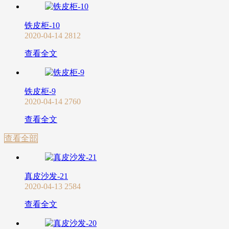
铁皮柜-10
2020-04-14
2812
查看全文
铁皮柜-9
2020-04-14
2760
查看全文
查看全部
真皮沙发-21
2020-04-13
2584
查看全文