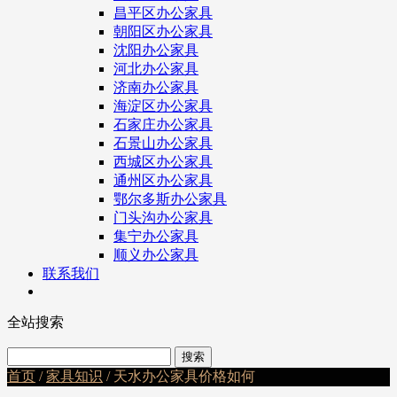
昌平区办公家具
朝阳区办公家具
沈阳办公家具
河北办公家具
济南办公家具
海淀区办公家具
石家庄办公家具
石景山办公家具
西城区办公家具
通州区办公家具
鄂尔多斯办公家具
门头沟办公家具
集宁办公家具
顺义办公家具
联系我们
全站搜索
首页
/
家具知识
/ 天水办公家具价格如何