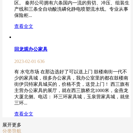
区。 秦邦公司拥有六条国内一流的剪切、冲压、组装生
产线和三条全自动酸洗磷化静电喷塑流水线。专业从事
保险柜...
查看全文
回龙观办公家具
2023-02-01
636
有 水屯市场 在那边选好了可以送上门 鼓楼南街一代不
少的家具城，很多办公家具，我办公室里的都在鼓楼南
街伊贝特家具城买的，价格不贵，送货上门！ 西三旗有
主营办公家具的展厅，就在西三旗桥北1000米，金燕龙
大厦北侧。电话： 环三环家具城，玉泉营家具城，就坐
三环...
查看全文
展开更多
分类导航