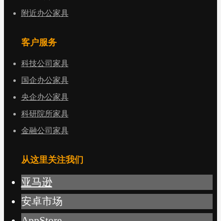
附近办公家具
客户服务
科技公司家具
国企办公家具
央企办公家具
科研院所家具
金融公司家具
从这里关注我们
亚马逊
安卓市场
AppStore