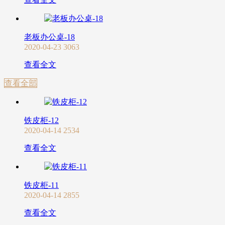
老板办公桌-18
2020-04-23
3063
查看全文
查看全部
铁皮柜-12
2020-04-14
2534
查看全文
铁皮柜-11
2020-04-14
2855
查看全文