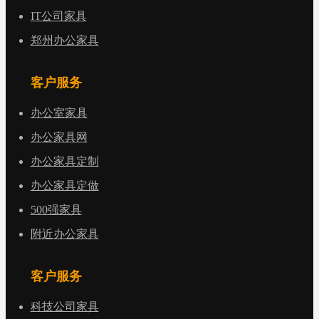
IT公司家具
郑州办公家具
客户服务
办公室家具
办公家具网
办公家具定制
办公家具定做
500强家具
附近办公家具
客户服务
科技公司家具