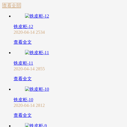
查看全部
铁皮柜-12
2020-04-14
2534
查看全文
铁皮柜-11
2020-04-14
2855
查看全文
铁皮柜-10
2020-04-14
2812
查看全文