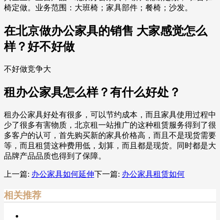
椅定做。业务范围：大班椅；家具部件；餐椅；沙发。
在北京做办公家具的销售 大家感觉怎么
样？好不好做
不好做竞争大
租办公家具怎么样？有什么好处？
租办公家具好处有很多，可以节约成本，而且家具使用过程中
少了很多有害物质，北京租一站推广的这种租赁服务得到了很
多客户的认可，首先购买新的家具价格高，而且不是现货需要
等，而且租赁这种费用低，划算，而且都是现货。同时都是大
品牌产品品质也得到了保障。
上一篇:
办公家具如何延伸
下一篇:
办公家具租赁如何
相关推荐