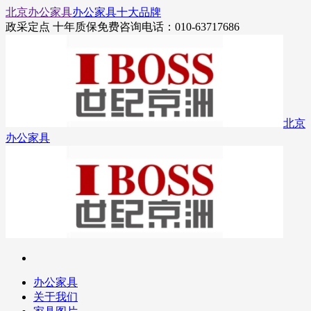
北京办公家具
办公家具十大品牌
政采定点 十年质保
免费咨询电话：010-63717686
北京
办公家具
办公家具
关于我们