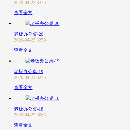
2020-04-23
3375
查看全文
老板办公桌-20
2020-04-23
3358
查看全文
老板办公桌-19
2020-04-23
3245
查看全文
老板办公桌-18
2020-04-23
3063
查看全文