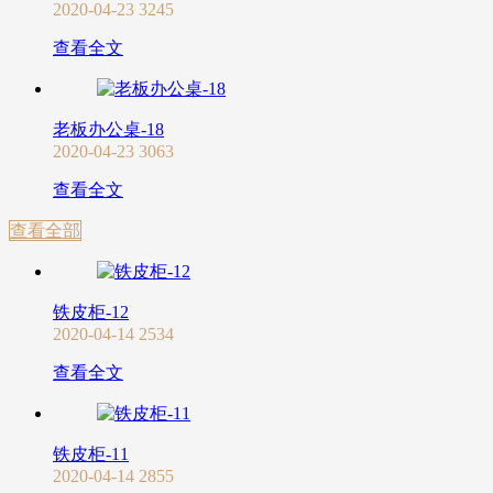
2020-04-23
3245
查看全文
老板办公桌-18
2020-04-23
3063
查看全文
查看全部
铁皮柜-12
2020-04-14
2534
查看全文
铁皮柜-11
2020-04-14
2855