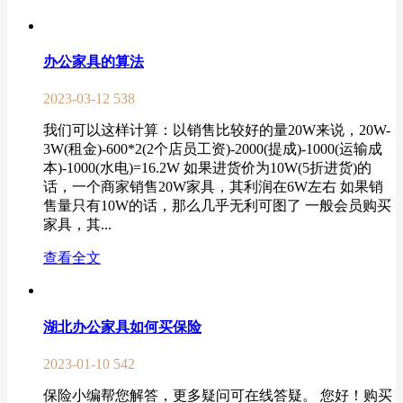
办公家具的算法
2023-03-12
538
我们可以这样计算：以销售比较好的量20W来说，20W-
3W(租金)-600*2(2个店员工资)-2000(提成)-1000(运输成
本)-1000(水电)=16.2W 如果进货价为10W(5折进货)的
话，一个商家销售20W家具，其利润在6W左右 如果销
售量只有10W的话，那么几乎无利可图了 一般会员购买
家具，其...
查看全文
湖北办公家具如何买保险
2023-01-10
542
保险小编帮您解答，更多疑问可在线答疑。 您好！购买