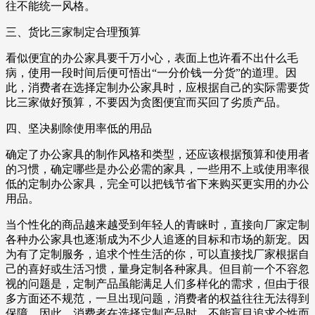
往不能统一风格。
三、货比三家制定合理预算
看似便宜的办公家具要千万小心，表面上也许看不出什么毛
病，使用一段时间后便可悟出“一分价钱一分货”的道理。因
此，消费者在选择定制办公家具时，应根据自己的实际需要货
比三家做好预算，不要因为贪图便宜而买回了劣质产品。
四、坚决剔除使用率低的用品
确定了办公家具的制作风格和类型，还应该根据预算和使用者
的习惯，确定哪些是办公必需的家具，一些用不上或使用率很
低的定制办公家具，完全可以把钱节省下来购买更实用的办公
用品。
当个性化的商品越来越受到年轻人的青睐时，直接向厂家定制
各种办公家具也逐渐成为不少人追逐的目标和市场的新宠。因
为有了定制服务，追求个性生活的你，可以直接找厂家根据自
己的喜好或生活习惯，量身定制各种家具。但目前一个不容忽
视的问题是，定制产品虽能满足人们多样化的需求，但由于很
多方面还不规范，一旦出现问题，消费者的权益往往无法得到
保障。因此，消费者在选择定制产品时，不能盲目追求个性而