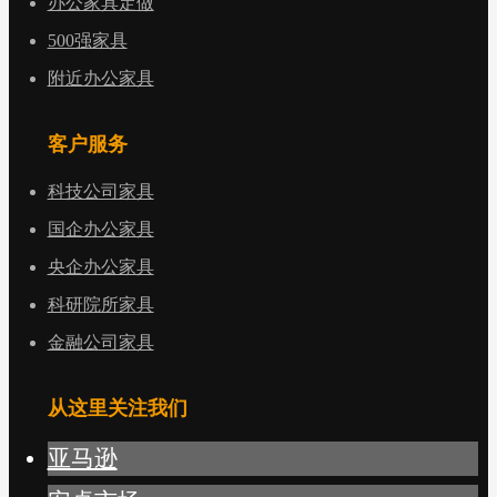
办公家具定做
500强家具
附近办公家具
客户服务
科技公司家具
国企办公家具
央企办公家具
科研院所家具
金融公司家具
从这里关注我们
亚马逊