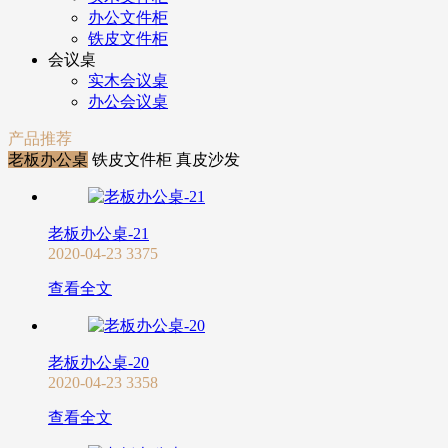
办公文件柜
铁皮文件柜
会议桌
实木会议桌
办公会议桌
产品推荐
老板办公桌
铁皮文件柜
真皮沙发
老板办公桌-21
2020-04-23
3375
查看全文
老板办公桌-20
2020-04-23
3358
查看全文