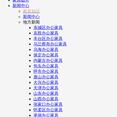
家具图片
新闻中心
家具知识
新闻中心
地方新闻
东城区办公家具
东胜办公家具
丰台区办公家具
乌兰察布办公家具
乌海办公家具
保定办公家具
内蒙古办公家具
包头办公家具
呼市办公家具
唐山办公家具
大兴办公家具
天津办公家具
山东办公家具
山西办公家具
张家口办公家具
怀柔区办公家具
承德办公家具