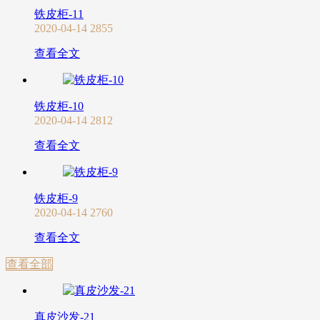
铁皮柜-11
2020-04-14
2855
查看全文
铁皮柜-10
2020-04-14
2812
查看全文
铁皮柜-9
2020-04-14
2760
查看全文
查看全部
真皮沙发-21