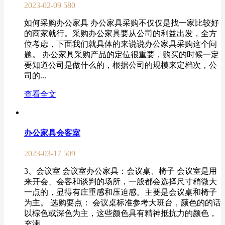
2023-02-09
580
如何采购办公家具 办公家具采购不仅仅是找一家比较好
的商家就行。采购办公家具要从公司的利益出发，全方
位考虑，下面我们就具体的来说说办公家具采购这个问
题。 办公家具采购产品的定位很重要，购买的时候一定
要知道公司是做什么的，根据公司的规模来定档次，公
司的...
查看全文
办公家具会客室
2023-03-17
509
3、会议室 会议室办公家具：会议桌、椅子 会议室是用
来开会、会客和谈判的场所，一般都会选择尺寸稍微大
一点的，显得有庄重感和压迫感。主要是会议桌和椅子
为主。 选购要点： 会议桌标准参考大班台，颜色的的话
以棕色或深色为主，这些颜色具有精神抵抗力的颜色，
充满...