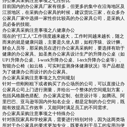
办公家具采购注意事项之七性价比
目前国内的办公家具厂家有很多，但更多的集中在沿海地区及
江浙地区，在采购办公家具的时候，建议货比三家，在众多办
公家具厂家中选择一家性价比较高的办公家具公司，是采购人
员必备的技能。
办公家具采购注意事项之八健康办公
现在的“打工人”工作强度越来越大，工作时间越来越长，随之
而来的就是健康问题，主要是久坐人群，如程序猿、设计狮、
财会人员等，那采购员在进行办公家具采购时，要选择有助于
健康的办公家具。如圣奥办公家具设计生产的升降办公桌（如
UP1升降办公桌、I-work升降办公桌、I-tech升降办公桌等）、
智能办公椅（如云格，可实时监测身体健康状况）等产品都是
为了健康办公而设计的办公家具。
办公家具采购注意事项之九空间规划
针对一些刚刚租下或者购买了办公场所的公司，可以直接让办
公家具公司上门进行测量，并给出一个整体的空间规划方案，
包括风格颜色搭配、办公家具定制、创意设计等，如腾讯、阿
里巴巴、亚马逊等国内外知名企业，都是定制的办公空间，既
能有效提高工作效率，又能同时满足员工的不同需求。
办公家具采购注意事项之十特殊办公
针对医院家具和学校家具，需要进行特别对待，因为这两类场
所对于办公家具的要求更加专业，既要有利于员工的实用与便