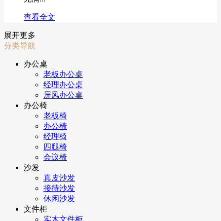
查看全文
展开更多
分类导航
办公桌
老板办公桌
经理办公桌
屏风办公桌
办公椅
老板椅
办公椅
经理椅
四腿椅
会议椅
沙发
真皮沙发
接待沙发
休闲沙发
文件柜
实木文件柜