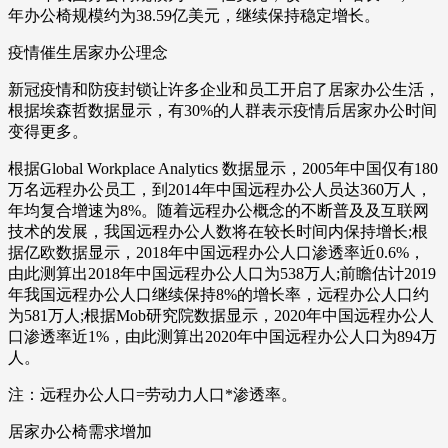
年办公椅规模约为38.59亿美元，继续保持稳定增长。
疫情催生居家办公理念
新冠疫情和防疫封锁让许多企业和员工开启了居家办公生活，
根据埃森哲数据显示，有30%的人群表示疫情后居家办公时间
变得更多。
根据Global Workplace Analytics 数据显示，2005年中国仅有180
万名远程办公员工，到2014年中国远程办公人员达360万人，
年均复合增速为8%。随着远程办公概念的不断普及及互联网
技术的发展，我国远程办公人数将在较长时间内保持增长;根
据亿欧数据显示，2018年中国远程办公人口渗透率近0.6%，
由此测算出2018年中国远程办公人口为538万人;前瞻估计2019
年我国远程办公人口继续保持8%的增长率，远程办公人口约
为581万人;根据Mob研究院数据显示，2020年中国远程办公人
口渗透率近1%，由此测算出2020年中国远程办公人口为894万
人。
注：远程办公人口=劳动力人口*渗透率。
居家办公椅需求增加