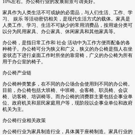
10%左右。办公椅行业的发展前景可谓美好。
家具作为人类生活不可或缺的必需品，与人们生活、工作、学
习、 娱乐 等活动密切相关，是现代生活方式的载体。家具是
人类工作、学习、生活不可缺少的常用消费品，按用途分类可
以分为民用家具、办公家具、休闲家具和其他家具等。
办公椅，是指日常工作和 社会 活动中为工作方便而配备的各
种椅子。办公椅可分为狭义和广义，狭义的办公椅是指人在坐
姿状态下进行桌面工作时所坐的靠背椅，广义的办公椅为所有
用于办公室的椅子。
办公椅产业链
办公椅种类繁多，在不同的办公场合会使用到不同的办公椅。
目前，办公椅包括大班椅、中班椅、会客椅、职员椅、会议
椅、访客椅、培训椅等。而办公椅的消费群主要包括企事业单
位、政府机关和居民家庭用户等，现阶段以企事业单位和政府
机关为主。
办公椅行业相关政策
办公椅行业为家具制造行业，具体属于座椅制造。家具行业的