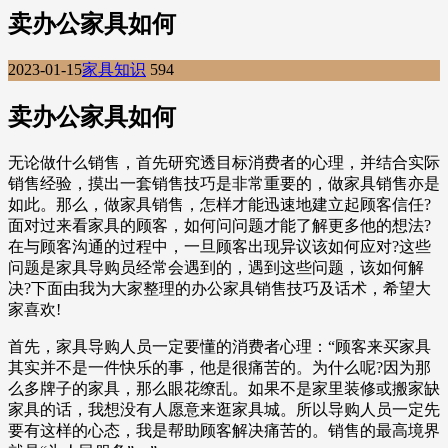
卖办公家具如何
2023-01-15
家具知识
594
卖办公家具如何
无论做什么销售，首先研究透目标消费者的心理，并结合实际
销售经验，摸出一套销售技巧是非常重要的，做家具销售亦是
如此。那么，做家具销售，怎样才能迅速地建立起顾客信任?
面对过来看家具的顾客，如何问问题才能了解更多他的想法?
在与顾客沟通的过程中，一旦顾客出现异议该如何应对?这些
问题是家具导购员经常会遇到的，遇到这些问题，该如何解
决?下面由我为大家整理的办公家具销售技巧及话术，希望大
家喜欢!
首先，家具导购人员一定要懂的消费者心理：“顾客来买家具
其实并不是一件快乐的事，他是很痛苦的。为什么呢?因为那
么多牌子的家具，那么眼花缭乱。如果不是家里装修或搬家缺
家具的话，我想没有人愿意来逛家具城。所以导购人员一定先
要有这样的心态，我是帮助顾客解决痛苦的。销售的最高境界