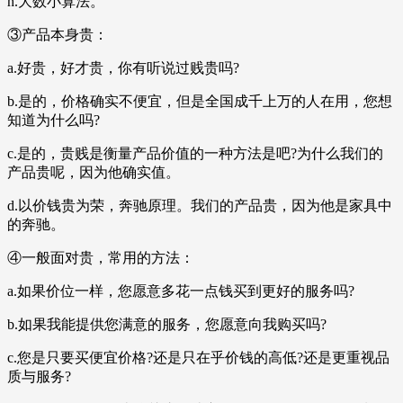
h.大数小算法。
③产品本身贵：
a.好贵，好才贵，你有听说过贱贵吗?
b.是的，价格确实不便宜，但是全国成千上万的人在用，您想
知道为什么吗?
c.是的，贵贱是衡量产品价值的一种方法是吧?为什么我们的
产品贵呢，因为他确实值。
d.以价钱贵为荣，奔驰原理。我们的产品贵，因为他是家具中
的奔驰。
④一般面对贵，常用的方法：
a.如果价位一样，您愿意多花一点钱买到更好的服务吗?
b.如果我能提供您满意的服务，您愿意向我购买吗?
c.您是只要买便宜价格?还是只在乎价钱的高低?还是更重视品
质与服务?