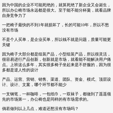
因为中国的企业不可能死绝的，就算死绝了新企业又会诞生，
所以办公椅市场永远都是很大。至于能不能分杯羹，就看品牌
自身竞争力了
一把椅子最快的不到1年就损坏了，长的可能10年，所以不愁
没有市场
不是个人买单，是企业买单，所以钱不就是问题，质量可能更
关键
因为椅子大部分都是组装产品，小型组装产品，所以很灵活，
很容易进行产品创新，创新就是市场，就看能不能解决用户痛
点。上班这么多年，其实很多椅子坐起来是不舒服的，因为很
多都是逆人性的设计
产品、运营、营销、销售、渠道、团队、资金、模式、顶层设
计、设计、文案，哪个环节都不能少
一支钢笔，一杯咖啡，一包纸巾，一双袜子，都做到了遥遥领
先的市场第一，办公椅也是同样的有市场需求的。
倘若做到以上几点，难道还愁没有市场吗？