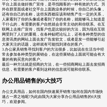
平台上面去做好推广宣传，是寻找顾客的一种有效的方式。另
外在群里面或者社交平台上面跑业务的时候，你自己的头像，
还有你自己的名称，这些东西都应该和销售产生一定的关系，
人家看到了你的头像或者看到了你的名称，就能够马上知道是
干什么的，有需要的客户自然就会非常主动的和你联系。在互
联网上去推广宣传，找客户也是比较好的方法，因为现在互联
网受到了人们的重视，在各种贴吧论坛上，还有各种类型的信
息资讯类的网站上面去发广告发软文，或者是发一些能够引起
大家关注的话题，这样就有可能找到潜在的客户。
3.办公家具销售寻找到客户的方法很多，比如说在生活当中经
常去参加各种类型的展销会，在这些展销会上面就可能会有大
量的有购买意向的客户。
最后一种方法就是招商的方法，在一些招商网站上面去发招商
信息，有需要的客户看到这样的信息就可能和你联系。
办公用品销售的6大技巧
办公文具用品，如何在国内快速展开销售?如何在国内市场快
速占一席之地呢?为此由我为大家分享办公用品销售的6大技
巧，欢迎参阅。