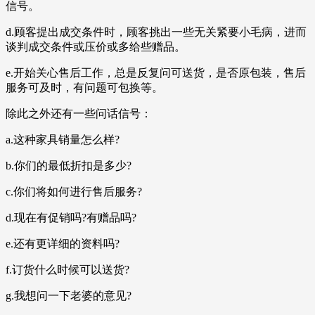
信号。
d.顾客提出成交条件时，顾客挑出一些无关紧要小毛病，进而
谈判成交条件或压价或多给些赠品。
e.开始关心售后工作，总是反复问可送货，是否原包装，售后
服务可及时，有问题可包换等。
除此之外还有一些问话信号：
a.这种家具销量怎么样?
b.你们的最低折扣是多少?
c.你们将如何进行售后服务?
d.现在有促销吗?有赠品吗?
e.还有更详细的资料吗?
f.订货什么时候可以送货?
g.我想问一下老婆的意见?