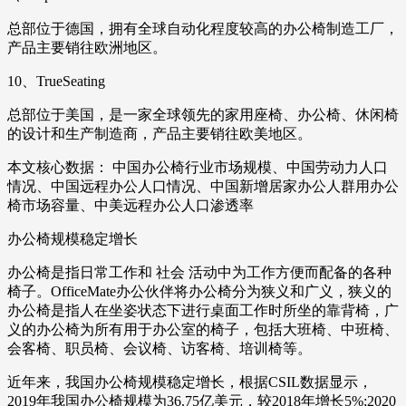
总部位于德国，拥有全球自动化程度较高的办公椅制造工厂，
产品主要销往欧洲地区。
10、TrueSeating
总部位于美国，是一家全球领先的家用座椅、办公椅、休闲椅
的设计和生产制造商，产品主要销往欧美地区。
本文核心数据： 中国办公椅行业市场规模、中国劳动力人口
情况、中国远程办公人口情况、中国新增居家办公人群用办公
椅市场容量、中美远程办公人口渗透率
办公椅规模稳定增长
办公椅是指日常工作和 社会 活动中为工作方便而配备的各种
椅子。OfficeMate办公伙伴将办公椅分为狭义和广义，狭义的
办公椅是指人在坐姿状态下进行桌面工作时所坐的靠背椅，广
义的办公椅为所有用于办公室的椅子，包括大班椅、中班椅、
会客椅、职员椅、会议椅、访客椅、培训椅等。
近年来，我国办公椅规模稳定增长，根据CSIL数据显示，
2019年我国办公椅规模为36.75亿美元，较2018年增长5%;2020