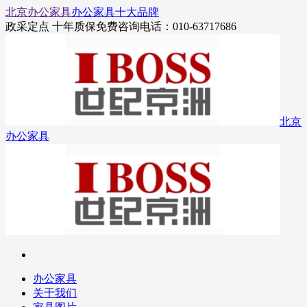
北京办公家具
办公家具十大品牌
政采定点 十年质保
免费咨询电话：010-63717686
北京
办公家具
办公家具
关于我们