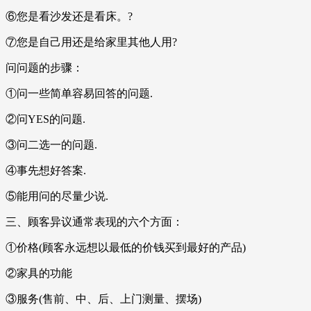
⑥您是看沙发还是看床。?
⑦您是自己用还是给家里其他人用?
问问题的步骤：
①问一些简单容易回答的问题.
②问YES的问题.
③问二选一的问题.
④事先想好答案.
⑤能用问的尽量少说.
三、顾客异议通常表现的六个方面：
①价格(顾客永远想以最低的价钱买到最好的产品)
②家具的功能
③服务(售前、中、后、上门测量、摆场)