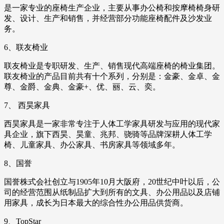
是一家专业的座椅生产企业，主要从事办公椅和按摩椅椅身研
发、设计、生产和销售，并经营部分功能座椅配件及沙发业
务。
6、联友椅业
联友椅业是专职研发、生产、销售现代高端座椅的椅业集团。
联友椅业的产品目前共有十个系列，分别是：金豪、金卓、金
尊、金爵、金典、金豪+、优、丽、云、奕。
7、 西昊家具
西昊家具是一家非常专注于人体工学家具研发与应用的现代家
具企业，旗下西昊、昊童、兆邦、骁骑等品牌深耕人体工学
椅、儿童家具、办公家具、书房家具等领域多年。
8、国誉
国誉株式会社创立与1905年10月大阪府，20世纪中叶以后，公
司的经营范围从纸制品扩大到所有的文具、办公用品以及店铺
用家具，成长为日本最大的综合性办公用品供货商。
9、TopStar