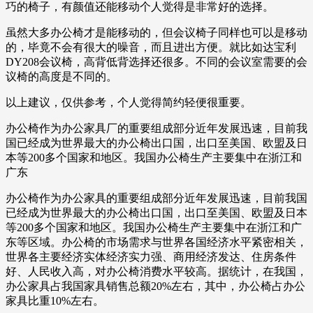
巧的椅子，有颜值还能移动个人觉得是非常好的选择。
虽然大多办公椅才是能移动的，但会议椅子同样也可以是移动
的，毕竟不会有很大的噪音，而且进出方便。就比如达宝利
DY208会议椅，高背低背选择还很多。不同的会议室需要的会
议椅的高度是不同的。
以上建议，仅供参考，个人觉得简约轻便很重要。
办公椅作为办公家具厂的重要组成部分近年发展迅速，目前我
国已经成为世界最大的办公椅出口国，出口至美国、欧盟及日
本等200多个国家和地区。我国办公椅生产主要集中在浙江和
广东
办公椅作为办公家具的重要组成部分近年发展迅速，目前我国
已经成为世界最大的办公椅出口国，出口至美国、欧盟及日本
等200多个国家和地区。我国办公椅生产主要集中在浙江和广
东等区域。办公椅的市场需求与世界各国经济水平紧密相关，
世界各主要经济实体经济实力强、商用经济发达、住房条件
好、人民收入高，对办公椅消费水平较高。据统计，在我国，
办公家具占我国家具销售总额20%左右，其中，办公椅占办公
家具比重10%左右。