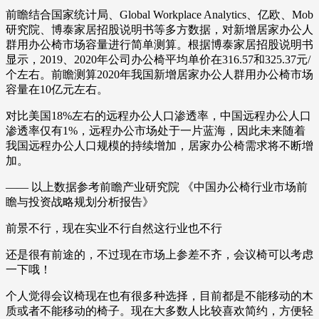
前瞻结合国家统计局、Global Workplace Analytics、亿欧、Mob
研究院、博泰家居招股说明书等多方数据，对新增居家办公人
群用办公椅市场容量进行简单测算。根据博泰家居招股说明书
显示，2019、2020年公司办公椅平均单价在316.57和325.37元/
个左右。前瞻测算2020年我国新增居家办公人群用办公椅市场
容量在10亿元左右。
对比美国18%左右的远程办公人口渗透率，中国远程办公人口
渗透率仅有1%，远程办公市场处于一片蓝海，因此未来随着
我国远程办公人口规模的持续增加，居家办公椅需求将不断增
加。
—— 以上数据参考前瞻产业研究院 《中国办公椅行业市场前
瞻与投资战略规划分析报告》
前景不行，现在实业不行自然这行业也不行
还是很有前途的，不过现在市场上参差不齐，会议椅可以考虑
一下哦！
个人觉得会议椅现在也有很多种选择，目前都是不能移动的木
质或者不能移动的椅子。现在大多数人比较喜欢简约，方便轻