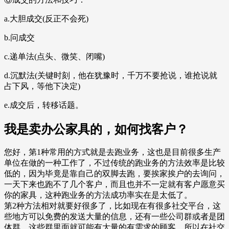
a.大胆成交(反正不会死)
b.问成交
c.递单法(点头、微笑、闭嘴)
d.沉默法(关键时刻，他在犹豫时，千万不要抢说，谁抢说就
占下风，等他下决定)
e.成交后，转移话题。
我是卖办公家具的，如何找客户？
您好，第1种常用的方式就是去跑业务，这也是目前很多生产
单位在做的一种工作了，不过传统的跑业务的方法效率是比较
低的，因为毕竟是靠自己的双脚去跑，要挨家挨户的去询问，
一天下来也跑不了几个客户，而且也并不一定就有客户愿意买
你的家具，这种跑业务的方法成功率实在是太低了。
第2种方法相对就要好很多了，比如现在有很多社交平台，这
些地方可以免费的发送大量的信息，还有一些公司群或者是团
体群，这些群里面就可能有大量的有需求的顾客，所以在社交