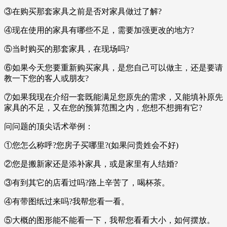
③在购买那套家具之前是否对家具做过了解?
④现在使用的家具有哪些不足，需要加强更改的地方?
⑤当时购买的那套家具，在现场吗?
⑥如果今天您要重新购买家具，是您自己可以做主，还是要请
教一下您的客人或朋友?
⑦如果我现在介绍一套既能满足您原先的需求，又能填补原先
家具的不足，又在您的预算范围之内，您想不想拥有它?
问问题的顶尖话术举例：
①您怎么称呼?您房子买哪里?(如果问贵姓会不好)
②您是搬新家还是添补家具，或是家里有人结婚?
③有到其它的店看过吗?路上辛苦了，喝杯茶。
④有带图纸过来吗?我帮您看一看。
⑤大概的图形能不能看一下，我帮您看看大小，如何摆放。