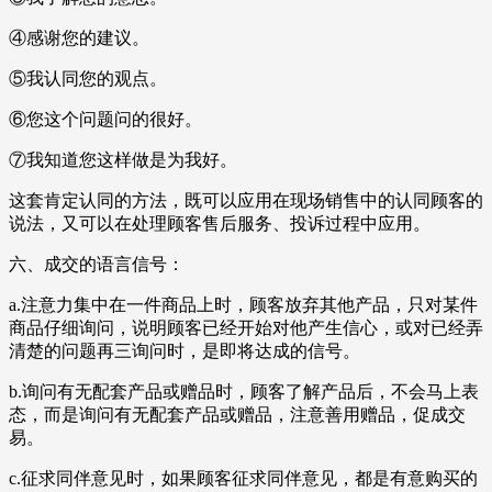
④感谢您的建议。
⑤我认同您的观点。
⑥您这个问题问的很好。
⑦我知道您这样做是为我好。
这套肯定认同的方法，既可以应用在现场销售中的认同顾客的
说法，又可以在处理顾客售后服务、投诉过程中应用。
六、成交的语言信号：
a.注意力集中在一件商品上时，顾客放弃其他产品，只对某件
商品仔细询问，说明顾客已经开始对他产生信心，或对已经弄
清楚的问题再三询问时，是即将达成的信号。
b.询问有无配套产品或赠品时，顾客了解产品后，不会马上表
态，而是询问有无配套产品或赠品，注意善用赠品，促成交
易。
c.征求同伴意见时，如果顾客征求同伴意见，都是有意购买的