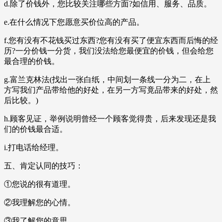
d.除了价钱外，您比较关注哪些方面?如信用、服务、品质。
e.在什么情况下您愿意买价位高的产品。
f.您有没有不花钱买过东西?您有没有买了便宜东西而后悔的经
历?一分价钱一分货，我们没法给您最便宜的价钱，但会给您
最合理的价钱。
g.富兰克林法(找出一张白纸，中间划一条线一分为二，在上
方写我们产品带给他的好处，在另一方写竟品带来的好处，然
后比较。)
h.顾客见证，举例说明曾经一个顾客觉得贵，后来发现还是我
们的价钱最合适。
i.打电话给经理。
五、肯定认同的技巧：
①您说的很有道理。
②我理解您的心情。
③我了解您的意思。