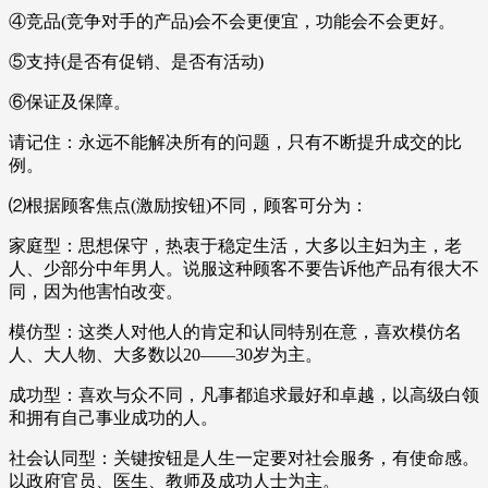
④竞品(竞争对手的产品)会不会更便宜，功能会不会更好。
⑤支持(是否有促销、是否有活动)
⑥保证及保障。
请记住：永远不能解决所有的问题，只有不断提升成交的比
例。
⑵根据顾客焦点(激励按钮)不同，顾客可分为：
家庭型：思想保守，热衷于稳定生活，大多以主妇为主，老
人、少部分中年男人。说服这种顾客不要告诉他产品有很大不
同，因为他害怕改变。
模仿型：这类人对他人的肯定和认同特别在意，喜欢模仿名
人、大人物、大多数以20——30岁为主。
成功型：喜欢与众不同，凡事都追求最好和卓越，以高级白领
和拥有自己事业成功的人。
社会认同型：关键按钮是人生一定要对社会服务，有使命感。
以政府官员、医生、教师及成功人士为主。