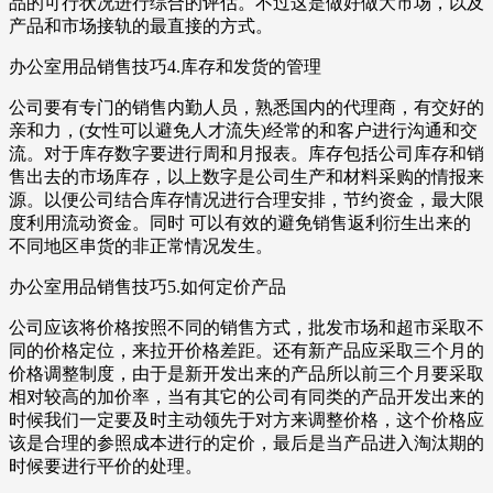
品的可行状况进行综合的评估。不过这是做好做大市场，以及
产品和市场接轨的最直接的方式。
办公室用品销售技巧4.库存和发货的管理
公司要有专门的销售内勤人员，熟悉国内的代理商，有交好的
亲和力，(女性可以避免人才流失)经常的和客户进行沟通和交
流。对于库存数字要进行周和月报表。库存包括公司库存和销
售出去的市场库存，以上数字是公司生产和材料采购的情报来
源。以便公司结合库存情况进行合理安排，节约资金，最大限
度利用流动资金。同时 可以有效的避免销售返利衍生出来的
不同地区串货的非正常情况发生。
办公室用品销售技巧5.如何定价产品
公司应该将价格按照不同的销售方式，批发市场和超市采取不
同的价格定位，来拉开价格差距。还有新产品应采取三个月的
价格调整制度，由于是新开发出来的产品所以前三个月要采取
相对较高的加价率，当有其它的公司有同类的产品开发出来的
时候我们一定要及时主动领先于对方来调整价格，这个价格应
该是合理的参照成本进行的定价，最后是当产品进入淘汰期的
时候要进行平价的处理。