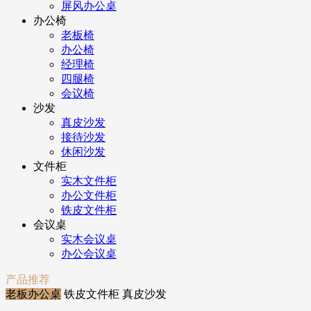
屏风办公桌
办公椅
老板椅
办公椅
经理椅
四腿椅
会议椅
沙发
真皮沙发
接待沙发
休闲沙发
文件柜
实木文件柜
办公文件柜
铁皮文件柜
会议桌
实木会议桌
办公会议桌
产品推荐
老板办公桌
铁皮文件柜
真皮沙发