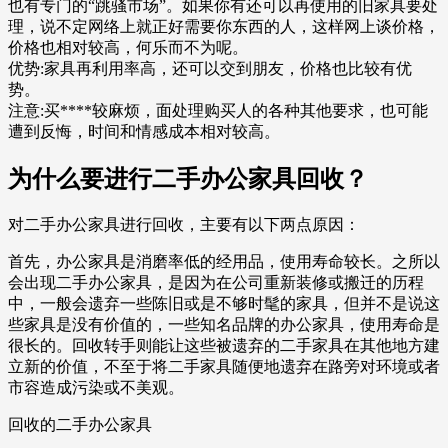
也有专门的“跳骚市场”。如果你有还可以再使用的旧家具要处
理，说不定网络上就正好需要你东西的人，这样网上谈价格，
价格也相对较高，何乐而不为呢。
优势:家具再利用率高，还可以交到朋友，价格也比较有优
势。
注意:买****较麻烦，面处理购买人的各种其他要求，也可能
遭到反悔，时间和情感成本相对较高。
为什么要进行二手办公家具回收？
对二手办公家具进行回收，主要有以下两点原因：
首先，办公家具是消磨率低的经用品，使用寿命较长。之所以
会出现二手办公家具，是因为在公司重新装修或搬迁的历程
中，一般会遗弃一些陈旧或是不够时髦的家具，但并不是说这
些家具是没有价值的，一些知名品牌的办公家具，使用寿命是
很长的。回收转手则能让这些被遗弃的二手家具在其他地方建
立新的价值，不至于将二手家具随便地遗弃在路旁对环境或者
市容造成污染或不美观。
回收的二手办公家具