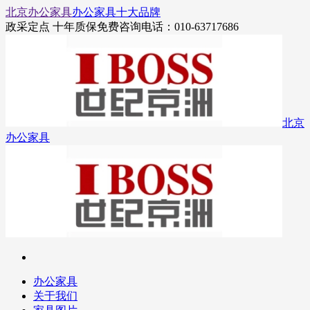
北京办公家具
办公家具十大品牌
政采定点 十年质保
免费咨询电话：010-63717686
北京
办公家具
办公家具
关于我们