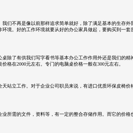
。我们不再是像以前那样追求简单就好，除了满足基本的生存外
作环境。好的工作环境就要从好的办公家具做起，要购买到一套
公桌除了有供我们写字看书等基本办公工作作用外还是我们的精
桌价格在2000元左右。专门的电脑桌价格一般在300元左右。
天站立工作。对于企业公司职员来说，有进口优质环保皮椅价格一
企业所需的文件，资料等，有一定的整合存储作用。而它的价格