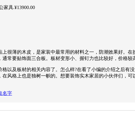
.¥13900.00
粘上很薄的木皮，是家装中最常用的材料之一，防潮效果好。在挑
，通常要贴饰面三合板。板材变形小、握钉力也比较好，价格较
价格以及板材的相关内容了。怎么样?在看了小编的介绍之后有没
，在风格上也是独树一帜的。想要装饰实木家居的小伙伴们，可
取名字