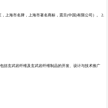
证，上海市名牌，上海市著名商标，震旦(中国)有限公司）。 2.
范围包括玄武岩纤维及玄武岩纤维制品的开发、设计与技术推广