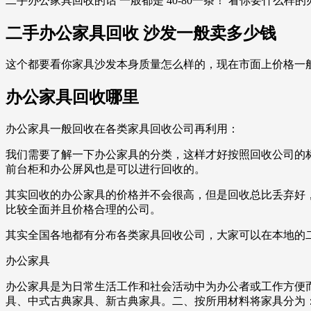
二手办公家具回收的话 一般都是 40-80一条！ 看你要什么样
二手办公家具回收 沙发一般卖多少钱
这个都要看你家具沙发本身质量怎么样的，现在市面上价格一般
办公家具回收哪里
办公家具一般回收在各类家具回收公司再利用：
我们需要了解一下办公家具的分类，这样才好按照回收公司的
前台柜和办公屏风也是可以进行回收的。
其实回收的办公家具的价格并不会很高，但是回收总比丢弃好
比较全面并且价格合理的公司。
其实全国各地都有分布各类家具回收公司，大家可以在本地的
办公家具
办公家具是为日常生活工作和社会活动中为办公者或工作方便
具、中式古典家具、新古典家具。二、按所用材料将家具分为