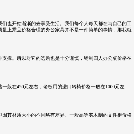
我们也开始渐渐的去享受生活。我们每个人每天都在与自己的工
质量上乘且价格合理的办公家具并不是一件简单的事情，那我就
神支撑。所以对它的选购也是十分谨慎，钢制四人办公桌价格在
般在450元左右，老板用的进口转椅价格一般在1000元左
也因其材质大小的不同略有差异。一般高等实木制的文件柜价格