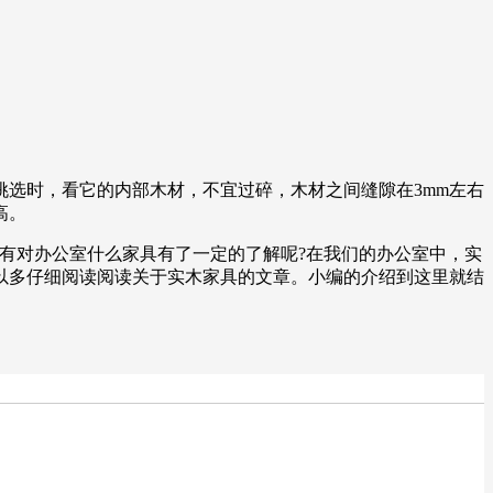
选时，看它的内部木材，不宜过碎，木材之间缝隙在3mm左右
高。
有对办公室什么家具有了一定的了解呢?在我们的办公室中，实
以多仔细阅读阅读关于实木家具的文章。小编的介绍到这里就结