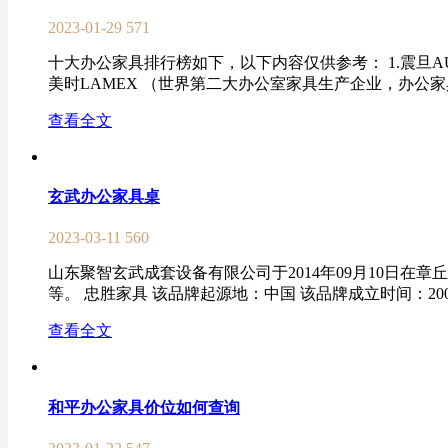
2023-01-29
571
十大办公家具排行榜如下，以下内容仅供参考： 1.震旦A
美时LAMEX （世界第二大办公室家具生产企业，办公家具
查看全文
玄武办公家具桌
2023-03-11
560
山东聚智玄武成套设备有限公司于2014年09月10日
等。 忠胜家具 该品牌起源地：中国 该品牌成立时间：200
查看全文
和平办公家具价位如何查询