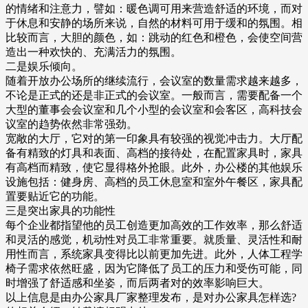
的情绪和注意力，譬如：暖色调可用来营造舒适的环境，而对
于休息和安静的场所来说，自然的材料可用于缓和的氛围。相
比较而言，大胆的颜色，如：跳动的红色和橙色，会使空间营
造出一种欢快的、充满活力的氛围。
二是娱乐倾向。
随着开放办公场所的继续流行，会议室的数量需求越来越多，
不论是正式的还是非正式的会议室。一般而言，需要配备一个
大型的董事会会议室和几个小型的会议室和会客区，高科技会
议室的趋势依然非常强劲。
宽敞的大厅，它对的第一印象具有较强的视觉冲击力。大厅配
备有精致的灯具和表面、高档的接待处，在配置家具时，家具
有高档而精致，使它显得格外抢眼。此外，办公楼的其他娱乐
设施包括：健身房、高档的员工休息室和室外午餐区，家具配
置要贴近它的功能。
三是突出家具的功能性
每个企业都指望他的员工创造更加高效的工作效率，那么舒适
和灵活的感觉，机动性对员工非常重要。就质量、灵活性和耐
用性而言，系统家具变得比以前更加先进。此外，人体工程学
椅子需求依然旺盛，因为它降低了员工的压力和受伤可能，同
时增强了舒适感和坐姿，而后两者对的效率影响巨大。
以上信息是由办公家具厂家整理发布，是对办公家具怎样选?