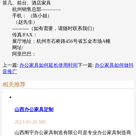
茶几、前台、酒店家具
杭州销售总部————
手机： （陈小姐）
（赵先生）
-----------（如有需要，请随时联系我们）
传真/FAX：
展厅地址：杭州市石桥路456号省五金市场A幢
网址/
阿里巴巴：
上一篇:
办公家具如何延长使用时间
下一篇:
办公家具如何做抖
音推广
相关推荐
山西办公家具定制
2023-03-20
500
山西阁宇办公家具制造有限公司是专业办公家具制造商