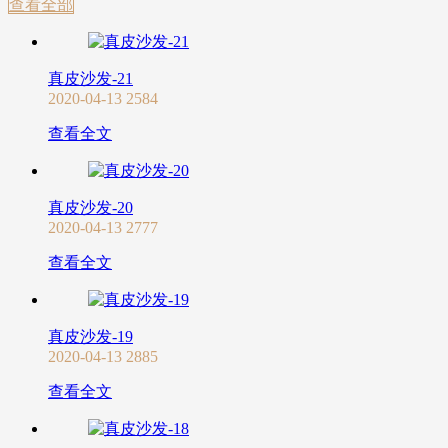
查看全部
真皮沙发-21
2020-04-13
2584
查看全文
真皮沙发-20
2020-04-13
2777
查看全文
真皮沙发-19
2020-04-13
2885
查看全文