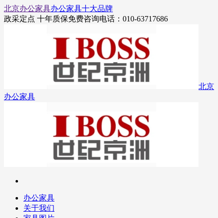
北京办公家具
办公家具十大品牌
政采定点 十年质保
免费咨询电话：010-63717686
北京
办公家具
办公家具
关于我们