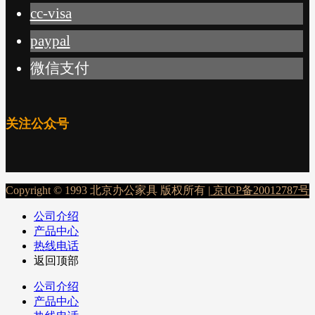
cc-visa
paypal
微信支付
关注公众号
Copyright © 1993 北京办公家具 版权所有 |
京ICP备20012787号
公司介绍
产品中心
热线电话
返回顶部
公司介绍
产品中心