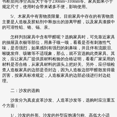
书柜层间净空高应大于等于230mm~310mm等。家具如果小于
规定尺寸，使用时会带来诸多不便，影响使用。
5/、木家具中有害物质限量。目前家具中存在的有害物质
主要是人造板及胶粘剂中释放出的游离甲醛，以及家具漆膜中
的可溶性铅、铬、镉、汞。
怎样判别家具中含有甲醛呢？选购家具时，可先靠近家具
的抽屉及衣橱等部位，用鼻子嗅一嗅，看看是否有刺激性气
味，是否强烈，如果感到有强烈的刺鼻味，并且伴有流眼泪、
喉咙发痒、咳嗽等不适现象，那么，就不宜选购此类家具。其
次，应让家具厂提供原材料检验的合格证明，看看厂家采用的
材料是否合格，从家具材料的源头上把好关。另外，应仔细检
查人造板家具的边部是否封边，因为人造板边部甲醛散发得最
厉害，按家具标准规定，人造板家具的边部必须进行封边处
理。
二：沙发的选购
沙发分为真皮皮革沙发、人造革沙发等，选购时应注重五
个方面：
1/．沙发的外形。沙发的外型应饱满匀称、高低大小适