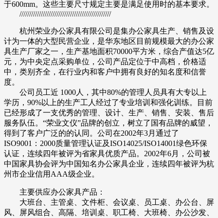
于600mm。这些主要尺寸规定主要是满足使用时的基本要求。
///////////////////////////////////////////////
杭州荣业办公家具有限公司是集办公家具生产、销售及设
计为一体的大型民营企业，是华东地区目前规模最大的办公家
具生产厂家之一，生产基地面积70000平方米，综合产值达5亿
元，为中央定点采购单位，公司产品定位于中高档，价格适
中，类别齐全，在行业内和客户中拥有良好的知名度和信誉
度。
公司员工近 1000人，其中80%的管理人员具有大专以上
学历，90%以上的生产工人经过了专业培训和强化训练。目前
已经形成了一支优秀的管理、设计、生产、销售、安装、售后
服务队伍。“荣业文仪”品牌的创立，树立了国有品牌的威望，
得到了客户广泛的的认同。公司在2002年3月通过了
ISO9001：2000质量管理认证及ISO14025/ISO14001绿色环保
认证，连续四年被评为省家具优质产品。2002年6月，公司被
中国家具协会评为中国知名办公家具企业，连续四年被评为杭
州市企业信用AAA级企业。
主要供应办公家具产品：
大班台、主管桌、文件柜、会议桌、员工桌、办公台、屏
风、屏风组合、高隔、培训桌、职工椅、大班椅、办公沙发、