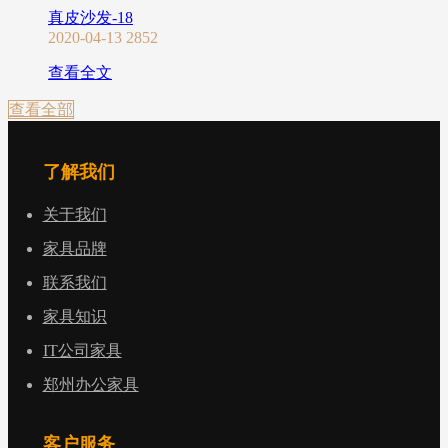
真皮沙发-18
2020-04-13
2852
查看全文
查看全部
了解我们
关于我们
家具品牌
联系我们
家具知识
IT公司家具
郑州办公家具
客户服务