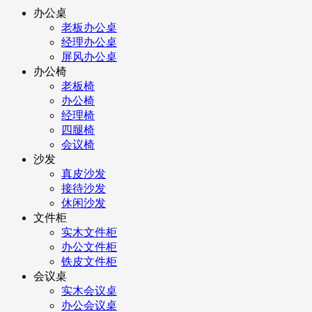
办公桌
老板办公桌
经理办公桌
屏风办公桌
办公椅
老板椅
办公椅
经理椅
四腿椅
会议椅
沙发
真皮沙发
接待沙发
休闲沙发
文件柜
实木文件柜
办公文件柜
铁皮文件柜
会议桌
实木会议桌
办公会议桌