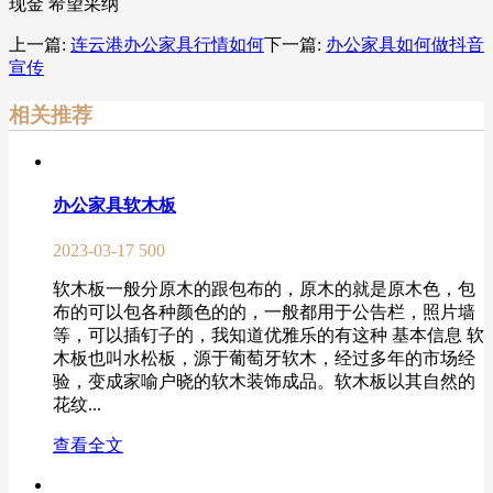
现金 希望采纳
上一篇:
连云港办公家具行情如何
下一篇:
办公家具如何做抖音
宣传
相关推荐
办公家具软木板
2023-03-17
500
软木板一般分原木的跟包布的，原木的就是原木色，包
布的可以包各种颜色的的，一般都用于公告栏，照片墙
等，可以插钉子的，我知道优雅乐的有这种 基本信息 软
木板也叫水松板，源于葡萄牙软木，经过多年的市场经
验，变成家喻户晓的软木装饰成品。软木板以其自然的
花纹...
查看全文