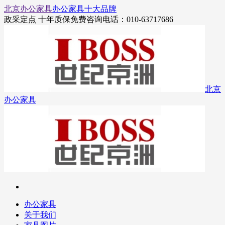
北京办公家具
办公家具十大品牌
政采定点 十年质保
免费咨询电话：010-63717686
北京
办公家具
办公家具
关于我们