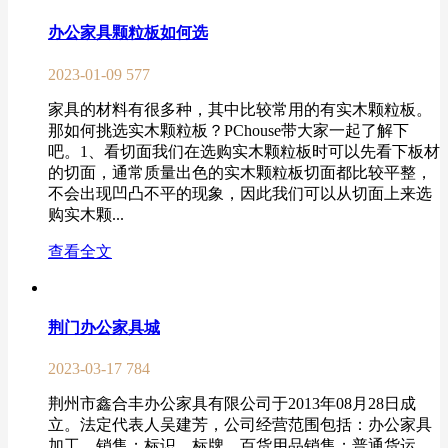
办公家具颗粒板如何选
2023-01-09
577
家具的材料有很多种，其中比较常用的有实木颗粒板。
那如何挑选实木颗粒板？PChouse带大家一起了解下
吧。1、看切面我们在选购实木颗粒板时可以先看下板材
的切面，通常质量出色的实木颗粒板切面都比较平整，
不会出现凹凸不平的现象，因此我们可以从切面上来选
购实木颗...
查看全文
荆门办公家具城
2023-03-17
784
荆州市鑫合丰办公家具有限公司于2013年08月28日成
立。法定代表人吴建芳，公司经营范围包括：办公家具
加工、销售；标识、标牌、百货用品销售；普通货运