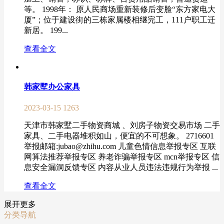
等。 1998年： 原人民商场重新装修后变脸“东方家电大
厦”；位于建设街的三栋家属楼相继完工，111户职工迁
新居。 199...
查看全文
韩家墅办公家具
2023-03-15
1263
天津市韩家墅二手物资商城 、刘房子物资交易市场 二手
家具、二手电器堆积如山，便宜的不可想象。 2716601
举报邮箱:jubao@zhihu.com 儿童色情信息举报专区 互联
网算法推荐举报专区 养老诈骗举报专区 mcn举报专区 信
息安全漏洞反馈专区 内容从业人员违法违规行为举报 ...
查看全文
展开更多
分类导航