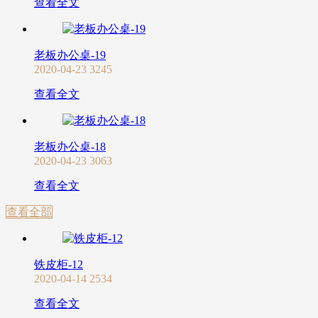
查看全文
老板办公桌-19
2020-04-23
3245
查看全文
老板办公桌-18
2020-04-23
3063
查看全文
查看全部
铁皮柜-12
2020-04-14
2534
查看全文