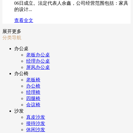
06日成立。法定代表人余鑫，公司经营范围包括：家具
的设计...
查看全文
展开更多
分类导航
办公桌
老板办公桌
经理办公桌
屏风办公桌
办公椅
老板椅
办公椅
经理椅
四腿椅
会议椅
沙发
真皮沙发
接待沙发
休闲沙发