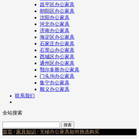
昌平区办公家具
朝阳区办公家具
沈阳办公家具
河北办公家具
济南办公家具
海淀区办公家具
石家庄办公家具
石景山办公家具
西城区办公家具
通州区办公家具
鄂尔多斯办公家具
门头沟办公家具
集宁办公家具
顺义办公家具
联系我们
全站搜索
首页
/
家具知识
/ 无锡办公家具如何挑选购买