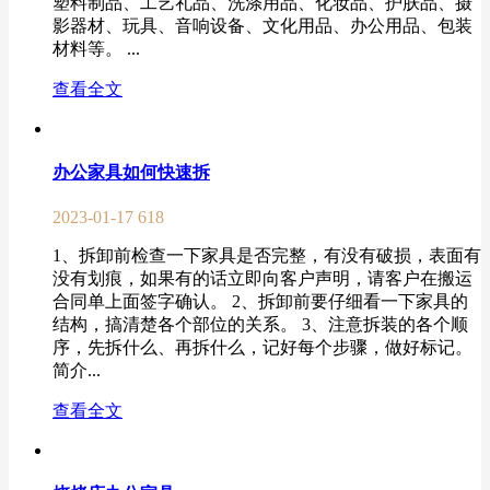
塑料制品、工艺礼品、洗涤用品、化妆品、护肤品、摄
影器材、玩具、音响设备、文化用品、办公用品、包装
材料等。 ...
查看全文
办公家具如何快速拆
2023-01-17
618
1、拆卸前检查一下家具是否完整，有没有破损，表面有
没有划痕，如果有的话立即向客户声明，请客户在搬运
合同单上面签字确认。 2、拆卸前要仔细看一下家具的
结构，搞清楚各个部位的关系。 3、注意拆装的各个顺
序，先拆什么、再拆什么，记好每个步骤，做好标记。
简介...
查看全文