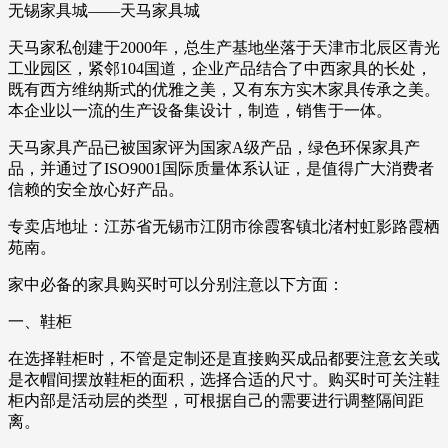
无锡家具城——天马家具城
天马家私创建于2000年，总生产基地坐落于天津市北辰区青光
工业园区，紧邻104国道，企业产品结合了中西家具的长处，
既有西方维纳斯式的优雅之美，又有东方实木家具传承之美。
本企业以一流的生产设备集设计，制造，销售于一体。
天马家具产品已被国家评为国家A级产品，绿色环保家具产
品，并通过了ISO9001国际质量体系认证，是值得广大消费者
信赖的安全放心好产品。
专卖店地址：江苏省无锡市江阴市徐霞客镇北渚村虹影路霞栖
苑南。
家中必备的家具购买时可以分别注意以下方面：
一、鞋柜
在选择鞋柜时，不管是定制还是直接购买成品都要注意玄关或
是衣帽间摆放鞋柜的面积，选择合适的尺寸。购买时可关注鞋
柜内部是活动层的类型，可根据自己的需要进行调整隔间距
离。