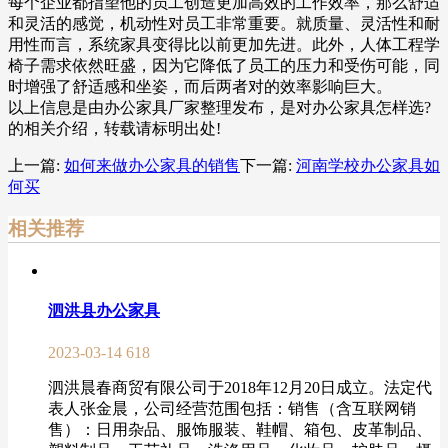
每个企业都指望他的员工创造更加高效的工作效率，那么舒适
和灵活的感觉，机动性对员工非常重要。就质量、灵活性和耐
用性而言，系统家具变得比以前更加先进。此外，人体工程学
椅子需求依然旺盛，因为它降低了员工的压力和受伤可能，同
时增强了舒适感和坐姿，而后两者对的效率影响巨大。
以上信息是由办公家具厂家整理发布，是对办公家具怎样选?
的相关介绍，转载请标明出处!
上一篇:
如何来做办公家具的销售
下一篇:
河南学校办公家具如
何买
相关推荐
泗洪县办公家具
2023-03-14
618
泗洪晨春商贸有限公司于2018年12月20日成立。法定代
表人张金晨，公司经营范围包括：销售（含互联网销
售）：日用杂品、服饰服装、鞋帽、箱包、皮革制品、