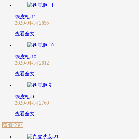
铁皮柜-11
2020-04-14
2855
查看全文
铁皮柜-10
2020-04-14
2812
查看全文
铁皮柜-9
2020-04-14
2760
查看全文
查看全部