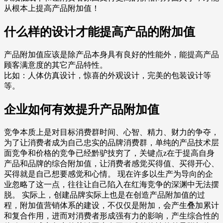
从根本上提高产品附加值！
什么样的设计才能提高产品的附加值
产品附加值应该是除产品本身具有良好的性能外，能提高产品
顾客满意度的其它产品特性。
比如：人体仿真设计，惊喜的外观设计，完美的包装设计等
等。
企业如何有效提升产品附加值
竞争本质上是对目标消费群时间、心智、精力、财力的争夺，
为了让消费者成为自己忠实的品牌消费群，单纯的产品技术层
面竞争和价格的竞争已经黔驴技穷了，关键点z在于提高自身
产品和品牌的综合附加值，让消费者感觉买得值、买得开心、
买得就是自己想要感觉和心情。 现在许多以生产为导向的企
业忽略了这一点，往往让自己陷入在红海竞争的深渊中无法摆
脱。 实际上，创建品牌实际上也是在创造产品附加值的过
程，附加值营销体系的建设，不仅仅是附加，会产生叠加累计
和复合作用，进而对消费者形成强有力的影响，产生综合性的