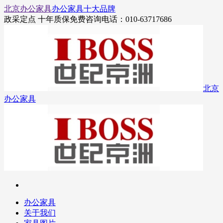
北京办公家具
办公家具十大品牌
政采定点 十年质保
免费咨询电话：010-63717686
北京
办公家具
办公家具
关于我们