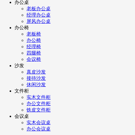
办公桌
老板办公桌
经理办公桌
屏风办公桌
办公椅
老板椅
办公椅
经理椅
四腿椅
会议椅
沙发
真皮沙发
接待沙发
休闲沙发
文件柜
实木文件柜
办公文件柜
铁皮文件柜
会议桌
实木会议桌
办公会议桌