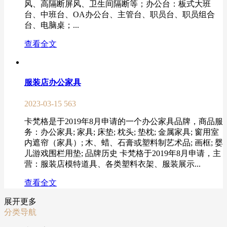
风、高隔断屏风、卫生间隔断等；办公台：板式大班
台、中班台、OA办公台、主管台、职员台、职员组合
台、电脑桌；...
查看全文
服装店办公家具
2023-03-15
563
卡梵格是于2019年8月申请的一个办公家具品牌，商品服
务：办公家具; 家具; 床垫; 枕头; 垫枕; 金属家具; 窗用室
内遮帘（家具）; 木、蜡、石膏或塑料制艺术品; 画框; 婴
儿游戏围栏用垫; 品牌历史 卡梵格于2019年8月申请，主
营：服装店模特道具、各类塑料衣架、服装展示...
查看全文
展开更多
分类导航