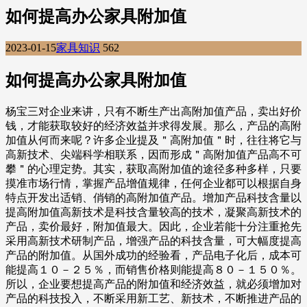
如何提高办公家具附加值
2023-01-15
家具知识
562
如何提高办公家具附加值
杨宝三对企业来讲，只有不断生产出高附加值产品，卖出好价
钱，才能获取较好的经济效益并求得发展。那么，产品的高附
加值从何而来呢？许多企业提及＂高附加值＂时，往往将它与
高新技术、尖端科学相联系，因而形成＂高附加值产品高不可
攀＂的心理定势。其实，获取高附加值的途径多种多样，只要
摸准市场行情，掌握产品增值规律，任何企业都可以根据自身
特点开发出适销、俏销的高附加值产品。增加产品科技含量以
提高附加值高新技术是科技含量较高的技术，凝聚高新技术的
产品，卖价最好，附加值最大。因此，企业若能十分注重抢先
采用高新技术研制产品，增强产品的科技含量，可大幅度提高
产品的附加值。从国外成功的经验看，产品电子化后，成本可
能提高１０－２５％，而销售价格则能提高８０－１５０％。
所以，企业要想提高产品的附加值和经济效益，就必须增加对
产品的科技投入，不断采用新工艺、新技术，不断推进产品的