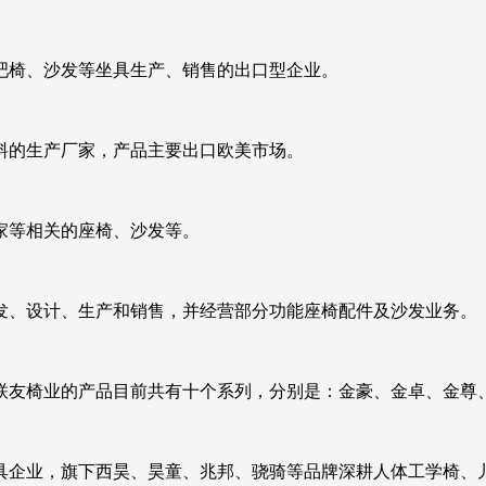
吧椅、沙发等坐具生产、销售的出口型企业。
料的生产厂家，产品主要出口欧美市场。
居家等相关的座椅、沙发等。
发、设计、生产和销售，并经营部分功能座椅配件及沙发业务。
联友椅业的产品目前共有十个系列，分别是：金豪、金卓、金尊
具企业，旗下西昊、昊童、兆邦、骁骑等品牌深耕人体工学椅、