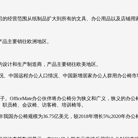
后，公司的经营范围从纸制品扩大到所有的文具、办公用品以及店铺
产品主要销往欧洲地区。
的设计和生产制造商，产品主要销往欧美地区。
情况、中国远程办公人口情况、中国新增居家办公人群用办公椅市
子。OfficeMate办公伙伴将办公椅分为狭义和广义，狭义的
、职员椅、会议椅、访客椅、培训椅等。
我国办公椅规模为36.75亿美元，较2018年增长5%;2020年办