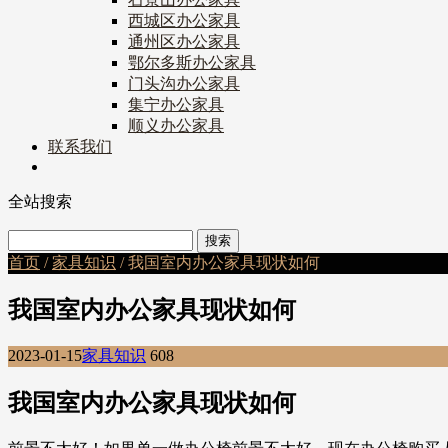
西城区办公家具
通州区办公家具
鄂尔多斯办公家具
门头沟办公家具
集宁办公家具
顺义办公家具
联系我们
全站搜索
首页
/
家具知识
/ 我国室内办公家具现状如何
我国室内办公家具现状如何
2023-01-15
家具知识
608
我国室内办公家具现状如何