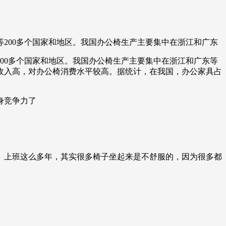
200多个国家和地区。我国办公椅生产主要集中在浙江和广东
00多个国家和地区。我国办公椅生产主要集中在浙江和广东等
收入高，对办公椅消费水平较高。据统计，在我国，办公家具占
身竞争力了
。上班这么多年，其实很多椅子坐起来是不舒服的，因为很多都