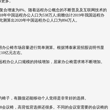
得更多。
60万人，年均复合增速为8%。随着远程办公概念的不断普及及互联网技术的
8年中国远程办公人口为538万人;前瞻估计2019年我国远程办
测算出2020年中国远程办公人口为894万人。
家办公人群用办公椅市场容量进行简单测算。根据博泰家居招股说明书显
在10亿元左右。
国远程办公人口规模的持续增加，居家办公椅需求将不断增加。
的椅子，有颜值还能移动个人觉得是非常好的选择。
08会议椅，高背低背选择还很多。不同的会议室需要的会议椅的