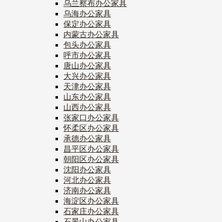
乌兰察布办公家具
乌海办公家具
保定办公家具
内蒙古办公家具
包头办公家具
呼市办公家具
唐山办公家具
大兴办公家具
天津办公家具
山东办公家具
山西办公家具
张家口办公家具
怀柔区办公家具
承德办公家具
昌平区办公家具
朝阳区办公家具
沈阳办公家具
河北办公家具
济南办公家具
海淀区办公家具
石家庄办公家具
石景山办公家具