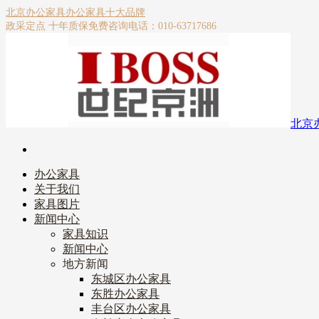
北京办公家具
办公家具十大品牌
政采定点 十年质保
免费咨询电话：010-63717686
北京
办公家具
关于我们
家具图片
新闻中心
家具知识
新闻中心
地方新闻
东城区办公家具
东胜办公家具
丰台区办公家具