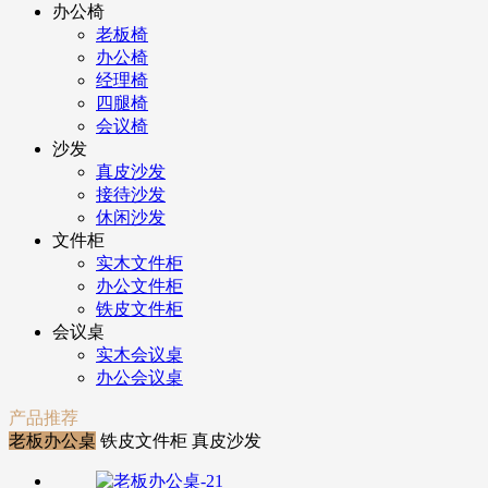
办公椅
老板椅
办公椅
经理椅
四腿椅
会议椅
沙发
真皮沙发
接待沙发
休闲沙发
文件柜
实木文件柜
办公文件柜
铁皮文件柜
会议桌
实木会议桌
办公会议桌
产品推荐
老板办公桌
铁皮文件柜
真皮沙发