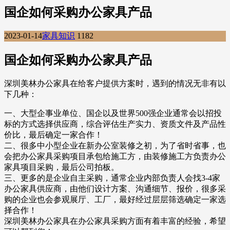
国企如何采购办公家具产品
2023-01-14
家具知识
1182
国企如何采购办公家具产品
深圳美林办公家具在给客户提供方案时，遇到的情况无非有以
下几种：
一、大型企事业单位、国企以及世界500强企业通常会以招投
标的方式选择供应商，综合评估生产实力、资质文件及产品性
价比，最后确定一家合作！
二、很多中小型企业在新办公室装修之初，为了省时省事，也
会把办公家具采购项目承包给施工方，由装修施工方负责办公
家具项目采购，最后公司拍板。
三、更多的是企业自主采购，通常企业内部负责人会找3-4家
办公家具供应商，由他们设计方案、沟通细节、报价，很多采
购的企业也会参观展厅、工厂，最好经过层层筛选确定一家选
择合作！
深圳美林办公家具在办公家具采购方面有着丰富的经验，希望