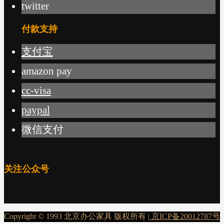
twitter
付款支持
支付宝
amazon pay
cc-visa
paypal
微信支付
关注公众号
Copyright © 1993 北京办公家具 版权所有 |
京ICP备20012787号