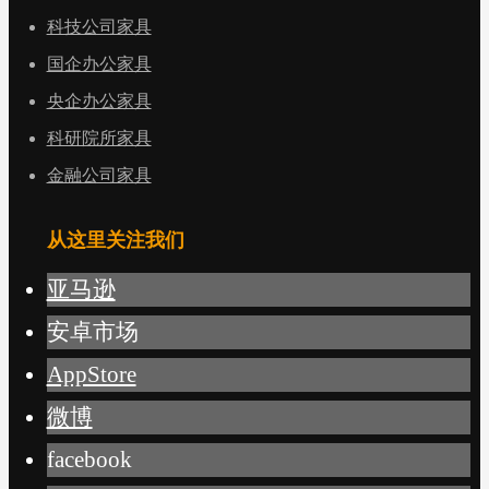
科技公司家具
国企办公家具
央企办公家具
科研院所家具
金融公司家具
从这里关注我们
亚马逊
安卓市场
AppStore
微博
facebook