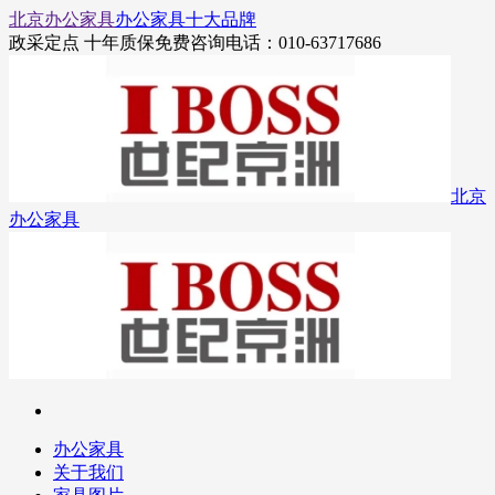
北京办公家具
办公家具十大品牌
政采定点 十年质保
免费咨询电话：010-63717686
北京
办公家具
办公家具
关于我们