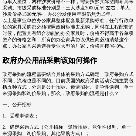
与单人座位，两种沙发价格不一样，需要按照实际空间布局来
采购。市级采购标准分别是：三人沙发3000元/件左右，单人
沙发价格1500元/件，办公沙发使用年限仍然为15年。
以上是事业单位办公家具整体配套最新采购标准，任何行政单
位的家具采购都必须按照政府标准去采购，同时在工程配套的
时候，配置具有组合功能的办公家具时，价格不得高于各单项
资产的价格之和，所有的办公家具协议供应商必须清楚这个
点，办公家具采购选择专业大型的厂家，价格直接省40%。
政府办公用品采购该如何操作
政府采购的流程需要结合具体的采购方式确定，政府采购方式
不同，流程也是不同的。目前我国的政府采购活动实施主要包
括五种方式，分别是公开招标、邀请招标、竞争性谈判、单一
来源采购和询价采购，那么，政府采购的流程是什么？
一、公开招标
1、受理申请表；
2、确定采购方式（公开招标、邀请招标、竞争性谈判、单一
来源采购、询价采购、其他采购方式）；