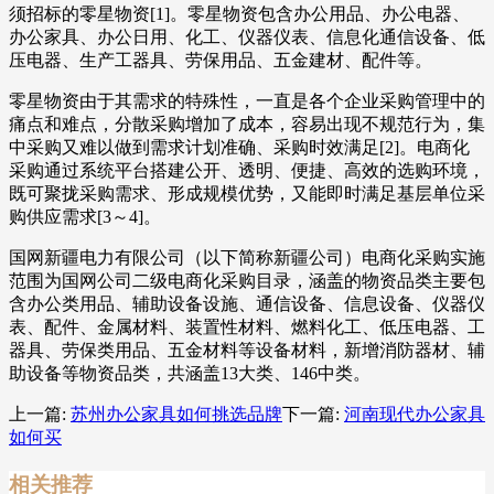
须招标的零星物资[1]。零星物资包含办公用品、办公电器、
办公家具、办公日用、化工、仪器仪表、信息化通信设备、低
压电器、生产工器具、劳保用品、五金建材、配件等。
零星物资由于其需求的特殊性，一直是各个企业采购管理中的
痛点和难点，分散采购增加了成本，容易出现不规范行为，集
中采购又难以做到需求计划准确、采购时效满足[2]。电商化
采购通过系统平台搭建公开、透明、便捷、高效的选购环境，
既可聚拢采购需求、形成规模优势，又能即时满足基层单位采
购供应需求[3～4]。
国网新疆电力有限公司（以下简称新疆公司）电商化采购实施
范围为国网公司二级电商化采购目录，涵盖的物资品类主要包
含办公类用品、辅助设备设施、通信设备、信息设备、仪器仪
表、配件、金属材料、装置性材料、燃料化工、低压电器、工
器具、劳保类用品、五金材料等设备材料，新增消防器材、辅
助设备等物资品类，共涵盖13大类、146中类。
上一篇:
苏州办公家具如何挑选品牌
下一篇:
河南现代办公家具
如何买
相关推荐