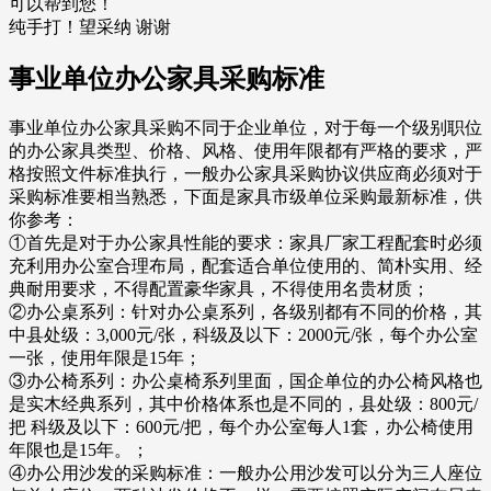
可以帮到您！
纯手打！望采纳 谢谢
事业单位办公家具采购标准
事业单位办公家具采购不同于企业单位，对于每一个级别职位
的办公家具类型、价格、风格、使用年限都有严格的要求，严
格按照文件标准执行，一般办公家具采购协议供应商必须对于
采购标准要相当熟悉，下面是家具市级单位采购最新标准，供
你参考：
①首先是对于办公家具性能的要求：家具厂家工程配套时必须
充利用办公室合理布局，配套适合单位使用的、简朴实用、经
典耐用要求，不得配置豪华家具，不得使用名贵材质；
②办公桌系列：针对办公桌系列，各级别都有不同的价格，其
中县处级：3,000元/张，科级及以下：2000元/张，每个办公室
一张，使用年限是15年；
③办公椅系列：办公桌椅系列里面，国企单位的办公椅风格也
是实木经典系列，其中价格体系也是不同的，县处级：800元/
把 科级及以下：600元/把，每个办公室每人1套，办公椅使用
年限也是15年。；
④办公用沙发的采购标准：一般办公用沙发可以分为三人座位