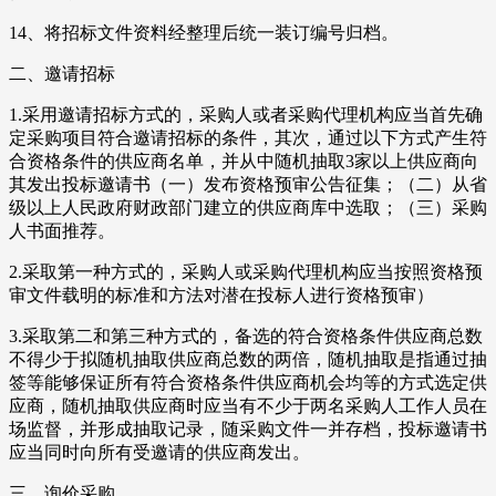
14、将招标文件资料经整理后统一装订编号归档。
二、邀请招标
1.采用邀请招标方式的，采购人或者采购代理机构应当首先确
定采购项目符合邀请招标的条件，其次，通过以下方式产生符
合资格条件的供应商名单，并从中随机抽取3家以上供应商向
其发出投标邀请书（一）发布资格预审公告征集；（二）从省
级以上人民政府财政部门建立的供应商库中选取；（三）采购
人书面推荐。
2.采取第一种方式的，采购人或采购代理机构应当按照资格预
审文件载明的标准和方法对潜在投标人进行资格预审）
3.采取第二和第三种方式的，备选的符合资格条件供应商总数
不得少于拟随机抽取供应商总数的两倍，随机抽取是指通过抽
签等能够保证所有符合资格条件供应商机会均等的方式选定供
应商，随机抽取供应商时应当有不少于两名采购人工作人员在
场监督，并形成抽取记录，随采购文件一并存档，投标邀请书
应当同时向所有受邀请的供应商发出。
三、询价采购