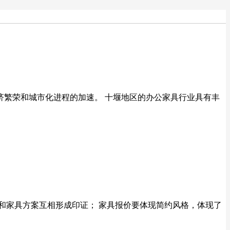
济繁荣和城市化进程的加速。 十堰地区的办公家具行业具有丰
求，和家具方案互相形成印证； 家具报价要体现简约风格，体现了