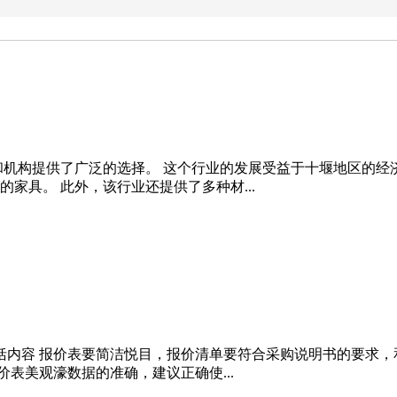
和机构提供了广泛的选择。 这个行业的发展受益于十堰地区的经
家具。 此外，该行业还提供了多种材...
价表包括内容 报价表要简洁悦目，报价清单要符合采购说明书的要
价表美观濠数据的准确，建议正确使...