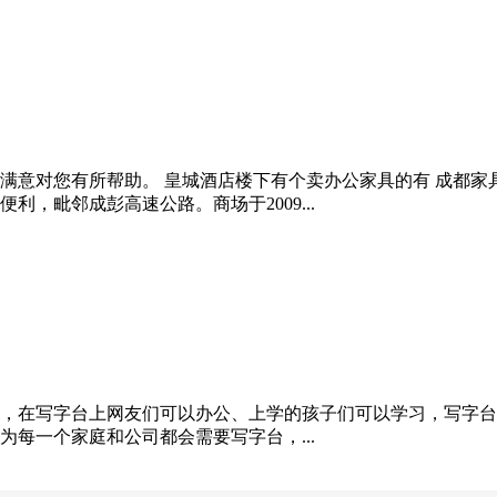
意对您有所帮助。 皇城酒店楼下有个卖办公家具的有 成都家具
，毗邻成彭高速公路。商场于2009...
在，在写字台上网友们可以办公、上学的孩子们可以学习，写字
每一个家庭和公司都会需要写字台，...