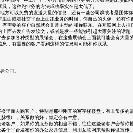
单位在做的一种工作了，不过传统的跑业务的方法效率是比较低
家具，这种跑业务的方法成功率实在是太低了。
些地方可以免费的发送大量的信息，还有一些公司群或者是团体
群里面或者社交平台上面跑业务的时候，你自己的头像，还有你
，有需要的客户自然就会非常主动的和你联系。在互联网上去推
站上面去发广告发软文，或者是发一些能够引起大家关注的话题
常去参加各种类型的展销会，在这些展销会上面就可能会有大量
信息，有需要的客户看到这样的信息就可能和你联系。
招标公司。
字楼里面去跑客户，特别是那些刚开的写字楼楼盘，有非常多的
人脉很广，关系做的好，肯定会有生意。
些老客户，如果你的服务做的相当不错，往往这些老客户会帮你
上各个平台发布你的办公家具信息，利用互联网来帮助你做宣传