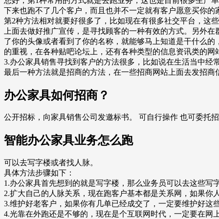
您好，第1种常用的方式就是去跑业务，这也是目前很多生产
下来也跑不了几个客户，而且也并不一定就有客户愿意买你的
第2种方法相对就要好很多了，比如现在有很多社交平台，这
上面去做好推广宣传，是寻找顾客的一种有效的方式。另外在
了你的头像或者看到了你的名称，就能够马上知道是干什么的
的重视，在各种贴吧论坛上，还有各种类型的信息资讯类的网
3.办公家具销售寻找到客户的方法很多，比如说在生活当中经
最后一种方法就是招商的方法，在一些招商网站上面去发招商
办公家具如何招商？
公开招标，向家具销售公司发邀标书。 可自行操作 也可委托
智能办公家具业务怎么跑
可以去写字楼或者找人脉。
具体方法步骤如下：
1.办公家具首先想到的就是写字楼，那么业务员可以去这些写
2.扩大自己的人脉关系，现在跑客户基本都是关系网，如果你
3.维护好老客户，如果你有几单已经成交了，一定要维护好这
4.光靠在外跑还是不够的，现在是个互联网时代，一定要在网