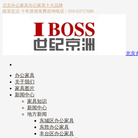
北京办公家具
办公家具十大品牌
政采定点 十年质保
免费咨询电话：010-63717686
北京
办公家具
关于我们
家具图片
新闻中心
家具知识
新闻中心
地方新闻
东城区办公家具
东胜办公家具
丰台区办公家具