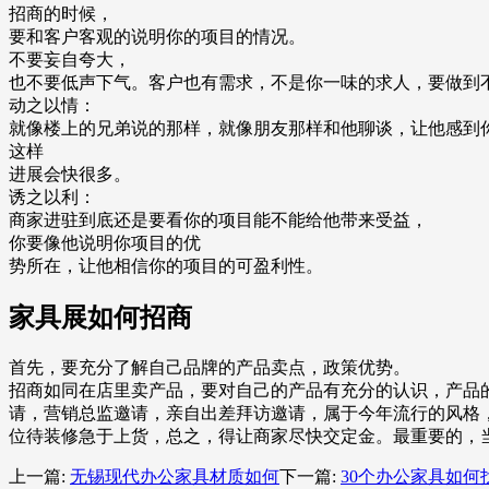
招商的时候，
要和客户客观的说明你的项目的情况。
不要妄自夸大，
也不要低声下气。客户也有需求，不是你一味的求人，要做到
动之以情：
就像楼上的兄弟说的那样，就像朋友那样和他聊谈，让他感到
这样
进展会快很多。
诱之以利：
商家进驻到底还是要看你的项目能不能给他带来受益，
你要像他说明你项目的优
势所在，让他相信你的项目的可盈利性。
家具展如何招商
首先，要充分了解自己品牌的产品卖点，政策优势。
招商如同在店里卖产品，要对自己的产品有充分的认识，产品
请，营销总监邀请，亲自出差拜访邀请，属于今年流行的风格
位待装修急于上货，总之，得让商家尽快交定金。最重要的，
上一篇:
无锡现代办公家具材质如何
下一篇:
30个办公家具如何