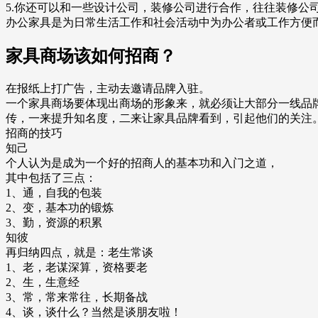
5.你还可以和一些设计公司，装修公司进行合作，往往装修公
办公家具是为日常生活工作和社会活动中为办公者或工作方便
家具商场该如何招商？
在报纸上打广告，主动去邀请品牌入驻。
一个家具商场要体现出商场的形象来，就必须让大部分一线品
传，一来提升知名度，二来让家具品牌看到，引起他们的关注
招商的技巧
知己
个人认为是成为一个好的招商人的基本功和入门之道，
其中包括了三点：
1、通，自我的包装
2、变，基本功的锻炼
3、勤，资源的积累
知彼
再归纳四点，就是：老生常谈
1、老，老谋深算，资格要老
2、生，生意经
3、常，常来常往，长期备战
4、谈，谈什么？当然是谈朋友啦！