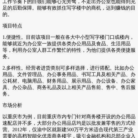
工作节奏下的白领们能够心无旁骛，不走出办公室也能得到充
足的后勤保障。能够有效抓住写字楼中的商机，达到赚钱的目
的。
项目特点
1.便捷性。目前该项目一般在各大中小型写字楼门口或楼内，
能够就近为办公室一族提供各类办公用品及食品、生活用品
等，利用办公室人群工作繁忙的特性，为他们提供各类便捷服
务。
2.多样性。经营者进货类别可多样选择，进行搭配。比如办公
用品、文件管理品、办公事务用品、书写工具及相关产品、办
公耗材、电脑用品、财务用品、展示用品、办公设备、办公家
具、办公杂品、商务礼品及以上相关产品售前、售中、售后服
务。
市场分析
以重庆市为例，目前重庆市内专门针对商务楼开设的办公用品
速配店并不多，大部分办公用品店均是以批发兼零售的方式经
营。2012年，仅渝中区就新建500万平方米适合现代第三产业
需要的高档智能化优质商务楼宇，吸引金融机构和总部企业入