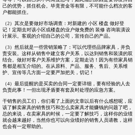
己的优势，抓住机会。毕竟资金等有限，不可能什么档次的客
户都能抓住。
（2）其次是要做好市场调查：对新建的 小区 楼盘 做好登
记！定期去对该小区或楼盘的业户做免费的 装修 咨询装潢设
计展示。客观的介绍自己的公司，宣传自己的产品。
（3）然后就是一些营销策略了：可以代理些品牌家具，并负
责安装。这样从销售中建立客户关系，以达到销售和装潢的双
结合。做好对客户关系维护方案，定期走访！因为有些家具销
售都是相互介绍的。在从原料、产品、服务、售后、关系维
护、宣传等几方面一定要严加把关，切记！
（4）最后提醒的是买卖的合同一定要详细，要有经验的人去
负责此事！一但出现矛盾要有套及时处理的应急方案。
干销售的员工们，你们看了上面的文章以后有什么感想呢，应
该了解卖家具的销售技巧和怎么卖家具才能赚钱的问题了吧，
总的来说，在卖家具的时候，一定要了解技巧，这样你的业绩
就会越来越好，当然你也可以向业绩好的销售人员请教，这样
也会有一定帮助的。