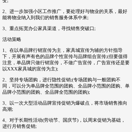
变;
2、进一步加强小区工作推广，要处理好与物业的关系，最好
能将物业纳入到我们的销售服务体系中来;
3、重点拓宽办公家具渠道，寻找销售突破口;
活动策略
1、在以单品牌行销宣传为主，家具城宣传为辅的方针指导
下，开展有声有色的品牌个性宣传与品牌组合宣传;(但要值得
注意，单品牌只做行销宣传，不做广告宣传，广告宣传还是要
以XXX家具城的宣传为主);
2、坚持专场团购，进行隐性促销;(专场团购与一般团购不
同，可以分为单品牌全范围的团购、全品牌小范围的团购、单
品牌小范围的团购、全品牌全范围的团购);
3、以一次大型活动品牌宣传促销为爆破点，将市场销售推向
高潮;
4、对于长期性活动(劳动节、国庆节)，以周末促销为基础，
进行月销售促销;