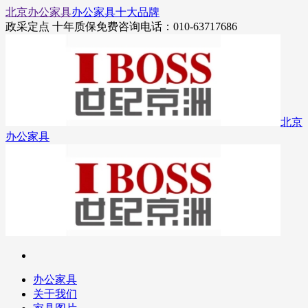
北京办公家具
办公家具十大品牌
政采定点 十年质保
免费咨询电话：010-63717686
北京
办公家具
办公家具
关于我们