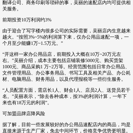
翻译公司、商务印刷等琐碎的事，吴丽的速配店内均可提供相
关服务。
前期投资10万利润约3%
由于迎合了写字楼内很多公司的实际需要，吴丽店内生意越来
越火。“按照3%~5%的利润算下来，仅办公用品速配一项，一
个月至少能赚1万~1.5万元。”
“开这样一家办公用品店，前期投入大概在10万~20万元左
右。”吴丽介绍，成本主要包括店铺装修5000元、购买货架
1000元、商品采购1 万~2万等。经营范围包括日常办公用品、
文件管理用品、办公事务用品、书写工具及相关产品、办公耗
材、电脑用品、财务用品，以及代理报税等一些衍生服务。
“人员配置方面，需店长1人、财会1人、店员2人、送货员若干
名。”吴丽表示，“除去各种成本，按3%的利润计算，一年下
来也有18万元的利润”。
可加盟品牌店降风险
据了解，目前一些发展较好的办公用品速配店内的商品，均是
直接来源于生产厂家，免去中间环节，价格竞争优势更明显。