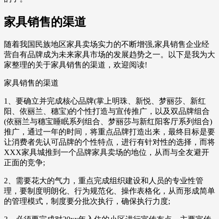
家具销售的渠道
随着我国民族地区家具卖场实力的不断增强,家具销售企业经
营自有品牌成为未来家具市场的发展趋势之一。以下是我为大
家整理的关于家具销售的渠道，欢迎阅读!
家具销售的渠道
1、要确立并完成核心品牌(掌上明珠、新悦、梦丽莎、新红
阳、依丽兰、穗宝)的个性打造与宣传推广，以及双品牌组合
(依丽兰与穗宝睡眠系列组合、梦丽莎与新红阳客厅系列组合)
推广，通过一年的时间，将重点品牌打造出来，最终目标是要
让消费者先认可品牌的个性特点，进行有针对性的选择，而将
XXX家具城推到一个品牌家具卖场的地位，从而与全友避开
正面的竞争;
2、需要花大的气力，重点完成组织建设和人员的专业性管
理，要制度明朗化、行为规范化、操作表格化，从而形成简单
的管理模式，制度要分批次执行，确保执行力度;