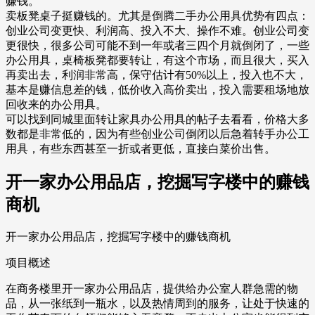
赚钱。
卖板凳桌子挺赚钱的。尤其是倒腾二手办公用具优势有四点：
创业公司变更快、利润高、投入不大、操作不难。创业公司变
更很快，很多公司可能不到一年或者三四个月就倒闭了，一些
办公用具，桌椅板凳都要转让，有这个市场，而且很大，买入
再卖出去，利润非常高，保守估计有50%以上，投入也不大，
基本是赚信息差的钱，低价收入高价卖出，投入需要租场地放
回收来的办公用具。
可以找到同城里面转让家具办公用具的帖子去看看，价格大多
数都是非常低的，因为有些创业公司倒闭以后急着转手办公工
用具，有些东西甚至一折或者更低，直接白菜价出售。
开一家办公用品店，挖掘写字楼中的赚钱
商机
开一家办公用品店，挖掘写字楼中的赚钱商机
项目概述
在商务楼里开一家办公用品店，提供给办公室人群急需的物
品，从一张纸到一瓶水，以及热情周到的服务，让处于快速的