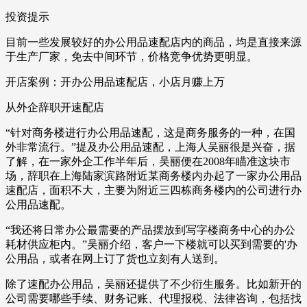
投资提示
目前一些发展较好的办公用品速配店内的商品，均是直接来源
于生产厂家，免去中间环节，价格竞争优势更明显。
开店案例：开办公用品速配店，小店月赚上万
从外企辞职开速配店
“针对商务楼进行办公用品速配，这是商务服务的一种，在国
外非常流行。”提及办公用品速配，上海人吴丽很是兴奋，据
了解，在一家外企工作半年后，吴丽便在2008年瞄准这块市
场，辞职在上海陆家滨路附近某商务楼内办起了一家办公用品
速配店，面积不大，主要为附近三四栋商务楼内的公司进行办
公用品速配。
“我还将日常办公最需要的产品摆放到写字楼商务中心的办公
耗材供应柜内。”吴丽介绍，客户一下楼就可以买到需要的'办
公用品，或者在网上订了货也立刻有人送到。
除了速配办公用品，吴丽还提供了不少衍生服务。比如新开的
公司需要哪些手续、财务记账、代理报税、法律咨询，包括找