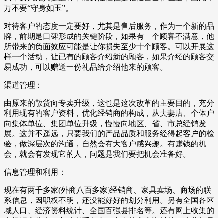
万不要“守身如玉”。
对待客户的态度一定要好，尤其是售后服务，作为一个新的品
牌，前期是口碑形成的关键阶段，如果有一个顾客不满意，他
所带来的负面效应可能是让你损失至少十个顾客。可以开展这
样一个活动，让已有的顾客介绍新的顾客，如果介绍的顾客交
易成功，可以赠送一份礼品给介绍他来的顾客。
渠道管理：
由原来的散货向专卖升级，这也是这次改革的主要目的，充分
利用现有的客户资料，优化经销商的构成，从夫妻店、个体户
向集体单位、集团单位升级，慢慢向地区、省、市总经销发
展。这并不遥远，只要我们的产品品质和服务经得起客户的检
验，做深层次的沟通，自然会有大客户感兴趣。有赚钱的机
会，就会有发现它的人，问题是我们要把机会准备好。
信息管理和利用：
现在有两千多家(外商八百多家)经销商、家具卖场、商场的联
系信息，因职权不明，还没能好好的划分利用。另有全国各区
域人口、经济资料统计、全国百强县排名等。还有网上收集的