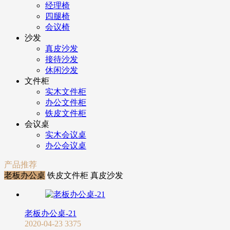
经理椅
四腿椅
会议椅
沙发
真皮沙发
接待沙发
休闲沙发
文件柜
实木文件柜
办公文件柜
铁皮文件柜
会议桌
实木会议桌
办公会议桌
产品推荐
老板办公桌
铁皮文件柜
真皮沙发
老板办公桌-21
2020-04-23
3375