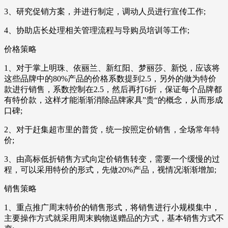
3、研究促销方案，并进行制定，调动人员进行宣传工作;
4、协助店长处理相关管理流程与导购员培训等工作;
价格策略
1、对于掌上明珠、依丽兰、新红阳、梦丽莎、新悦，应该将
这些品牌中的80%产品的价格系数提到2.5，另外的做为特价
款进行销售，系数控制在2.5，然后再打6折，保证每个品牌都
有特价款，这样才能渐渐消除品牌家具”贵“的概念，从而形成
口碑;
2、对于赶集超市里的普货，统一按照定价销售，全场常年特
价;
3、由高标低折销售方式向定价销售转变，需要一个缓慢的过
程，可以采用特价的形式，先做20%产品，视情况渐渐增加;
销售策略
1、重点推广周末特价的销售形式，将销售进行小规模集中，
主要操作方式就采用周末购物送赠品的方式，基本销售方式不