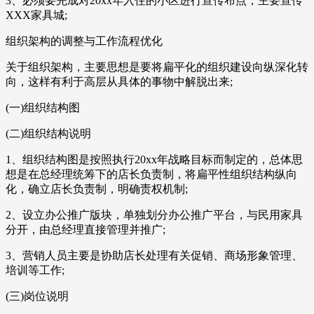
3、必须要完成对20xx年入住的小区进行宣传布点，主要宣传
XXX家具城;
组织架构的调整与工作流程优化
关于组织架构，主要思想是要将扁平化的组织建设向纵深化转
向，这样有利于高层从具体的事物中解脱出来;
(一)组织结构图
(二)组织结构说明
1、组织结构图是按照执行20xx年战略目标而制定的，总体思
想是在总经理统筹下的店长负责制，将扁平性组织结构纵向
化，确立店长负责制，明确责权机制;
2、设立办公推广版块，单独划分办公推广平台，与民用家具
分开，由总经理直接管理并推广;
3、营销人员主要是协助店长处理有关促销、商场形象管理、
培训等工作;
(三)岗位说明