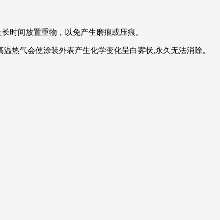
及长时间放置重物，以免产生磨痕或压痕。
高温热气会使涂装外表产生化学变化呈白雾状,永久无法消除。