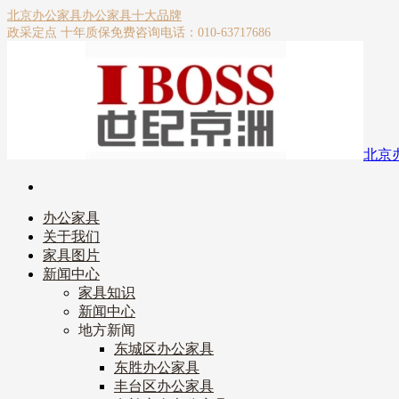
北京办公家具
办公家具十大品牌
政采定点 十年质保
免费咨询电话：010-63717686
北京
办公家具
关于我们
家具图片
新闻中心
家具知识
新闻中心
地方新闻
东城区办公家具
东胜办公家具
丰台区办公家具