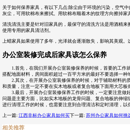
关于如何保养家具，有以下几点:除尘由于环境的污染，空气
灰尘，可用软棉布来擦拭。用软棉布顺着木的纹理方向擦掉家
清洗清洗主要是针对旧家具的，最保守的清洗方法是用酒精来
使用专用的家具清洁剂。
上蜡家具如果使用了多年，光泽就会逐渐散失，影响其美观。
办公室装修完成后家具该怎么保养
1.首先，在我们开展办公室装修保养的时候，首要的工作就
搭配地面材料，房间面积超过一百平方米的最好不要选择一种
2.其次，在开展办公室装修保养的时候，对于辅助材料的质
和质量，注意一定不要在实木地板或者复合地板下面用大芯板
3.最后，开展办公室装修保养工作的时候，一定要注意做好
问题是主要方面，比如实木地板的龙骨问题、复合地板的伸缩
进行清理工作的时候，也需要注意到合理清洁和定时清理，以
上一篇:
江西非标办公家具如何买
下一篇:
苏州办公家具如何挑
相关推荐