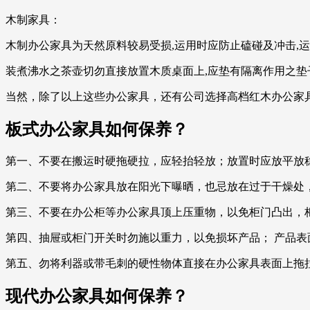
木制家具：
木制办公家具为天然原料较易受损,运用时应防止磕碰及冲击,
装煮沸水之茶壶切勿直接放置木质桌面上,应垫有隔离作用之垫
当然，除了以上这些办公家具，还有公司选择高档红木办公家
板式办公家具如何保养？
第一、不要在搬运时硬拖硬拉，应轻抬轻放；放置时应放平放
第二、不要将办公家具放在阳光下曝晒，也忌放在过于干燥处
第三、不要在办公柜等办公家具顶上压重物，以免柜门凸出，
第四、抽屉或柜门开关时勿施以重力，以免损坏产品； 产品
第五、勿将利器或带毛刺的硬性物体直接在办公家具表面上拖
现代办公家具如何保养？