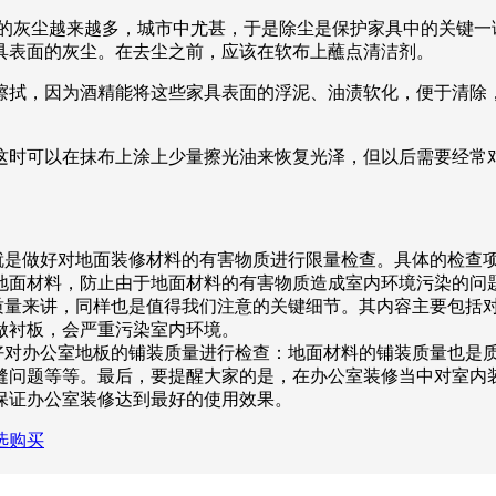
中的灰尘越来越多，城市中尤甚，于是除尘是保护家具中的关键一
具表面的灰尘。在去尘之前，应该在软布上蘸点清洁剂。
擦拭，因为酒精能将这些家具表面的浮泥、油渍软化，便于清除
这时可以在抹布上涂上少量擦光油来恢复光泽，但以后需要经常
是做好对地面装修材料的有害物质进行限量检查。具体的检查
地面材料，防止由于地面材料的有害物质造成室内环境污染的问
量来讲，同样也是值得我们注意的关键细节。其内容主要包括
做衬板，会严重污染室内环境。
对办公室地板的铺装质量进行检查：地面材料的铺装质量也是
缝问题等等。最后，要提醒大家的是，在办公室装修当中对室内
保证办公室装修达到最好的使用效果。
选购买