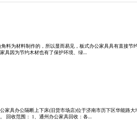
剩的边角料为材料制作的，所以显而易见，板式办公家具具有直接
具因为节约木材也有了保护环境、绿...
公家具办公隔断上下床(旧货市场店)位于济南市历下区华能路
X。 回收范围： 1、通州办公家具回收：各...