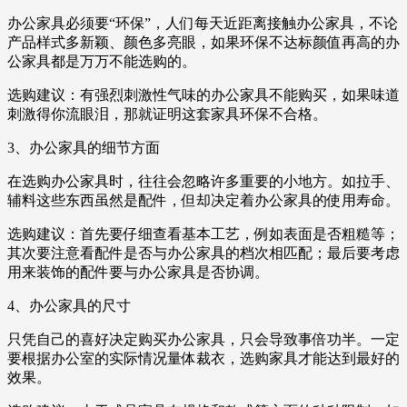
办公家具必须要“环保”，人们每天近距离接触办公家具，不论
产品样式多新颖、颜色多亮眼，如果环保不达标颜值再高的办
公家具都是万万不能选购的。
选购建议：有强烈刺激性气味的办公家具不能购买，如果味道
刺激得你流眼泪，那就证明这套家具环保不合格。
3、办公家具的细节方面
在选购办公家具时，往往会忽略许多重要的小地方。如拉手、
辅料这些东西虽然是配件，但却决定着办公家具的使用寿命。
选购建议：首先要仔细查看基本工艺，例如表面是否粗糙等；
其次要注意看配件是否与办公家具的档次相匹配；最后要考虑
用来装饰的配件要与办公家具是否协调。
4、办公家具的尺寸
只凭自己的喜好决定购买办公家具，只会导致事倍功半。一定
要根据办公室的实际情况量体裁衣，选购家具才能达到最好的
效果。