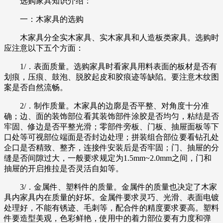
选购家具知识介绍：
一：木家具的选购
木家具分全实木家具、实木家具和人造板类家具。选购时
应注意以下五个方面：
1/．表面质量。选购家具时看家具用料表面的板材是否有
划痕，压痕、鼓泡、脱胶起皮和胶痕迹等缺陷。要注意木纹图
案是否自然流畅。
2/．制作质量。木家具的边廓是否平整、对角度十分准
确；边、面的装饰部位看其装饰部件涂胶是否均匀，粘结是否
牢固、修边是否平整光滑；零部件旁板、门板、抽屉面板等下
口处等可视部位端面是否封边处理；拼装组合部位要看钻孔处
企口是否精致、整齐，连接件安装后是否牢固；门、抽屉的分
缝是否间隙过大，一般要求规定为1.5mm~2.0mm之间，门和
抽屉的开启推拉是否灵活自如等。
3/．金属件、塑料件的质量。金属件的质量也决定了木家
具内家具内在质量的好坏。金属件要求灵巧、光滑、表面电镀
处理好，不能有锈迹、毛刺等，配合件的精度要求要高。塑料
件要造型美观，色彩鲜艳，使用中的着力部位要有力度和弹