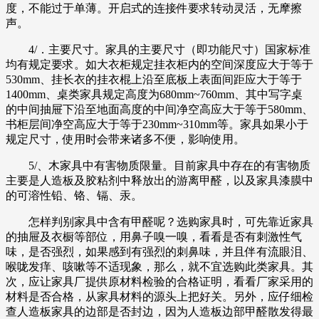
度，不能过于单薄。开启式的连接件要求转动灵活，无摩擦
声。
4/．主要尺寸。家具的主要尺寸（即功能尺寸）国家标准
均有规定要求。如大衣柜规定挂衣柜内的空间深度应大于等于
530mm、挂长衣的挂衣棍上沿至底板上表面间距应大于等于
1400mm、桌类家具规定高度为680mm~760mm、其中写字桌
的中间抽屉下沿至地面高度的中间净空高应大于等于580mm、
书柜层间净空高应大于等于230mm~310mm等。家具如果小于
规定尺寸，使用时会带来诸多不便，影响使用。
5/、木家具中有害物质限量。目前家具中存在的有害物质
主要是人造板及胶粘剂中释放出的游离甲醛，以及家具漆膜中
的可溶性铅、铬、镉、汞。
怎样判别家具中含有甲醛呢？选购家具时，可先靠近家具
的抽屉及衣橱等部位，用鼻子嗅一嗅，看看是否有刺激性气
味，是否强烈，如果感到有强烈的刺鼻味，并且伴有流眼泪、
喉咙发痒、咳嗽等不适现象，那么，就不宜选购此类家具。其
次，应让家具厂提供原材料检验的合格证明，看看厂家采用的
材料是否合格，从家具材料的源头上把好关。另外，应仔细检
查人造板家具的边部是否封边，因为人造板边部甲醛散发得最