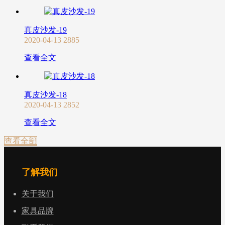
真皮沙发-19
2020-04-13
2885
查看全文
真皮沙发-18
2020-04-13
2852
查看全文
查看全部
了解我们
关于我们
家具品牌