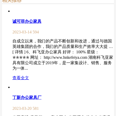
相关推荐
诚可菲办公家具
2023-03-14
594
自成立以来，我们的产品不断创新和改进，通过与德国
英雄集团的合作，我们的产品质量和生产效率大大提 …
[ 详情 ] 6、科飞亚办公家具 好评： 100% 星级：
✯✯✯✯✯ 网址： http://www.hnkefeiya.com 湖南科飞亚家
具有限公司成立于2019年，是一家集设计、销售、服务
为一体...
查看全文
丁新办公家具厂
2023-03-20
581