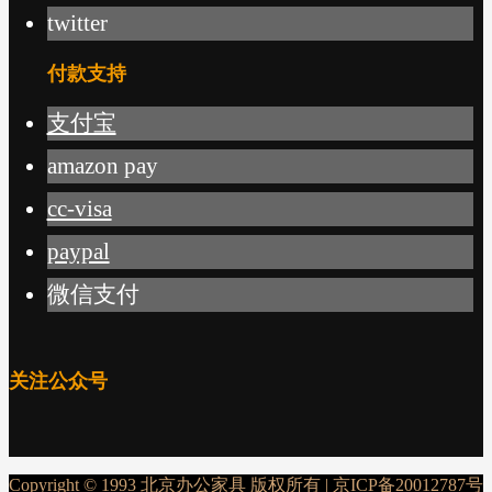
twitter
付款支持
支付宝
amazon pay
cc-visa
paypal
微信支付
关注公众号
Copyright © 1993 北京办公家具 版权所有 |
京ICP备20012787号