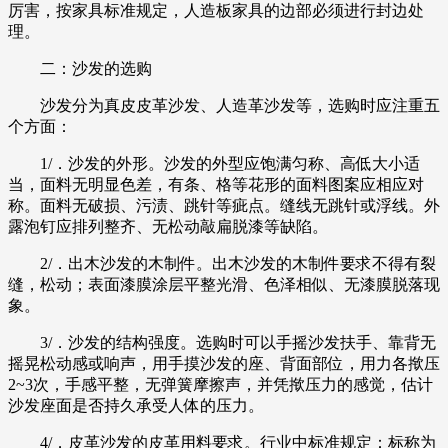
厉害，按家具标准规定，人造板家具的边部必须进行封边处
理。
二：沙发的选购
沙发分为真皮皮革沙发、人造革沙发等，选购时应注重五
个方面：
1/．沙发的外形。沙发的外型应饱满匀称、高低大小适
当，面料无明显色差，有条、格等花形的面料图案应相应对
称。面料无破损、污渍、跳针等疵点。缝线无跳针或浮线。外
露泡钉应排列整齐、无松动敲扁脱漆等缺陷。
2/．出木沙发的木制件。出木沙发的木制件要求不得有裂
缝，松动；表面漆膜涂层平整光滑、色泽相似、无漆膜脱落现
象。
3/．沙发的结构强度。选购时可以手摇沙发扶手、靠背无
摇晃松动感或响声，用手摸沙发的座、背面部位，用力各揿压
2~3次，手感平整，无弹簧摩擦声，并凭揿压力的感觉，估计
沙发座面是否持久承受人体的压力。
4/．皮革沙发的皮革用料要求。行业中标准规定：标称为