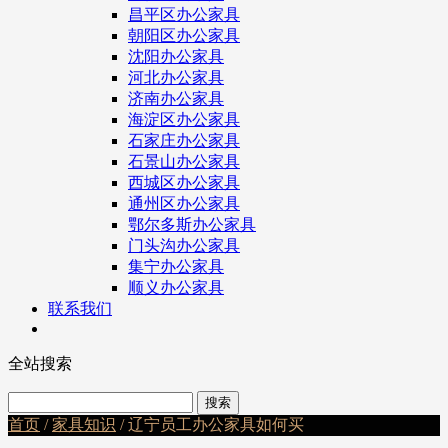
昌平区办公家具
朝阳区办公家具
沈阳办公家具
河北办公家具
济南办公家具
海淀区办公家具
石家庄办公家具
石景山办公家具
西城区办公家具
通州区办公家具
鄂尔多斯办公家具
门头沟办公家具
集宁办公家具
顺义办公家具
联系我们
全站搜索
首页
/
家具知识
/ 辽宁员工办公家具如何买