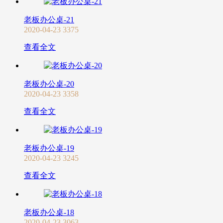
老板办公桌-21
2020-04-23
3375
查看全文
老板办公桌-20
2020-04-23
3358
查看全文
老板办公桌-19
2020-04-23
3245
查看全文
老板办公桌-18
2020-04-23
3063