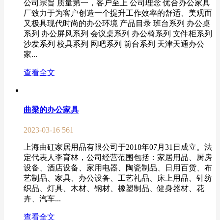
公司宗旨 质量第一，客户至上 公司理念 优合办公家具
厂致力于为客户创造一个提升工作效率的舒适、美观而
又极具现代时尚的办公环境 产品目录 班台系列 办公桌
系列 办公屏风系列 会议桌系列 办公椅系列 文件柜系列
沙发系列 校具系列 网吧系列 前台系列 天津天通办公
家...
查看全文
曲梁的办公家具
2023-03-16
561
上海曲矼家居用品有限公司于2018年07月31日成立。法
定代表人李育林，公司经营范围包括：家居用品、厨房
设备、酒店设备、家用电器、陶瓷制品、日用百货、布
艺制品、家具、办公设备、工艺礼品、床上用品、针纺
织品、灯具、木材、钢材、橡塑制品、健身器材、花
卉、汽车...
查看全文