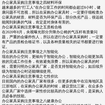
办公家具采购注意事项之四材料环保
越来越多的“打工人”在办公室工作的时间都会超过8小时，健
康问题不可忽视，所以在采购办公家具时，一定要仔细检查办
公家具的材质、材料是否为环保产品，部分伪劣产品，很远就
能闻到刺鼻的气味，肯定是对身体有害的。
办公家具采购注意事项之五质检合格
在2020年8月，央视曝光部分升降办公椅的气压杆有质量问
题，严重的会爆炸伤人，所以在进行办公家具采购时，一定要
有产品的质检合格证书，以及各种质量相关的证书都要进行验
证。
办公家具采购注意事项之六智能化
现在的办公空间，更倾向于智能化办公，智能化办公能更加高
效的完成工作任务，有效避免浪费，所以采购办公家具的时
候，需要问明办公家具厂家，是否支持智能化办公，如后续升
级为智能办公时还能继续使用。
办公家具采购注意事项之七性价比
目前国内的办公家具厂家有很多，但更多的集中在沿海地区及
江浙地区，在采购办公家具的时候，建议货比三家，在众多办
公家具厂家中选择一家性价比较高的办公家具公司，是采购人
员必备的技能。
办公家具采购注意事项之八健康办公