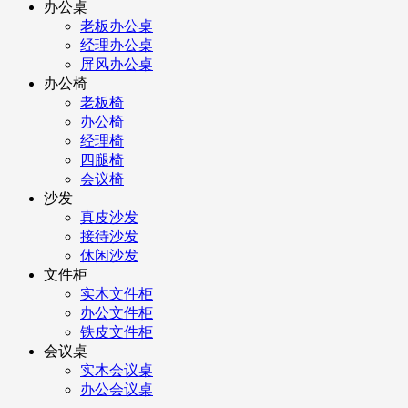
办公桌
老板办公桌
经理办公桌
屏风办公桌
办公椅
老板椅
办公椅
经理椅
四腿椅
会议椅
沙发
真皮沙发
接待沙发
休闲沙发
文件柜
实木文件柜
办公文件柜
铁皮文件柜
会议桌
实木会议桌
办公会议桌