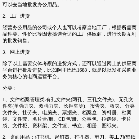
可以去当地批发办公用品。
2、工厂进货
经营办公用品的公司或个人也可以考察当地工厂，根据所需商
品种类、性价比等因素挑选合适的工厂供应商，进行长期互利
的批发销售。
3、网上进货
除了以上需要实体考察的进货方式，还可以通过网上的供应商
平台进行批发进货，比如阿里巴巴1688，就是以批发和采购业
务为核心的电商运营平台。
分类：
1、文件档案管理类:有孔文件夹(两孔、三孔文件夹)、无孔文
件夹(单强力夹、双强力夹、长押夹等)、报告夹、板夹、分类
文件夹、挂劳夹、电脑夹、票据夹、档案盒、资料册、档案
袋、文件套、名片盒/册、CD包/册、公事包、拉链袋、卡片
袋、文件柜、资料架、文件篮、书立、相册、图纸夹。
2、桌面用品：订书机、起钉器、打孔器、剪刀、美工刀(壁纸