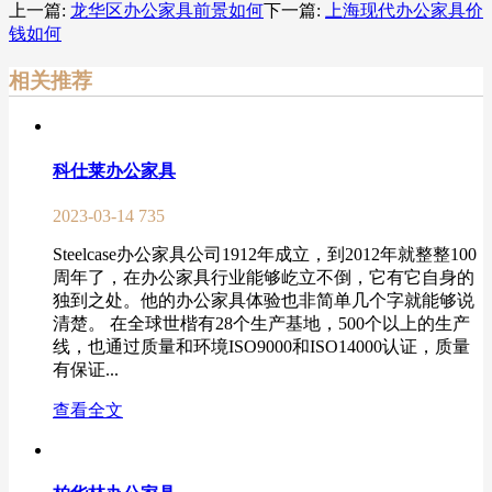
上一篇:
龙华区办公家具前景如何
下一篇:
上海现代办公家具价
钱如何
相关推荐
科仕莱办公家具
2023-03-14
735
Steelcase办公家具公司1912年成立，到2012年就整整100
周年了，在办公家具行业能够屹立不倒，它有它自身的
独到之处。他的办公家具体验也非简单几个字就能够说
清楚。 在全球世楷有28个生产基地，500个以上的生产
线，也通过质量和环境ISO9000和ISO14000认证，质量
有保证...
查看全文