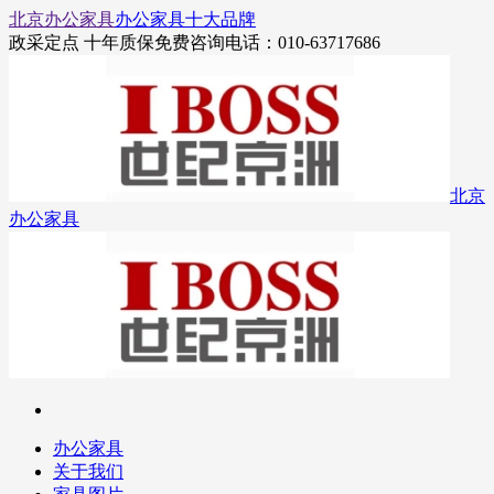
北京办公家具
办公家具十大品牌
政采定点 十年质保
免费咨询电话：010-63717686
北京
办公家具
办公家具
关于我们