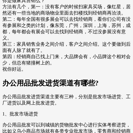
你是做家具营销么？
方法有几个，第一：没有客户的时候扫家具买场，像红星，居
然还有一些当地的商场物业里面去扫楼找到经销商再洽淡。
第二：每年全国有很多展会可以去找经销商，看你们公司有没
有参展和之类的计划，像东莞，广州，深圳，上海，苏州，成
都，每年都会有展会可以去找到经销商，不过没参展没有意
义。
第三：家具销售业务之间介绍，客户之间介绍。这个要做到后
面有人脉了就有了。
第四：经销商自己找上门来，大品牌会有，小品牌这个相对会
少，但总有猪撞树上的。
祝你好运。
办公用品批发进货渠道有哪些?
办公用品批发进货渠道主要有三种，分别是批发市场进货、工
厂进货以及网上批发进货。
1、批发市场进货
办公用品批发可以到城镇的货物批发中心进行实体考察进货，
比如义乌小商品市场就有各类专业批发市场，零售商和经销商