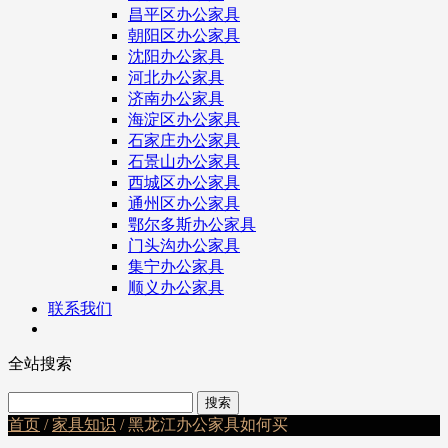
昌平区办公家具
朝阳区办公家具
沈阳办公家具
河北办公家具
济南办公家具
海淀区办公家具
石家庄办公家具
石景山办公家具
西城区办公家具
通州区办公家具
鄂尔多斯办公家具
门头沟办公家具
集宁办公家具
顺义办公家具
联系我们
全站搜索
首页
/
家具知识
/ 黑龙江办公家具如何买