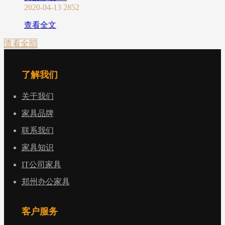
2020-04-13
2852
查看全文
查看全部
了解我们
关于我们
家具品牌
联系我们
家具知识
IT公司家具
郑州办公家具
客户服务