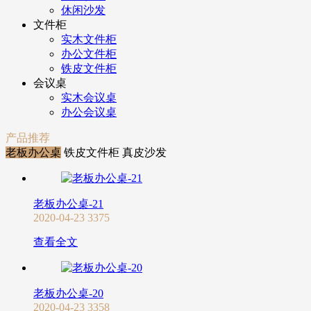
休闲沙发
文件柜
实木文件柜
办公文件柜
铁皮文件柜
会议桌
实木会议桌
办公会议桌
产品推荐
老板办公桌
铁皮文件柜
真皮沙发
老板办公桌-21
2020-04-23
3375
查看全文
老板办公桌-20
2020-04-23
3358