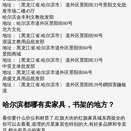
地址：〔黑龙江省.哈尔滨市〕 道外区景阳街33号景阳文化批
发市场二楼45厅
哈尔滨金丰利文教批发部
地址：哈尔滨市道外区景阳街80号
北方文化
地址：［黑龙江省.哈尔滨市］ 道外区景阳街90号
浙温文教用品批发部
地址：黑龙江省.哈尔滨市道外区景阳街60号
景阳商城
地址：［黑龙江省.哈尔滨市］ 道外区景阳街33号
中亚文体批发部
地址：黑龙江省.哈尔滨市道外区景阳街66号
鼎盛文具用品批发部
地址：〔黑龙江省.哈尔滨市〕 道外区景阳街29号鐧惧害鍦板
浘
哈尔滨都哪有卖家具，书架的地方？
看你要什么价位和材质了,红旗大街的红旗家具城东西挺全的
你可以去看看,道理的月星家居也特别的大,有好多品牌和专卖
店,档次有高点的家具.