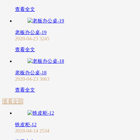
查看全文
老板办公桌-19
2020-04-23
3245
查看全文
老板办公桌-18
2020-04-23
3063
查看全文
查看全部
铁皮柜-12
2020-04-14
2534