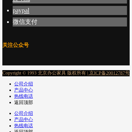
paypal
微信支付
关注公众号
Copyright © 1993 北京办公家具 版权所有 |
京ICP备20012787号
公司介绍
产品中心
热线电话
返回顶部
公司介绍
产品中心
热线电话
返回顶部