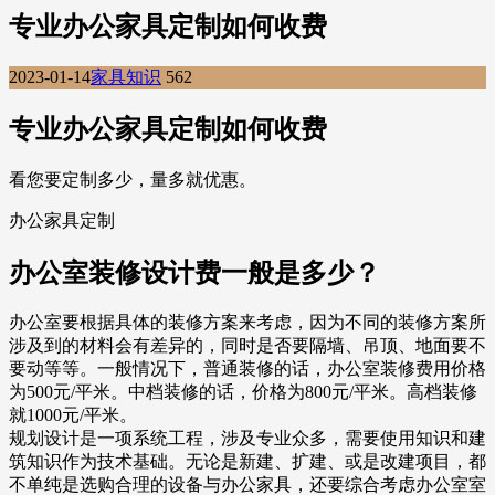
专业办公家具定制如何收费
2023-01-14
家具知识
562
专业办公家具定制如何收费
看您要定制多少，量多就优惠。
办公家具定制
办公室装修设计费一般是多少？
办公室要根据具体的装修方案来考虑，因为不同的装修方案所
涉及到的材料会有差异的，同时是否要隔墙、吊顶、地面要不
要动等等。一般情况下，普通装修的话，办公室装修费用价格
为500元/平米。中档装修的话，价格为800元/平米。高档装修
就1000元/平米。
规划设计是一项系统工程，涉及专业众多，需要使用知识和建
筑知识作为技术基础。无论是新建、扩建、或是改建项目，都
不单纯是选购合理的设备与办公家具，还要综合考虑办公室室