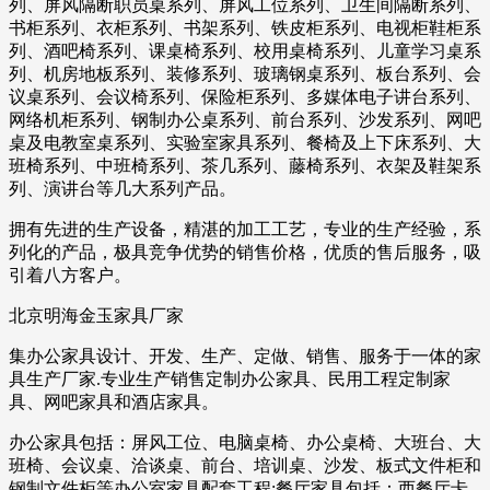
列、屏风隔断职员桌系列、屏风工位系列、卫生间隔断系列、
书柜系列、衣柜系列、书架系列、铁皮柜系列、电视柜鞋柜系
列、酒吧椅系列、课桌椅系列、校用桌椅系列、儿童学习桌系
列、机房地板系列、装修系列、玻璃钢桌系列、板台系列、会
议桌系列、会议椅系列、保险柜系列、多媒体电子讲台系列、
网络机柜系列、钢制办公桌系列、前台系列、沙发系列、网吧
桌及电教室桌系列、实验室家具系列、餐椅及上下床系列、大
班椅系列、中班椅系列、茶几系列、藤椅系列、衣架及鞋架系
列、演讲台等几大系列产品。
拥有先进的生产设备，精湛的加工工艺，专业的生产经验，系
列化的产品，极具竞争优势的销售价格，优质的售后服务，吸
引着八方客户。
北京明海金玉家具厂家
集办公家具设计、开发、生产、定做、销售、服务于一体的家
具生产厂家.专业生产销售定制办公家具、民用工程定制家
具、网吧家具和酒店家具。
办公家具包括：屏风工位、电脑桌椅、办公桌椅、大班台、大
班椅、会议桌、洽谈桌、前台、培训桌、沙发、板式文件柜和
钢制文件柜等办公室家具配套工程;餐厅家具包括：西餐厅卡