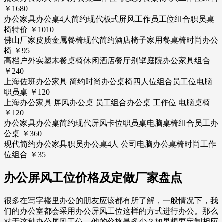
￥1680
办公家具办公桌4人简约现代板式屏风工作员工位组合职员桌
椅特价 ￥1010
佛山厂家皮质金属餐椅现代简约酒店椅子家用餐桌椅时尚办公
椅 ￥95
高档户外实塑木餐桌椅休闲酒店餐厅别墅庭院办公家具组合
￥240
上海佐班办公家具 简约时尚办公桌椅四人位组合员工位电脑
职员桌 ￥120
上海办公家具 屏风办公桌 员工组合办公桌 工作位 电脑桌椅
￥120
办公家具办公桌简约现代屏风卡位职员桌电脑桌椅组合员工办
公桌 ￥360
现代简约办公家具职员办公桌4人 公司电脑办公桌椅时尚工作
位组合 ￥35
办公屏风工位价格及定做厂家盘点
很多在写字楼里办公的朋友应该都有所了解，一般情况下，我
们的办公室都会采用办公屏风工位这样的方式进行办公。那么
对于这种办公屏风工位，他的价格是多少？如果想要定制相应