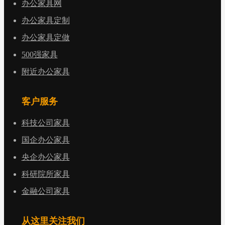
办公家具网
办公家具定制
办公家具定做
500强家具
附近办公家具
客户服务
科技公司家具
国企办公家具
央企办公家具
科研院所家具
金融公司家具
从这里关注我们