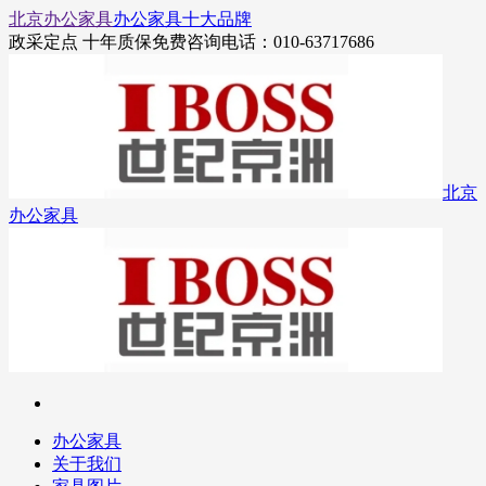
北京办公家具
办公家具十大品牌
政采定点 十年质保
免费咨询电话：010-63717686
北京
办公家具
办公家具
关于我们