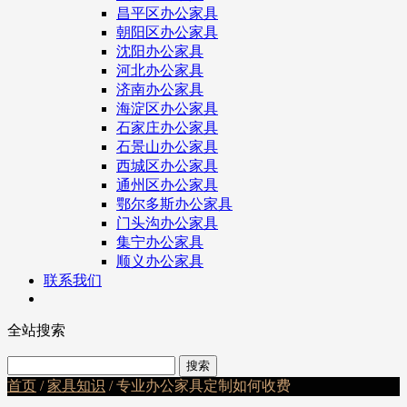
昌平区办公家具
朝阳区办公家具
沈阳办公家具
河北办公家具
济南办公家具
海淀区办公家具
石家庄办公家具
石景山办公家具
西城区办公家具
通州区办公家具
鄂尔多斯办公家具
门头沟办公家具
集宁办公家具
顺义办公家具
联系我们
全站搜索
首页
/
家具知识
/ 专业办公家具定制如何收费